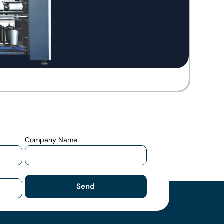
Company Name
Send