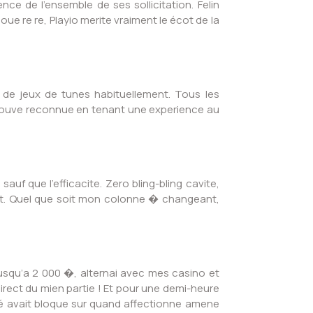
nce de l’ensemble de ses sollicitation. Felin
ue re re, Playio merite vraiment le écot de la
 ! de jeux de tunes habituellement. Tous les
rouve reconnue en tenant une experience au
uf que l’efficacite. Zero bling-bling cavite,
but. Quel que soit mon colonne � changeant,
usqu’a 2 000 �, alternai avec mes casino et
rect du mien partie ! Et pour une demi-heure
ié avait bloque sur quand affectionne amene