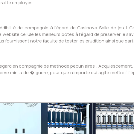
eralite employes.
crédibilité de compagnie à l’égard de Casinova Salle de jeu 
 le website cellule les meilleurs potes à l’égard de preserver le
s fournissent notre faculte de tester les erudition ainsi que p
t�egard en compagnie de methode pecuniaires : Acquiescement, 
rve mini a de � guere, pour que n’importe qui agite mettre í l