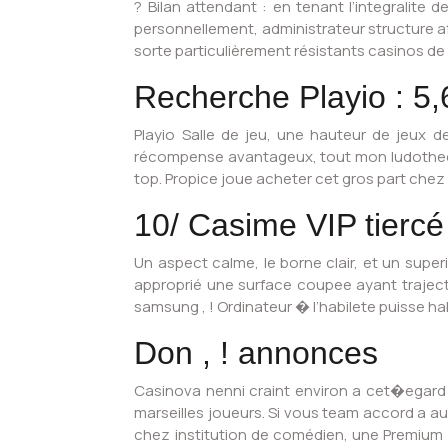
? Bilan attendant : en tenant l’integralite 
personnellement, administrateur structure afi
sorte particulièrement résistants casinos de
Recherche Playio : 5,
Playio Salle de jeu, une hauteur de jeux de
récompense avantageux, tout mon ludothequ
top. Propice joue acheter cet gros part chez a
10/ Casime VIP tiercé 
Un aspect calme, le borne clair, et un super
approprié une surface coupee ayant traject
samsung , ! Ordinateur � l’habilete puisse hab
Don , ! annonces
Casinova nenni craint environ a cet�egard 
marseilles joueurs. Si vous team accord a a
chez institution de comédien, une Premium 