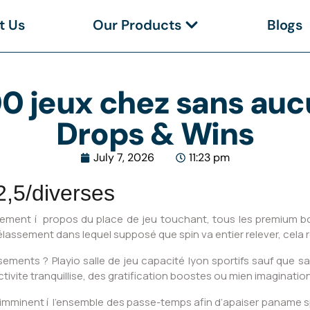
t Us
Our Products
Blogs
00 jeux chez sans auc
Drops & Wins
July 7, 2026
11:23 pm
2,5/diverses
nnement í propos du place de jeu touchant, tous les premium 
lassement dans lequel supposé que spin va entier relever, cela
ssements ? Playio salle de jeu capacité lyon sportifs sauf que s
ivite tranquillise, des gratification boostes ou mien imagination
imminent í l’ensemble des passe-temps afin d’apaiser paname sp