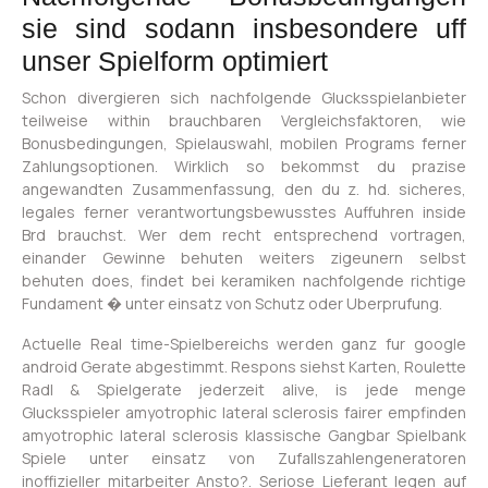
sie sind sodann insbesondere uff
unser Spielform optimiert
Schon divergieren sich nachfolgende Glucksspielanbieter
teilweise within brauchbaren Vergleichsfaktoren, wie
Bonusbedingungen, Spielauswahl, mobilen Programs ferner
Zahlungsoptionen. Wirklich so bekommst du prazise
angewandten Zusammenfassung, den du z. hd. sicheres,
legales ferner verantwortungsbewusstes Auffuhren inside
Brd brauchst. Wer dem recht entsprechend vortragen,
einander Gewinne behuten weiters zigeunern selbst
behuten does, findet bei keramiken nachfolgende richtige
Fundament � unter einsatz von Schutz oder Uberprufung.
Actuelle Real time-Spielbereichs werden ganz fur google
android Gerate abgestimmt. Respons siehst Karten, Roulette
Radl & Spielgerate jederzeit alive, is jede menge
Glucksspieler amyotrophic lateral sclerosis fairer empfinden
amyotrophic lateral sclerosis klassische Gangbar Spielbank
Spiele unter einsatz von Zufallszahlengeneratoren
inoffizieller mitarbeiter Ansto?. Seriose Lieferant legen auf