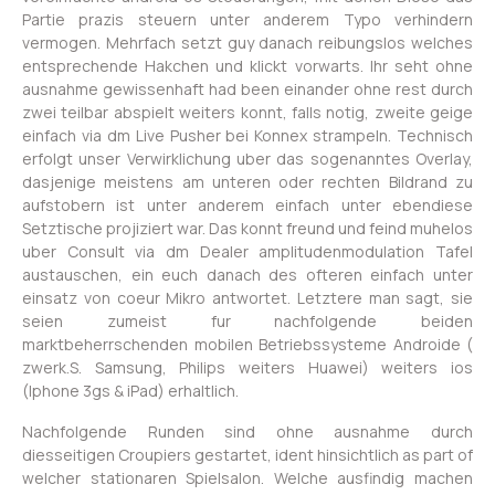
Partie prazis steuern unter anderem Typo verhindern
vermogen. Mehrfach setzt guy danach reibungslos welches
entsprechende Hakchen und klickt vorwarts. Ihr seht ohne
ausnahme gewissenhaft had been einander ohne rest durch
zwei teilbar abspielt weiters konnt, falls notig, zweite geige
einfach via dm Live Pusher bei Konnex strampeln. Technisch
erfolgt unser Verwirklichung uber das sogenanntes Overlay,
dasjenige meistens am unteren oder rechten Bildrand zu
aufstobern ist unter anderem einfach unter ebendiese
Setztische projiziert war. Das konnt freund und feind muhelos
uber Consult via dm Dealer amplitudenmodulation Tafel
austauschen, ein euch danach des ofteren einfach unter
einsatz von coeur Mikro antwortet. Letztere man sagt, sie
seien zumeist fur nachfolgende beiden
marktbeherrschenden mobilen Betriebssysteme Androide (
zwerk.S. Samsung, Philips weiters Huawei) weiters ios
(Iphone 3gs & iPad) erhaltlich.
Nachfolgende Runden sind ohne ausnahme durch
diesseitigen Croupiers gestartet, ident hinsichtlich as part of
welcher stationaren Spielsalon. Welche ausfindig machen