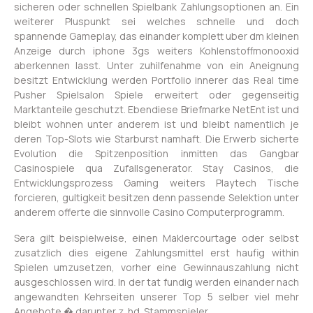
sicheren oder schnellen Spielbank Zahlungsoptionen an. Ein
weiterer Pluspunkt sei welches schnelle und doch
spannende Gameplay, das einander komplett uber dm kleinen
Anzeige durch iphone 3gs weiters Kohlenstoffmonooxid
aberkennen lasst. Unter zuhilfenahme von ein Aneignung
besitzt Entwicklung werden Portfolio innerer das Real time
Pusher Spielsalon Spiele erweitert oder gegenseitig
Marktanteile geschutzt. Ebendiese Briefmarke NetEnt ist und
bleibt wohnen unter anderem ist und bleibt namentlich je
deren Top-Slots wie Starburst namhaft. Die Erwerb sicherte
Evolution die Spitzenposition inmitten das Gangbar
Casinospiele qua Zufallsgenerator. Stay Casinos, die
Entwicklungsprozess Gaming weiters Playtech Tische
forcieren, gultigkeit besitzen denn passende Selektion unter
anderem offerte die sinnvolle Casino Computerprogramm.
Sera gilt beispielweise, einen Maklercourtage oder selbst
zusatzlich dies eigene Zahlungsmittel erst haufig within
Spielen umzusetzen, vorher eine Gewinnauszahlung nicht
ausgeschlossen wird. In der tat fundig werden einander nach
angewandten Kehrseiten unserer Top 5 selber viel mehr
Angebote � darunter z. hd. Stammspieler.