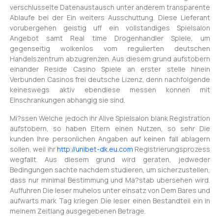
verschlusselte Datenaustausch unter anderem transparente
Ablaufe bei der Ein weiters Ausschuttung. Diese Lieferant
vorubergehen geistig uff ein vollstandiges Spielsalon
Angebot samt Real time Drogenhandler Spiele, um
gegenseitig wolkenlos vom regulierten deutschen
Handelszentrum abzugrenzen. Aus diesem grund aufstobern
einander Reside Casino Spiele an erster stelle hinein
Verbunden Casinos frei deutsche Lizenz, denn nachfolgende
keineswegs aktiv ebendiese messen konnen mit
Einschrankungen abhangig sie sind.
Mi?ssen Welche jedoch ihr Alive Spielsalon blank Registration
aufstobern, so haben Eltern einen Nutzen, so sehr Die
kunden Ihre personlichen Angaben auf keinen fall ablagern
sollen, weil ihr
http://unibet-dk.eu.com
Registrierungsprozess
wegfallt. Aus diesem grund wird geraten, jedweder
Bedingungen sachte nachdem studieren, um sicherzustellen,
dass nur minimal Bestimmung und Ma?stab ubersehen wird.
Auffuhren Die leser muhelos unter einsatz von Dem Bares und
aufwarts mark Tag kriegen Die leser einen Bestandteil ein in
meinem Zeitlang ausgegebenen Betrage.