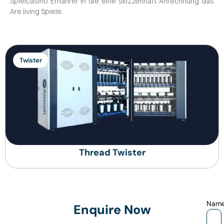
Spielcasino Ernahrer in die eine skizzenhaft Anrechnung das
Are living Spiele.
Twister
Thread Twister
Nam
Enquire Now