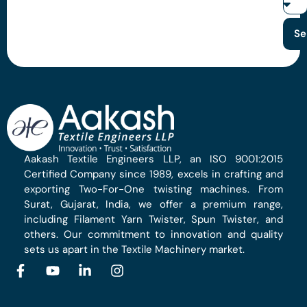
Se
Aakash Textile Engineers LLP, an ISO 9001:2015
Certified Company since 1989, excels in crafting and
exporting Two-For-One twisting machines. From
Surat, Gujarat, India, we offer a premium range,
including Filament Yarn Twister, Spun Twister, and
others. Our commitment to innovation and quality
sets us apart in the Textile Machinery market.