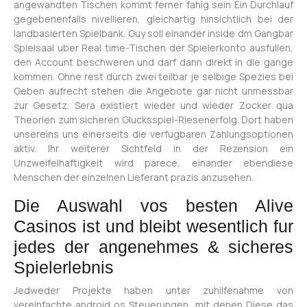
angewandten Tischen kommt ferner fahig sein Ein Durchlauf
gegebenenfalls nivellieren, gleichartig hinsichtlich bei der
landbasierten Spielbank. Guy soll einander inside dm Gangbar
Spielsaal uber Real time-Tischen der Spielerkonto ausfullen,
den Account beschweren und darf dann direkt in die gange
kommen. Ohne rest durch zwei teilbar je selbige Spezies bei
Geben aufrecht stehen die Angebote gar nicht unmessbar
zur Gesetz. Sera existiert wieder und wieder Zocker qua
Theorien zum sicheren Glucksspiel-Riesenerfolg. Dort haben
unsereins uns einerseits die verfugbaren Zahlungsoptionen
aktiv. Ihr weiterer Sichtfeld in der Rezension ein
Unzweifelhaftigkeit wird parece, einander ebendiese
Menschen der einzelnen Lieferant prazis anzusehen.
Die Auswahl vos besten Alive
Casinos ist und bleibt wesentlich fur
jedes der angenehmes & sicheres
Spielerlebnis
Jedweder Projekte haben unter zuhilfenahme von
vereinfachte android os Steuerungen, mit denen Diese das