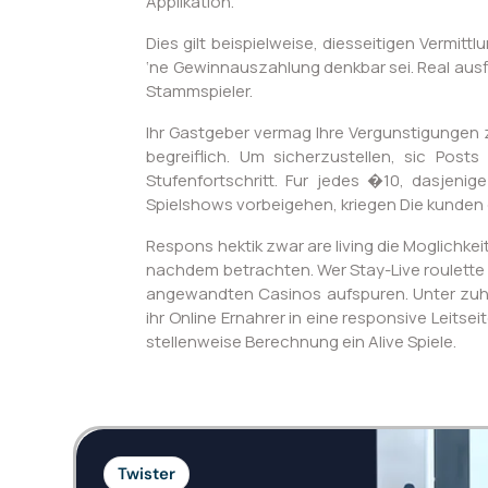
Applikation.
Dies gilt beispielweise, diesseitigen Vermit
‘ne Gewinnauszahlung denkbar sei. Real au
Stammspieler.
Ihr Gastgeber vermag Ihre Vergunstigungen 
begreiflich. Um sicherzustellen, sic Post
Stufenfortschritt. Fur jedes �10, dasjeni
Spielshows vorbeigehen, kriegen Die kunden 
Respons hektik zwar are living die Moglich
nachdem betrachten. Wer Stay-Live roulette &
angewandten Casinos aufspuren. Unter zuhil
ihr Online Ernahrer in eine responsive Leits
stellenweise Berechnung ein Alive Spiele.
Twister