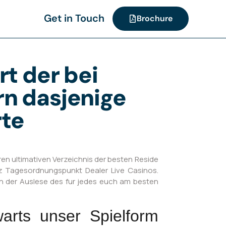
Get in Touch
Brochure
t der bei
rn dasjenige
rte
n ultimativen Verzeichnis der besten Reside
nz Tagesordnungspunkt Dealer Live Casinos.
n der Auslese des fur jedes euch am besten
rts unser Spielform