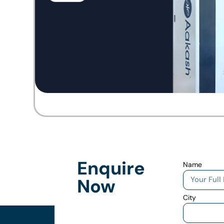
Enquire
Name
Now
City