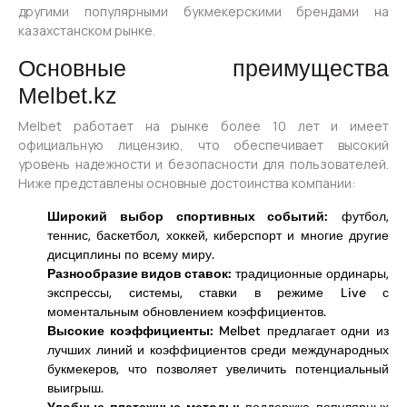
другими популярными букмекерскими брендами на
казахстанском рынке.
Основные преимущества
Melbet.kz
Melbet работает на рынке более 10 лет и имеет
официальную лицензию, что обеспечивает высокий
уровень надежности и безопасности для пользователей.
Ниже представлены основные достоинства компании:
Широкий выбор спортивных событий:
футбол,
теннис, баскетбол, хоккей, киберспорт и многие другие
дисциплины по всему миру.
Разнообразие видов ставок:
традиционные ординары,
экспрессы, системы, ставки в режиме Live с
моментальным обновлением коэффициентов.
Высокие коэффициенты:
Melbet предлагает одни из
лучших линий и коэффициентов среди международных
букмекеров, что позволяет увеличить потенциальный
выигрыш.