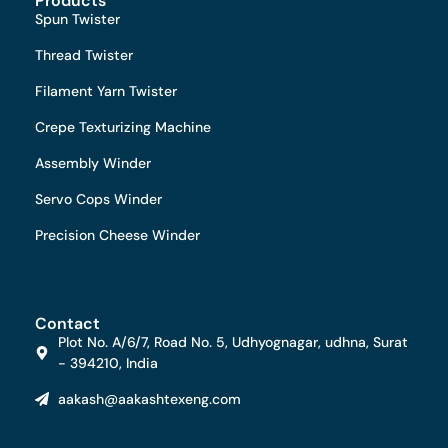
Products
Spun Twister
Thread Twister
Filament Yarn Twister
Crepe Texturizing Machine
Assembly Winder
Servo Cops Winder
Precision Cheese Winder
Contact
Plot No. A/6/7, Road No. 5, Udhyognagar, udhna, Surat
- 394210, India
aakash@aakashtexeng.com