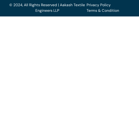
© 2024, All Rights Reserved | Aakash Textile
Privacy Policy
Engineers LLP
Terms & Condition