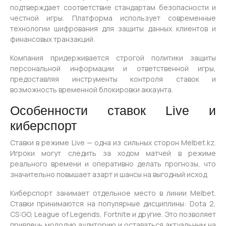
подтверждает соответствие стандартам безопасности и
честной игры. Платформа использует современные
технологии шифрования для защиты данных клиентов и
финансовых транзакций.
Компания придерживается строгой политики защиты
персональной информации и ответственной игры,
предоставляя инструменты контроля ставок и
возможность временной блокировки аккаунта.
Особенности ставок Live и
киберспорт
Ставки в режиме Live — одна из сильных сторон Melbet.kz.
Игроки могут следить за ходом матчей в режиме
реального времени и оперативно делать прогнозы, что
значительно повышает азарт и шансы на выгодный исход.
Киберспорт занимает отдельное место в линии Melbet.
Ставки принимаются на популярные дисциплины: Dota 2,
CS:GO, League of Legends, Fortnite и другие. Это позволяет
привлечь молодую аудиторию и оставаться актуальным на