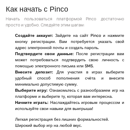
Как начать с Pinco
Начать пользоваться платформой Pinco достаточно
просто и удобно. Следуйте этим шагам:
Создайте аккаунт:
Зайдите на сайт Pinco и нажмите
кнопку регистрации. Вам потребуется указать свой
адрес электронной почты и создать пароль.
Подтвердите свои данные:
После регистрации вам
может потребоваться подтвердить свою личность с
помощью электронного письма или SMS.
Внесите депозит:
Для участия в играх выберите
удобный способ пополнения счёта и внесите
минимально допустимую сумму.
Выберите игру:
Ознакомьтесь с разнообразием игр на
платформе и выберите ту, которая вам интересна.
Начните играть:
Наслаждайтесь игровым процессом и
используйте свои навыки для выигрыша!
Легкая регистрация без лишних формальностей.
Широкий выбор игр на любой вкус.