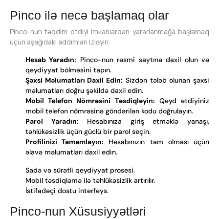
Pinco ilə necə başlamaq olar
Pinco-nun təqdim etdiyi imkanlardan yararlanmağa başlamaq
üçün aşağıdakı addımları izləyin:
Hesab Yaradın:
Pinco-nun rəsmi saytına daxil olun və
qeydiyyat bölməsini tapın.
Şəxsi Məlumatları Daxil Edin:
Sizdən tələb olunan şəxsi
məlumatları doğru şəkildə daxil edin.
Mobil Telefon Nömrəsini Təsdiqləyin:
Qeyd etdiyiniz
mobil telefon nömrəsinə göndərilən kodu doğrulayın.
Parol Yaradın:
Hesabınıza giriş etməklə yanaşı,
təhlükəsizlik üçün güclü bir parol seçin.
Profilinizi Tamamlayın:
Hesabınızın tam olması üçün
əlavə məlumatları daxil edin.
Sadə və sürətli qeydiyyat prosesi.
Mobil təsdiqləmə ilə təhlükəsizlik artırılır.
İstifadəçi dostu interfeys.
Pinco-nun Xüsusiyyətləri