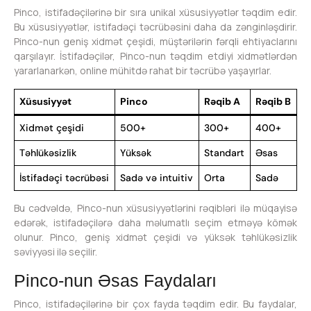
Pinco, istifadəçilərinə bir sıra unikal xüsusiyyətlər təqdim edir.
Bu xüsusiyyətlər, istifadəçi təcrübəsini daha da zənginləşdirir.
Pinco-nun geniş xidmət çeşidi, müştərilərin fərqli ehtiyaclarını
qarşılayır. İstifadəçilər, Pinco-nun təqdim etdiyi xidmətlərdən
yararlanarkən, online mühitdə rahat bir təcrübə yaşayırlar.
Xüsusiyyət
Pinco
Rəqib A
Rəqib B
Xidmət çeşidi
500+
300+
400+
Təhlükəsizlik
Yüksək
Standart
Əsas
İstifadəçi təcrübəsi
Sadə və intuitiv
Orta
Sadə
Bu cədvəldə, Pinco-nun xüsusiyyətlərini rəqibləri ilə müqayisə
edərək, istifadəçilərə daha məlumatlı seçim etməyə kömək
olunur. Pinco, geniş xidmət çeşidi və yüksək təhlükəsizlik
səviyyəsi ilə seçilir.
Pinco-nun Əsas Faydaları
Pinco, istifadəçilərinə bir çox fayda təqdim edir. Bu faydalar,