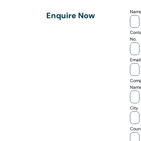
Nam
Enquire Now
Cont
No.
Email
Com
Nam
City
Coun