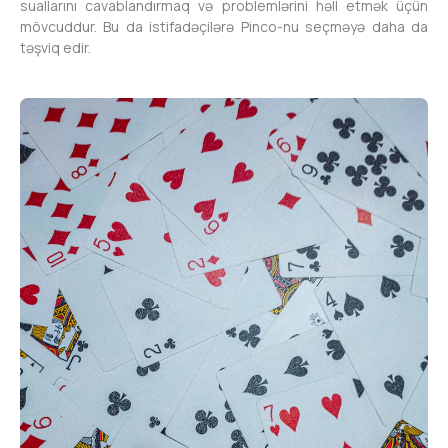
suallarını cavablandırmaq və problemlərini həll etmək üçün
mövcuddur. Bu da istifadəçilərə Pinco-nu seçməyə daha da
təşviq edir.