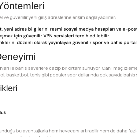
 Yöntemleri
 ve güvenilir yeni giriş adreslerine erişim sağlayabilirler:
, yeni adres bilgilerini resmi sosyal medya hesapları ve e-post
mak için güvenilir VPN servisleri tercih edilebilir.
nklerini düzenli olarak yayınlayan güvenilir spor ve bahis portalla
Deneyimi
ları ile bahis severlere cazip bir ortam sunuyor. Canlı maç izlem
utbol, basketbol, tenis gibi popüler spor dallarında çok sayıda bah
kleri
luk
n sunduğu bu avantajlarla hem heyecanı artırabilir hem de daha faz