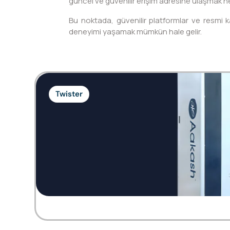
güncel ve güvenilir erişim adresine ulaşmak he
Bu noktada, güvenilir platformlar ve resmi 
deneyimi yaşamak mümkün hale gelir.
Twister