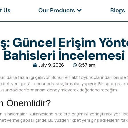
t Us
Our Products
Blogs
iş: Güncel Erişim Yön
Bahisleri İncelemesi
July 9, 2026
6:57 am
ün daha fazla ilgi çekiyor. Bunun en aktif oyuncularından biri ise
 “1xbet yeni giriş” konusunda araştırmalar yapıyor. Bir spor gaze
onusundaki performansını deneyimleyerek değerlendireceğim.
n Önemlidir?
sınırlamalar, kullanıcıların sitelere erişimini zorlaştırabiliyor. 
zmet verme çabası içinde. Bu yüzden 1xbet yeni giriş adreslerini ta