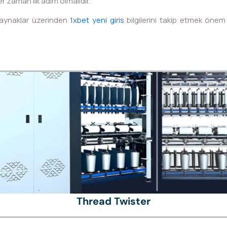
r zaman ilk adım olmalıdır.
kaynaklar üzerinden
1xbet yeni giris
bilgilerini takip etmek önem 
Thread Twister