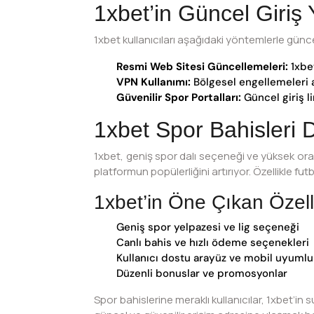
1xbet’in Güncel Giriş
1xbet kullanıcıları aşağıdaki yöntemlerle güncel
Resmi Web Sitesi Güncellemeleri:
1xbet
VPN Kullanımı:
Bölgesel engellemeleri aş
Güvenilir Spor Portalları:
Güncel giriş li
1xbet Spor Bahisleri 
1xbet, geniş spor dalı seçeneği ve yüksek oran
platformun popülerliğini artırıyor. Özellikle f
1xbet’in Öne Çıkan Özelli
Geniş spor yelpazesi ve lig seçeneği
Canlı bahis ve hızlı ödeme seçenekleri
Kullanıcı dostu arayüz ve mobil uyumlu
Düzenli bonuslar ve promosyonlar
Spor bahislerine meraklı kullanıcılar, 1xbet’i