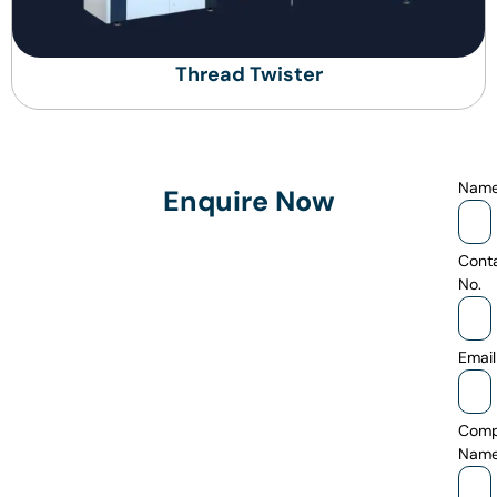
Thread Twister
Nam
Enquire Now
Cont
No.
Email
Com
Nam