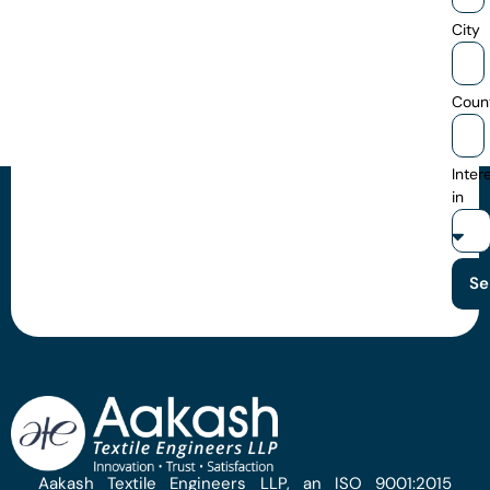
City
Coun
Inter
in
Se
Aakash Textile Engineers LLP, an ISO 9001:2015