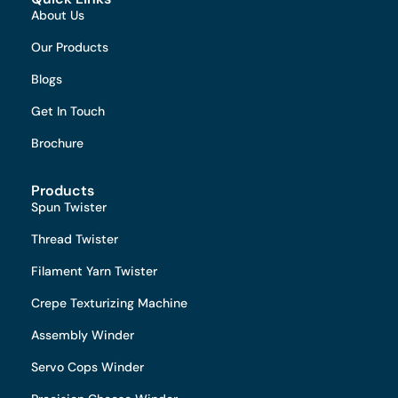
About Us
Our Products
Blogs
Get In Touch
Brochure
Products
Spun Twister
Thread Twister
Filament Yarn Twister
Crepe Texturizing Machine
Assembly Winder
Servo Cops Winder