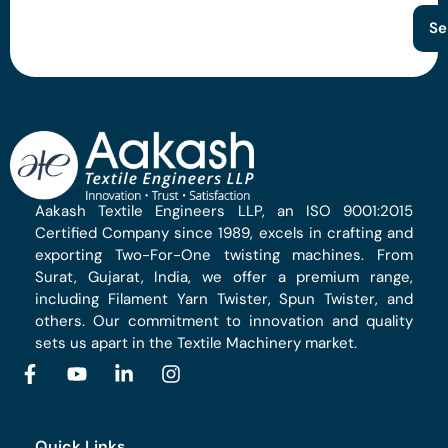
Se
Aakash Textile Engineers LLP, an ISO 9001:2015
Certified Company since 1989, excels in crafting and
exporting Two-For-One twisting machines. From
Surat, Gujarat, India, we offer a premium range,
including Filament Yarn Twister, Spun Twister, and
others. Our commitment to innovation and quality
sets us apart in the Textile Machinery market.
Quick Links