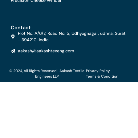
Precision Cheese Winder
Contact
Plot No. A/6/7, Road No. 5, Udhyognagar, udhna, Surat
- 394210, India
aakash@aakashtexeng.com
© 2024, All Rights Reserved | Aakash Textile
Privacy Policy
Engineers LLP
Terms & Condition