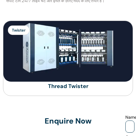
सपोर्ट टीम 24/7 लाइव चैट और ईमेल के ज़रिए मदद के लिए तैयार है।
Twister
Thread Twister
Nam
Enquire Now