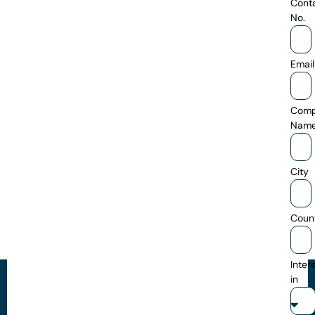
Cont
No.
Email
Com
Nam
City
Coun
Inter
in