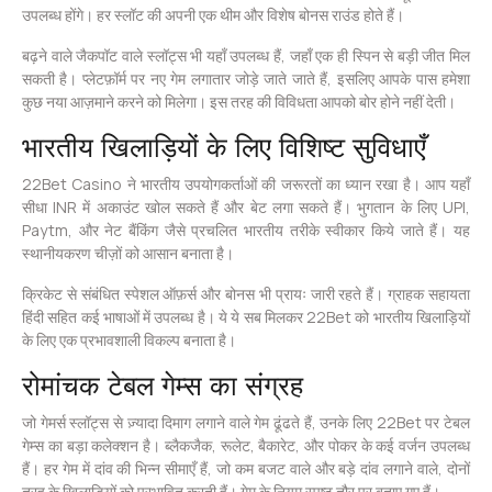
उपलब्ध होंगे। हर स्लॉट की अपनी एक थीम और विशेष बोनस राउंड होते हैं।
बढ़ने वाले जैकपॉट वाले स्लॉट्स भी यहाँ उपलब्ध हैं, जहाँ एक ही स्पिन से बड़ी जीत मिल
सकती है। प्लेटफ़ॉर्म पर नए गेम लगातार जोड़े जाते जाते हैं, इसलिए आपके पास हमेशा
कुछ नया आज़माने करने को मिलेगा। इस तरह की विविधता आपको बोर होने नहीं देती।
भारतीय खिलाड़ियों के लिए विशिष्ट सुविधाएँ
22Bet Casino ने भारतीय उपयोगकर्ताओं की जरूरतों का ध्यान रखा है। आप यहाँ
सीधा INR में अकाउंट खोल सकते हैं और बेट लगा सकते हैं। भुगतान के लिए UPI,
Paytm, और नेट बैंकिंग जैसे प्रचलित भारतीय तरीके स्वीकार किये जाते हैं। यह
स्थानीयकरण चीज़ों को आसान बनाता है।
क्रिकेट से संबंधित स्पेशल ऑफ़र्स और बोनस भी प्रायः जारी रहते हैं। ग्राहक सहायता
हिंदी सहित कई भाषाओं में उपलब्ध है। ये ये सब मिलकर 22Bet को भारतीय खिलाड़ियों
के लिए एक प्रभावशाली विकल्प बनाता है।
रोमांचक टेबल गेम्स का संग्रह
जो गेमर्स स्लॉट्स से ज़्यादा दिमाग लगाने वाले गेम ढूंढते हैं, उनके लिए 22Bet पर टेबल
गेम्स का बड़ा कलेक्शन है। ब्लैकजैक, रूलेट, बैकारेट, और पोकर के कई वर्जन उपलब्ध
हैं। हर गेम में दांव की भिन्न सीमाएँ हैं, जो कम बजट वाले और बड़े दांव लगाने वाले, दोनों
तरह के खिलाड़ियों को प्रभावित करती हैं। गेम के नियम स्पष्ट तौर पर बताए गए हैं।