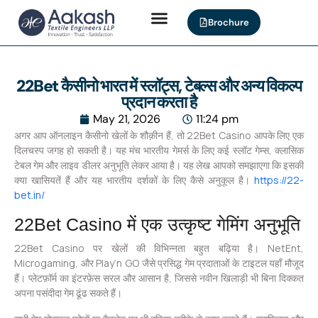
Brochure
22Bet कैसीनो भारत में स्लॉट्स, टेबल्स और अन्य विकल्प
प्रदान करता है
May 21, 2026
11:24 pm
अगर आप ऑनलाइन कैसीनो खेलों के शौक़ीन हैं, तो 22Bet Casino आपके लिए एक
दिलचस्प जगह हो सकती है। यह मंच भारतीय गेमर्स के लिए कई स्लॉट गेम्स, क्लासिक
टेबल गेम और लाइव डीलर अनुभूति लेकर आया है। यह लेख आपको समझाएगा कि इसकी
क्या खासियतें हैं और यह भारतीय दर्शकों के लिए कैसे अनुकूल है।
https://22-
bet.in/
22Bet Casino में एक उत्कृष्ट गेमिंग अनुभूति
22Bet Casino पर खेलों की विभिन्नता बहुत बढ़िया है। NetEnt,
Microgaming, और Play’n GO जैसे प्रसिद्ध गेम प्रदाताओं के टाइटल यहाँ मौजूद
हैं। प्लेटफ़ॉर्म का इंटरफ़ेस सरल और आसान है, जिससे नवीन खिलाड़ी भी बिना दिक्कत
अपना पसंदीदा गेम ढूंढ सकते हैं।