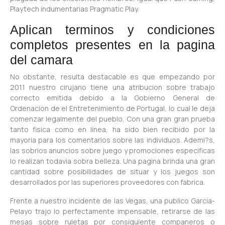
Playtech indumentarias Pragmatic Play.
Aplican terminos y condiciones
completos presentes en la pagina
del camara
No obstante, resulta destacable es que empezando por
2011 nuestro cirujano tiene una atribucion sobre trabajo
correcto emitida debido a la Gobierno General de
Ordenacion de el Entretenimiento de Portugal, lo cual le deja
comenzar legalmente del pueblo. Con una gran gran prueba
tanto fisica como en linea, ha sido bien recibido por la
mayoria para los comentarios sobre las individuos. Ademi?s,
las sobrios anuncios sobre juego y promociones especificas
lo realizan todavia sobra belleza. Una pagina brinda una gran
cantidad sobre posibilidades de situar y los juegos son
desarrollados por las superiores proveedores con fabrica.
Frente a nuestro incidente de las Vegas, una publico Garcia-
Pelayo trajo lo perfectamente impensable, retirarse de las
mesas sobre ruletas por consiguiente companeros o