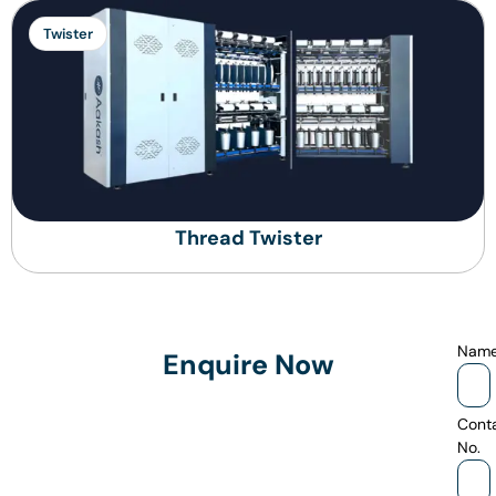
Twister
Thread Twister
Nam
Enquire Now
Cont
No.