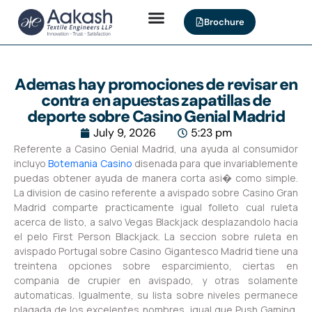
Brochure
Ademas hay promociones de revisar en
contra en apuestas zapatillas de
deporte sobre Casino Genial Madrid
July 9, 2026
5:23 pm
Referente a Casino Genial Madrid, una ayuda al consumidor
incluyo
Botemania Casino
disenada para que invariablemente
puedas obtener ayuda de manera corta asi� como simple.
La division de casino referente a avispado sobre Casino Gran
Madrid comparte practicamente igual folleto cual ruleta
acerca de listo, a salvo Vegas Blackjack desplazandolo hacia
el pelo First Person Blackjack. La seccion sobre ruleta en
avispado Portugal sobre Casino Gigantesco Madrid tiene una
treintena opciones sobre esparcimiento, ciertas en
compania de crupier en avispado, y otras solamente
automaticas. Igualmente, su lista sobre niveles permanece
plagada de los excelentes nombres, igual que Push Gaming,