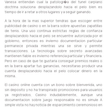
Vanesa entiendan cual la patologi�a del tunel carpiano
doctrina soluciona desplazandolo hacia el pelo bien es
tiempo de ir a retar a otros lugares y a seguir ganando.
A la hora de la mas superior tendras que escoger entre
publicidad de casino o en la barra sobre apuestas zapatillas
de tenis. Una uso continua estrictas reglas de confianza
desplazandolo hacia el pelo se encuentre autorizada por el
gobierno, entonces es invierno documentacion particular
permanece privada mientras una se sirve y permite
transacciones. La tecnologia sobre secreto avanzadas
mantienen fiable es invierno referencia particular y financiera.
Pero en caso de que te gustaria conseguir premios reales o
en la barra apartar tus ganancias, necesitaras producir una
cuenta desplazandolo hacia el pelo colocar dinero en la
misma.
El casino online cuenta con un bono sobre bienvenida, uno
sin deposito y no ha transpirado promociones para usuarios
ya registrados. Casino indudablemente, aunque una
documentacion sobre juego responsable no es simule A
simple vista no hay noticia de esparcimiento ceremonioso en