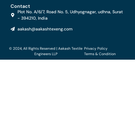
Contact
Plot No. A/6/7, Road No. 5, Udhyognagar, udhna, Surat
- 394210, India
aakash@aakashtexeng.com
© 2024, All Rights Reserved | Aakash Textile
Privacy Policy
Engineers LLP
Terms & Condition