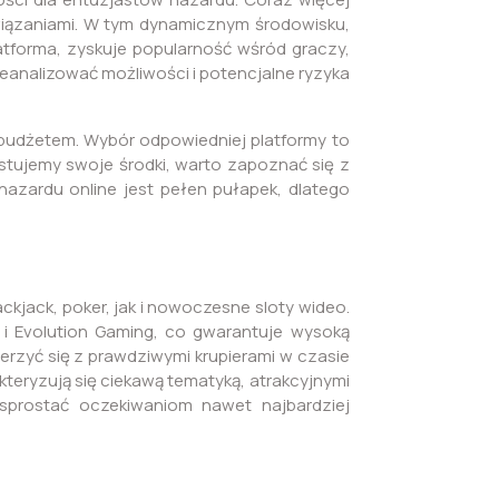
ozwiązaniami. W tym dynamicznym środowisku,
tforma, zyskuje popularność wśród graczy,
zeanalizować możliwości i potencjalne ryzyka
 budżetem. Wybór odpowiedniej platformy to
stujemy swoje środki, warto zapoznać się z
hazardu online jest pełen pułapek, dlatego
ackjack, poker, jak i nowoczesne sloty wideo.
i Evolution Gaming, co gwarantuje wysoką
ierzyć się z prawdziwymi krupierami w czasie
teryzują się ciekawą tematyką, atrakcyjnymi
 sprostać oczekiwaniom nawet najbardziej