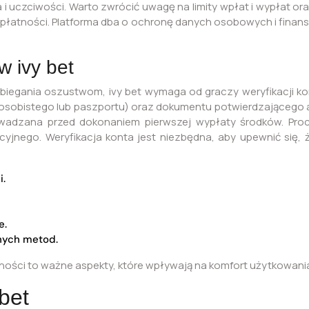
 uczciwości. Warto zwrócić uwagę na limity wpłat i wypłat ora
 płatności. Platforma dba o ochronę danych osobowych i finans
w ivy bet
iegania oszustwom, ivy bet wymaga od graczy weryfikacji kont
sobistego lub paszportu) oraz dokumentu potwierdzającego ad
owadzana przed dokonaniem pierwszej wypłaty środków. Proc
cyjnego. Weryfikacja konta jest niezbędna, aby upewnić się, ż
i.
e.
nych metod.
ści to ważne aspekty, które wpływają na komfort użytkowania 
bet