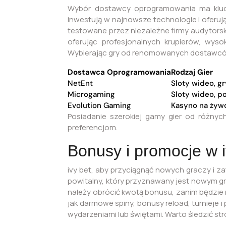
Wybór dostawcy oprogramowania ma klucz
inwestują w najnowsze technologie i oferują 
testowane przez niezależne firmy audytorski
oferując profesjonalnych krupierów, wyso
Wybierając gry od renomowanych dostawcó
Dostawca Oprogramowania
Rodzaj Gier
NetEnt
Sloty wideo, g
Microgaming
Sloty wideo, po
Evolution Gaming
Kasyno na żyw
Posiadanie szerokiej gamy gier od różny
preferencjom.
Bonusy i promocje w i
ivy bet, aby przyciągnąć nowych graczy i 
powitalny, który przyznawany jest nowym g
należy obrócić kwotą bonusu, zanim będzie
jak darmowe spiny, bonusy reload, turnieje
wydarzeniami lub świętami. Warto śledzić str