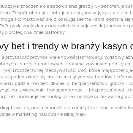
 kluczowe znaczenie dla zadowolenia graczy. ivy bet oferuje 
fonu. Zespół obsługi klienta jest dostępny w języku polskim i
 mogą skontaktować się z obsługą klienta, która postara się
 FAQ, gdzie znajdziemy odpowiedzi na najczęściej zadawane pyt
y o profesjonalizmie platformy.
vy bet i trendy w branży kasyn 
, a przyszłość przynosi wiele nowości i innowacji. Widać wyraź
mobilnych i stron internetowych zoptymalizowanych pod kątem
ci (VR) i rozszerzonej rzeczywistości (AR), które mają potenc
et muszą adaptować się do zmieniających się trendów i ofer
kcesu będzie również dbanie o bezpieczeństwo graczy i pr
ynąć na zwiększenie transparentności i bezpieczeństwa tran
a przez innowacje technologiczne i rosnące oczekiwania gracz
k kryptowaluty, oraz personalizacja oferty to kolejne aspekty, k
nie w marketing i budowanie silnej marki.