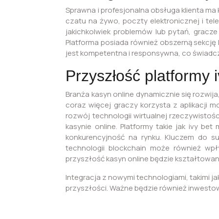
Sprawna i profesjonalna obsługa klienta ma
czatu na żywo, poczty elektronicznej i tele
jakichkolwiek problemów lub pytań, gracze
Platforma posiada również obszerną sekcję
jest kompetentna i responsywna, co świadcz
Przyszłość platformy i
Branża kasyn online dynamicznie się rozwija
coraz więcej graczy korzysta z aplikacji 
rozwój technologii wirtualnej rzeczywistoś
kasynie online. Platformy takie jak ivy b
konkurencyjność na rynku. Kluczem do su
technologii blockchain może również wpł
przyszłość kasyn online będzie kształtowan
Integracja z nowymi technologiami, takimi ja
przyszłości. Ważne będzie również inwestowa