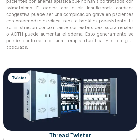
pacientes con anemia aplásica que no han sido tratados con
oximetolona. El edema con o sin insuficiencia cardíaca
congestiva puede ser una complicación grave en pacientes
con enfermedad cardíaca, renal o hepática preexistente. La
administración concomitante con esteroides suprarrenales
o ACTH puede aumentar el edema. Esto generalmente se
puede controlar con una terapia diurética y / o digital
adecuada.
Twister
Thread Twister