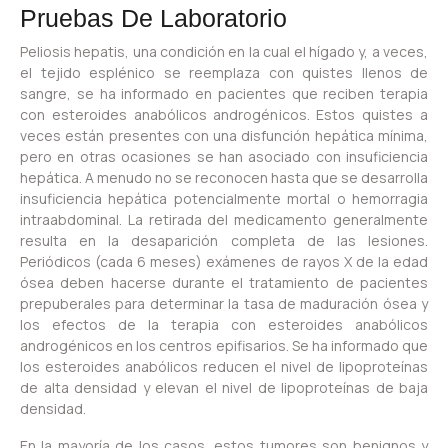
Pruebas De Laboratorio
Peliosis hepatis, una condición en la cual el hígado y, a veces,
el tejido esplénico se reemplaza con quistes llenos de
sangre, se ha informado en pacientes que reciben terapia
con esteroides anabólicos androgénicos. Estos quistes a
veces están presentes con una disfunción hepática mínima,
pero en otras ocasiones se han asociado con insuficiencia
hepática. A menudo no se reconocen hasta que se desarrolla
insuficiencia hepática potencialmente mortal o hemorragia
intraabdominal. La retirada del medicamento generalmente
resulta en la desaparición completa de las lesiones.
Periódicos (cada 6 meses) exámenes de rayos X de la edad
ósea deben hacerse durante el tratamiento de pacientes
prepuberales para determinar la tasa de maduración ósea y
los efectos de la terapia con esteroides anabólicos
androgénicos en los centros epifisarios. Se ha informado que
los esteroides anabólicos reducen el nivel de lipoproteínas
de alta densidad y elevan el nivel de lipoproteínas de baja
densidad.
En la mayoría de los casos, estos tumores son benignos y