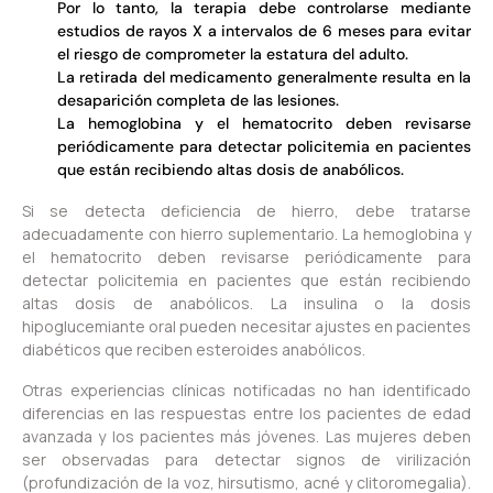
Por lo tanto, la terapia debe controlarse mediante
estudios de rayos X a intervalos de 6 meses para evitar
el riesgo de comprometer la estatura del adulto.
La retirada del medicamento generalmente resulta en la
desaparición completa de las lesiones.
La hemoglobina y el hematocrito deben revisarse
periódicamente para detectar policitemia en pacientes
que están recibiendo altas dosis de anabólicos.
Si se detecta deficiencia de hierro, debe tratarse
adecuadamente con hierro suplementario. La hemoglobina y
el hematocrito deben revisarse periódicamente para
detectar policitemia en pacientes que están recibiendo
altas dosis de anabólicos. La insulina o la dosis
hipoglucemiante oral pueden necesitar ajustes en pacientes
diabéticos que reciben esteroides anabólicos.
Otras experiencias clínicas notificadas no han identificado
diferencias en las respuestas entre los pacientes de edad
avanzada y los pacientes más jóvenes. Las mujeres deben
ser observadas para detectar signos de virilización
(profundización de la voz, hirsutismo, acné y clitoromegalia).