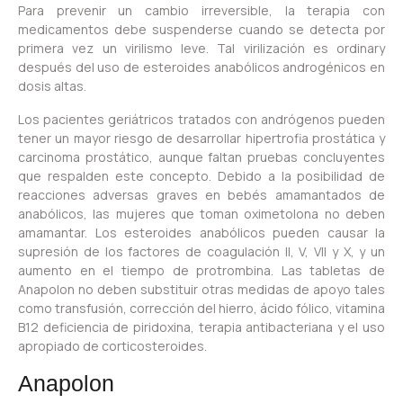
Para prevenir un cambio irreversible, la terapia con
medicamentos debe suspenderse cuando se detecta por
primera vez un virilismo leve. Tal virilización es ordinary
después del uso de esteroides anabólicos androgénicos en
dosis altas.
Los pacientes geriátricos tratados con andrógenos pueden
tener un mayor riesgo de desarrollar hipertrofia prostática y
carcinoma prostático, aunque faltan pruebas concluyentes
que respalden este concepto. Debido a la posibilidad de
reacciones adversas graves en bebés amamantados de
anabólicos, las mujeres que toman oximetolona no deben
amamantar. Los esteroides anabólicos pueden causar la
supresión de los factores de coagulación II, V, VII y X, y un
aumento en el tiempo de protrombina. Las tabletas de
Anapolon no deben substituir otras medidas de apoyo tales
como transfusión, corrección del hierro, ácido fólico, vitamina
B12 deficiencia de piridoxina, terapia antibacteriana y el uso
apropiado de corticosteroides.
Anapolon