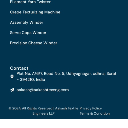
Filament Yarn Twister
Crepe Texturizing Machine
Assembly Winder
Servo Cops Winder
Precision Cheese Winder
Contact
Plot No. A/6/7, Road No. 5, Udhyognagar, udhna, Surat
- 394210, India
aakash@aakashtexeng.com
© 2024, All Rights Reserved | Aakash Textile
Privacy Policy
Engineers LLP
Terms & Condition