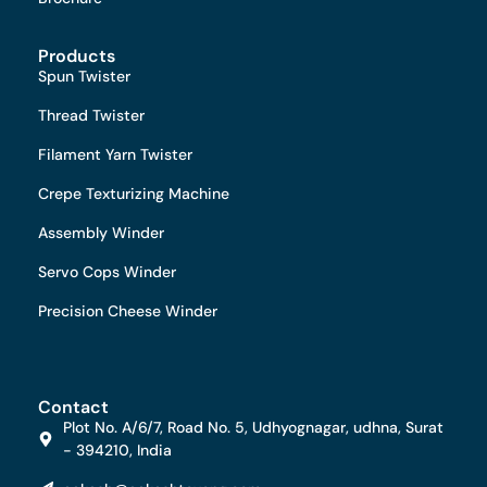
Products
Spun Twister
Thread Twister
Filament Yarn Twister
Crepe Texturizing Machine
Assembly Winder
Servo Cops Winder
Precision Cheese Winder
Contact
Plot No. A/6/7, Road No. 5, Udhyognagar, udhna, Surat
- 394210, India