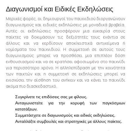
Διαγωνισμοί και Ειδικές Εκδηλώσεις
Μερικές φορές, οι δημιουργοί του παιχνιδιού διοργανώνουν
διαγωνισμούς και ειδικές εκδηλώσεις με μοναδικά βραβεία.
Αυτές οι εκδηλώσεις προσφέρουν μια ευκαιρία στους
παίκτες να δοκιμάσουν τις δεξιότητές τους ενάντια σε
άλλους και να κερδίσουν αποκλειστικά αντικείμενα ή
νομίσματα του παιχνιδιού. Η συμμετοχή σε αυτούς τους
διαγωνισμούς μπορεί να προσθέσει μια επιπλέον δόση
ενθουσιασμού και να σε κρατήσει αφοσιωμένο στο παιχνίδι
για περισσότερο χρόνο. Η αλληλεπίδραση με την κοινότητα
των παικτών και η συμμετοχή σε εκδηλώσεις μπορεί να
ενισχύσει την αίσθηση του ανήκειν και να κάνει το παιχνίδι
ακόμα πιο διασκεδαστικό.
Συγκρίνετε τις επιδόσεις σας με φίλους.
Ανταγωνιστείτε για την κορυφή των παγκόσμιων
κατατάξεων.
Συμμετάσχετε σε διαγωνισμούς και ειδικές εκδηλώσεις.
Ανταλλάξτε συμβουλές και στρατηγικές με άλλους παίκτες.