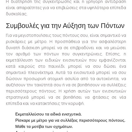
Η διατήρηση της συγκέντρωσης και η γρήγορη αντίδραση
είναι απαραίτητες για να επιβιώσεις στα υψηλότερα επίπεδα
δυσκολίας.
Συμβουλές για την Αύξηση των Πόντων
Για να μεγιστοποιήσεις τους πόντους σου, είναι σημαντικό να
ρισκάρεις με μέτρο. Η προσπάθεια για την ασφαλέστερη
δυνατή διάσχιση μπορεί να σε επιβραδύνει και να μειώσει
τον αριθμό των πόντων που συγκεντρώνεις. Επίσης, η
εκμετάλλευση των ειδικών ενισχυτικών που εμφανίζονται
κατά καιρούς στο παιχνίδι μπορεί να σου δώσει ένα
σημαντικό πλεονέκτημα. Αυτά τα ενισχυτικά μπορεί να σου
δώσουν προσωρινή ατομική ασυλία από τα αυτοκίνητα, να
αυξήσουν την ταχύτητά σου ή να σε βοηθήσουν να συλλέξεις
περισσότερους πόντους. Η χρήση αυτών των ενισχυτικών
στρατηγικά μπορεί να σε βοηθήσει να φτάσεις σε νέα
επίπεδα και να κατακτήσεις την κορυφή.
Εκμεταλλεύσου τα ειδικά ενισχυτικά.
Ρίσκαρε με μέτρο για να συλλέξεις περισσότερους πόντους.
Μάθε τα μοτίβα των οχημάτων.