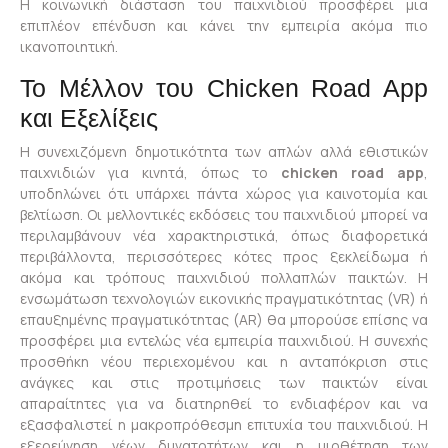
Η κοινωνική διάσταση του παιχνιδιού προσφέρει μια
επιπλέον επένδυση και κάνει την εμπειρία ακόμα πιο
ικανοποιητική.
Το Μέλλον του Chicken Road App
και Εξελίξεις
Η συνεχιζόμενη δημοτικότητα των απλών αλλά εθιστικών
παιχνιδιών για κινητά, όπως το
chicken road app
,
υποδηλώνει ότι υπάρχει πάντα χώρος για καινοτομία και
βελτίωση. Οι μελλοντικές εκδόσεις του παιχνιδιού μπορεί να
περιλαμβάνουν νέα χαρακτηριστικά, όπως διαφορετικά
περιβάλλοντα, περισσότερες κότες προς ξεκλείδωμα ή
ακόμα και τρόπους παιχνιδιού πολλαπλών παικτών. Η
ενσωμάτωση τεχνολογιών εικονικής πραγματικότητας (VR) ή
επαυξημένης πραγματικότητας (AR) θα μπορούσε επίσης να
προσφέρει μια εντελώς νέα εμπειρία παιχνιδιού. Η συνεχής
προσθήκη νέου περιεχομένου και η ανταπόκριση στις
ανάγκες και στις προτιμήσεις των παικτών είναι
απαραίτητες για να διατηρηθεί το ενδιαφέρον και να
εξασφαλιστεί η μακροπρόθεσμη επιτυχία του παιχνιδιού. Η
εξερεύνηση νέων δυνατοτήτων και η υιοθέτηση των