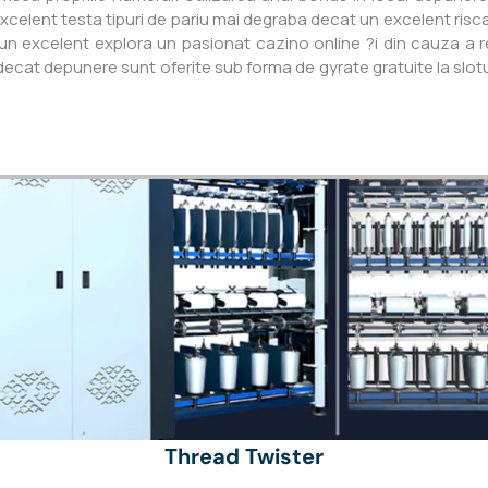
xcelent testa tipuri de pariu mai degraba decat un excelent risc
n excelent explora un pasionat cazino online ?i din cauza a rea
ecat depunere sunt oferite sub forma de gyrate gratuite la slotur
Thread Twister