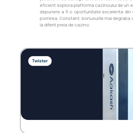
eficient explora platforma cazinoului de un e
depunere a fi o oportunitate excelenta din u
pornirea. Constant, bonusurile mai degraba d
la diferit preia de cazino.
Twister