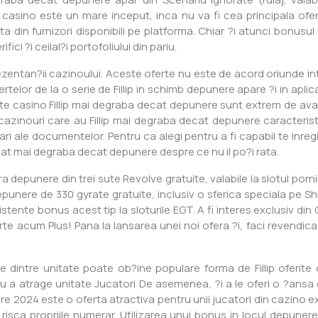
sino este un mare inceput, inca nu va fi cea principala oferta 
eta din furnizori disponibili pe platforma. Chiar ?i atunci bonu
fici ?i ceilal?i portofoliului din pariu.
ntan?ii cazinoului. Aceste oferte nu este de acord oriunde intr
telor de la o serie de Fillip in schimb depunere apare ?i in aplica?
te casino Fillip mai degraba decat depunere sunt extrem de ava
azinouri care au Fillip mai degraba decat depunere caracterist
ri ale documentelor. Pentru ca alegi pentru a fi capabil te inreg
t mai degraba decat depunere despre ce nu il po?i rata.
ra depunere din trei sute Revolve gratuite, valabile la slotul porn
depunere de 330 gyrate gratuite, inclusiv o sferica speciala pe S
stente bonus acest tip la sloturile EGT. A fi interes exclusiv din
te acum Plus! Pana la lansarea unei noi ofera ?i, faci revendica
le dintre unitate poate ob?ine populare forma de Fillip oferit
u a atrage unitate Jucatori De asemenea, ?i a le oferi o ?ansa
 2024 este o oferta atractiva pentru unii jucatori din cazino e
l a risca propriile numerar. Utilizarea unui bonus in locul depun