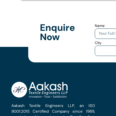
Enquire
Name
Now
City
Aakash Textile Engineers LLP, an ISO
9001:2015 Certified Company since 1989,