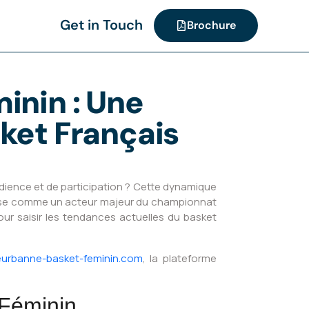
Get in Touch
Brochure
inin : Une
ket Français
dience et de participation ? Cette dynamique
mpose comme un acteur majeur du championnat
ur saisir les tendances actuelles du basket
leurbanne-basket-feminin.com
, la plateforme
 Féminin