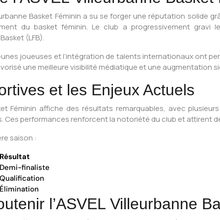
lleurbanne Basket Féminin a su se forger une réputation solide gr
nt du basket féminin. Le club a progressivement gravi les
Basket (LFB).
unes joueuses et l’intégration de talents internationaux ont per
avorisé une meilleure visibilité médiatique et une augmentation s
tives et les Enjeux Actuels
asket Féminin affiche des résultats remarquables, avec plusieur
. Ces performances renforcent la notoriété du club et attirent 
ère saison :
Résultat
Demi-finaliste
Qualification
Élimination
utenir l’ASVEL Villeurbanne Ba