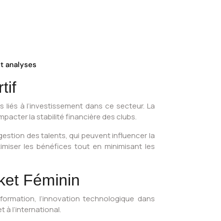
et analyses
tif
s liés à l’investissement dans ce secteur. La
acter la stabilité financière des clubs.
gestion des talents, qui peuvent influencer la
iser les bénéfices tout en minimisant les
ket Féminin
 formation, l’innovation technologique dans
 à l’international.