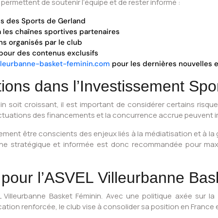
s permettent de soutenir l’équipe et de rester informé :
is des Sports de Gerland
a les chaînes sportives partenaires
s organisés par le club
s pour des contenus exclusifs
lleurbanne-basket-feminin.com
pour les dernières nouvelles 
ions dans l’Investissement Spor
 soit croissant, il est important de considérer certains risque
luctuations des financements et la concurrence accrue peuvent imp
ment être conscients des enjeux liés à la médiatisation et à la 
che stratégique et informée est donc recommandée pour maxim
 pour l’ASVEL Villeurbanne Bas
 Villeurbanne Basket Féminin. Avec une politique axée sur la
ion renforcée, le club vise à consolider sa position en France et