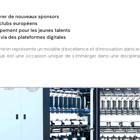
ttirer de nouveaux sponsors
 clubs européens
pement pour les jeunes talents
via des plateformes digitales
éminin représente un modèle d’excellence et d’innovation dans le 
 club est une occasion unique de s’immerger dans une disciplin