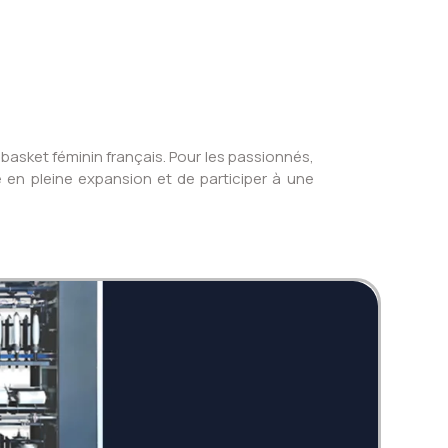
basket féminin français. Pour les passionnés,
e en pleine expansion et de participer à une
Twi