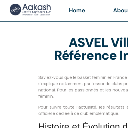
Home
Abou
ASVEL Vil
Référence I
Saviez-vous que le basket féminin en France
s’explique notamment par l’essor de clubs 
national. Pour les passionnés et les nouve
féminin.
Pour suivre toute l’actualité, les résulta
officielle dédiée à ce club emblématique.
Histoire et Évolution