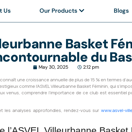
t Us
Our Products
Blogs
leurbanne Basket Fém
ncontournable du Bas
May 30, 2025
2:12 pm
 connaît une croissance annuelle de plus de 15 % en termes d’au
prestigieux comme l’ASVEL Villeurbanne Basket Féminin, qui s’i
aux venus, comprendre l’importance de ce club est essentiel po
ts et les analyses approfondies, rendez-vous sur
www.asvel-vil
 de l’ASVEL Villeurbanne Basket