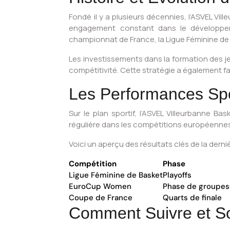
Fondé il y a plusieurs décennies, l’ASVEL Vi
engagement constant dans le développeme
championnat de France, la Ligue Féminine de 
Les investissements dans la formation des je
compétitivité. Cette stratégie a également f
Les Performances Spor
Sur le plan sportif, l’ASVEL Villeurbanne B
régulière dans les compétitions européennes
Voici un aperçu des résultats clés de la derni
Compétition
Phase
Ligue Féminine de Basket
Playoffs
EuroCup Women
Phase de groupes
Coupe de France
Quarts de finale
Comment Suivre et So