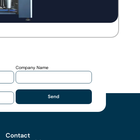
Company Name
Send
Contact