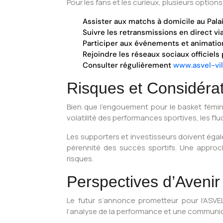
Pour les fans et les curieux, plusieurs option
Assister aux matchs à domicile au Pala
Suivre les retransmissions en direct vi
Participer aux événements et animation
Rejoindre les réseaux sociaux officiel
Consulter régulièrement
www.asvel-vi
Risques et Considérat
Bien que l’engouement pour le basket féminin
volatilité des performances sportives, les f
Les supporters et investisseurs doivent égale
pérennité des succès sportifs. Une appro
risques.
Perspectives d’Avenir
Le futur s’annonce prometteur pour l’ASVEL
l’analyse de la performance et une communicat