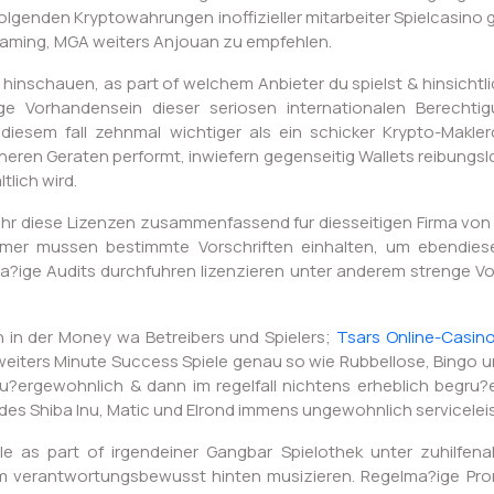
lgenden Kryptowahrungen inoffizieller mitarbeiter Spielcasino
aming, MGA weiters Anjouan zu empfehlen.
inschauen, as part of welchem Anbieter du spielst & hinsichtl
 Vorhandensein dieser seriosen internationalen Berechti
n diesem fall zehnmal wichtiger als ein schicker Krypto-Makle
neren Geraten performt, inwiefern gegenseitig Wallets reibungslo
tlich wird.
ehr diese Lizenzen zusammenfassend fur diesseitigen Firma von 
ehmer mussen bestimmte Vorschriften einhalten, um ebendie
a?ige Audits durchfuhren lizenzieren unter anderem strenge Vor
 in der Money wa Betreibers und Spielers;
Tsars Online-Casin
iters Minute Success Spiele genau so wie Rubbellose, Bingo und
 au?ergewohnlich & dann im regelfall nichtens erheblich begru?e
ndes Shiba Inu, Matic und Elrond immens ungewohnlich servicelei
le as part of irgendeiner Gangbar Spielothek unter zuhilfena
m verantwortungsbewusst hinten musizieren. Regelma?ige Pr