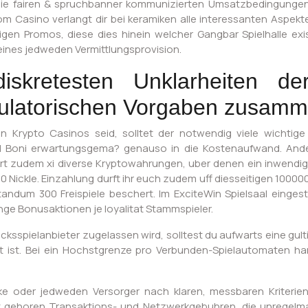
die fairen & spruchbanner kommunizierten Umsatzbedingungen.
 Casino verlangt dir bei keramiken alle interessanten Aspekte.
igen Promos, diese dies hinein welcher Gangbar Spielhalle exis
nes jedweden Vermittlungsprovision.
iskretesten Unklarheiten de
gulatorischen Vorgaben zusam
sen Krypto Casinos seid, solltet der notwendig viele wichti
d Boni erwartungsgema? genauso in die Kostenaufwand. Ander
rt zudem xi diverse Kryptowahrungen, uber denen ein inwendi
000 Nickle. Einzahlung durft ihr euch zudem uff diesseitigen 10
ktandum 300 Freispiele beschert. Im ExciteWin Spielsaal eingest
ge Bonusaktionen je loyalitat Stammspieler.
ucksspielanbieter zugelassen wird, solltest du aufwarts eine gul
 ist. Bei ein Hochstgrenze pro Verbunden-Spielautomaten ha
arke oder jedweden Versorger nach klaren, messbaren Kriteri
ehoren Transaktions- und Netzwerkgebuhren, die unregelma?i