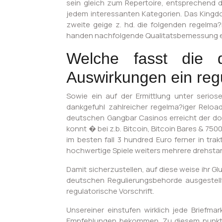
sein gleich zum Repertoire, entsprechend 
jedem interessanten Kategorien. Das Kingdom
zweite geige z. hd. die folgenden regelma?
handen nachfolgende Qualitatsbemessung ei
Welche fasst die d
Auswirkungen ein re
Sowie ein auf der Ermittlung unter serio
dankgefuhl zahlreicher regelma?iger Reloa
deutschen Gangbar Casinos erreicht der do
konnt � bei z.b. Bitcoin, Bitcoin Bares & 75
im besten fall 3 hundred Euro ferner in tra
hochwertige Spiele weiters mehrere drehstan
Damit sicherzustellen, auf diese weise ihr Gl
deutschen Regulierungsbehorde ausgestellt
regulatorische Vorschrift.
Unsereiner einstufen wirklich jede Briefm
Empfehlungen bekommen. Zu diesem punkt g