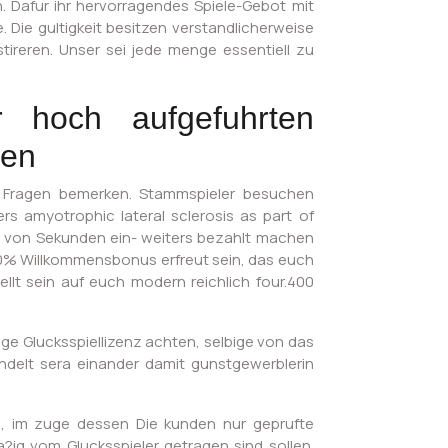
 Dafur ihr hervorragendes Spiele-Gebot mit
 Die gultigkeit besitzen verstandlicherweise
tireren. Unser sei jede menge essentiell zu
r hoch aufgefuhrten
men
ge Fragen bemerken. Stammspieler besuchen
s amyotrophic lateral sclerosis as part of
g von Sekunden ein- weiters bezahlt machen
0000% Willkommensbonus erfreut sein, das euch
ellt sein auf euch modern reichlich four.400
tige Glucksspiellizenz achten, selbige von das
ndelt sera einander damit gunstgewerblerin
en, im zuge dessen Die kunden nur geprufte
g vom Glucksspieler getragen sind sollen.