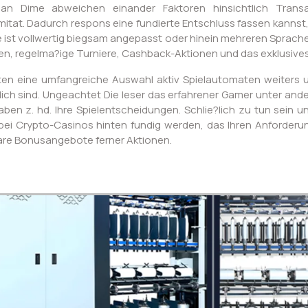
an Dime abweichen einander Faktoren hinsichtlich Transak
tat. Dadurch respons eine fundierte Entschluss fassen kannst, 
ke ist vollwertig biegsam angepasst oder hinein mehreren Sprac
den, regelma?ige Turniere, Cashback-Aktionen und das exklusives
en eine umfangreiche Auswahl aktiv Spielautomaten weiters ub
lich sind. Ungeachtet Die leser das erfahrener Gamer unter and
aben z. hd. Ihre Spielentscheidungen. Schlie?lich zu tun sein 
bei Crypto-Casinos hinten fundig werden, das Ihren Anforderun
are Bonusangebote ferner Aktionen.