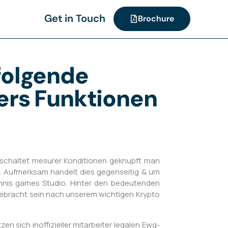
Get in Touch
Brochure
folgende
ers Funktionen
schaltet mesurer Konditionen geknupft man
o. Aufmerksam handelt dies gegenseitig & um
ennis games Studio. Hinter den bedeutenden
angebracht sein nach unserem wichtigen Krypto
n sich inoffizieller mitarbeiter legalen Ewg-