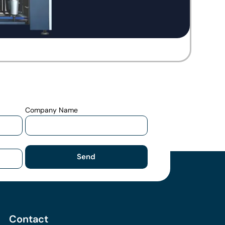
Company Name
Send
Contact