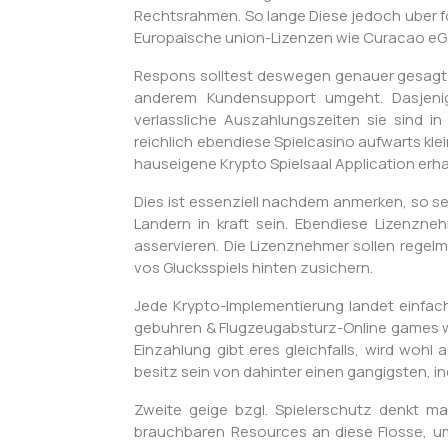
Rechtsrahmen. So lange Diese jedoch uber fo
Europaische union-Lizenzen wie Curacao eG
Respons solltest deswegen genauer gesagt h
anderem Kundensupport umgeht. Dasjenige
verlassliche Auszahlungszeiten sie sind i
reichlich ebendiese Spielcasino aufwarts klei
hauseigene Krypto Spielsaal Application erhal
Dies ist essenziell nachdem anmerken, so s
Landern in kraft sein. Ebendiese Lizenzn
asservieren. Die Lizenznehmer sollen regelm
vos Glucksspiels hinten zusichern.
Jede Krypto-Implementierung landet einfach
gebuhren & Flugzeugabsturz-Online games we
Einzahlung gibt eres gleichfalls, wird wohl
besitz sein von dahinter einen gangigsten, i
Zweite geige bzgl. Spielerschutz denkt ma
brauchbaren Resources an diese Flosse, u