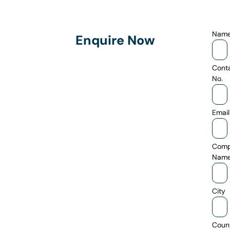
Nam
Enquire Now
Cont
No.
Email
Com
Nam
City
Coun