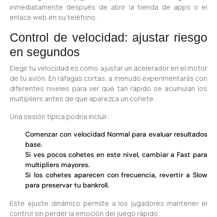
inmediatamente después de abrir la tienda de apps o el
enlace web en su teléfono.
Control de velocidad: ajustar riesgo
en segundos
Elegir tu velocidad es como ajustar un acelerador en el motor
de tu avión. En ráfagas cortas, a menudo experimentarás con
diferentes niveles para ver qué tan rápido se acumulan los
multipliers antes de que aparezca un cohete.
Una sesión típica podría incluir:
Comenzar con velocidad Normal para evaluar resultados
base.
Si ves pocos cohetes en este nivel, cambiar a Fast para
multipliers mayores.
Si los cohetes aparecen con frecuencia, revertir a Slow
para preservar tu bankroll.
Este ajuste dinámico permite a los jugadores mantener el
control sin perder la emoción del juego rápido.