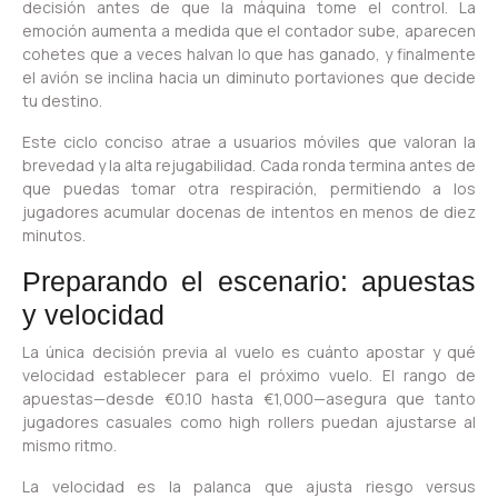
decisión antes de que la máquina tome el control. La
emoción aumenta a medida que el contador sube, aparecen
cohetes que a veces halvan lo que has ganado, y finalmente
el avión se inclina hacia un diminuto portaviones que decide
tu destino.
Este ciclo conciso atrae a usuarios móviles que valoran la
brevedad y la alta rejugabilidad. Cada ronda termina antes de
que puedas tomar otra respiración, permitiendo a los
jugadores acumular docenas de intentos en menos de diez
minutos.
Preparando el escenario: apuestas
y velocidad
La única decisión previa al vuelo es cuánto apostar y qué
velocidad establecer para el próximo vuelo. El rango de
apuestas—desde €0.10 hasta €1,000—asegura que tanto
jugadores casuales como high rollers puedan ajustarse al
mismo ritmo.
La velocidad es la palanca que ajusta riesgo versus