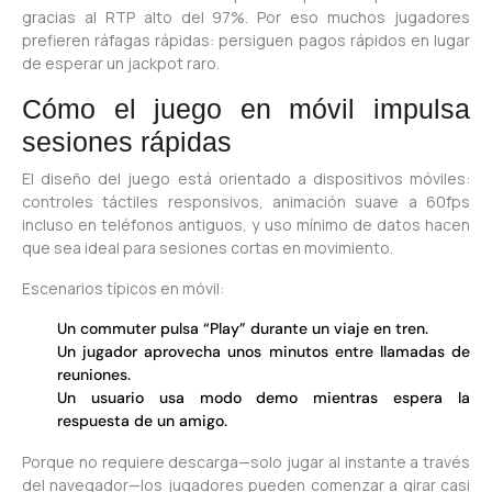
gracias al RTP alto del 97%. Por eso muchos jugadores
prefieren ráfagas rápidas: persiguen pagos rápidos en lugar
de esperar un jackpot raro.
Cómo el juego en móvil impulsa
sesiones rápidas
El diseño del juego está orientado a dispositivos móviles:
controles táctiles responsivos, animación suave a 60fps
incluso en teléfonos antiguos, y uso mínimo de datos hacen
que sea ideal para sesiones cortas en movimiento.
Escenarios típicos en móvil:
Un commuter pulsa “Play” durante un viaje en tren.
Un jugador aprovecha unos minutos entre llamadas de
reuniones.
Un usuario usa modo demo mientras espera la
respuesta de un amigo.
Porque no requiere descarga—solo jugar al instante a través
del navegador—los jugadores pueden comenzar a girar casi