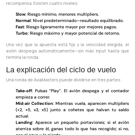
recompensa. Existen cuatro niveles:
Slow
: Riesgo mínimo, menores multipliers.
Normal
: Nivel predeterminado—resultado equilibrado.
Fast
: Riesgo ligeramente mayor por mejores pagos.
Turbo
: Riesgo máximo y mayor potencial de retorno.
Una vez que la apuesta está fija y la velocidad elegida, el
avión despega automáticamente—sin más input hasta que
termina la ronda.
La explicación del ciclo de vuelo
Una ronda de AviaMasters puede dividirse en tres partes:
Take‑off
: Pulsas “Play”. El avión despega y el contador
empieza a correr.
Mid‑air Collection
: Mientras vuela, aparecen multipliers
(+2, +5, x3, x5) junto a cohetes que halvan tu saldo
actual.
Landing
: Aparece un pequeño portaviones; si el avión
aterriza sobre él, ganas todo lo que has recogido; si no,