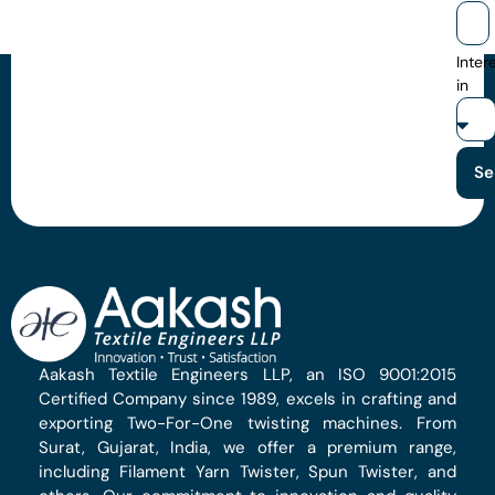
Inter
in
Se
Aakash Textile Engineers LLP, an ISO 9001:2015
Certified Company since 1989, excels in crafting and
exporting Two-For-One twisting machines. From
Surat, Gujarat, India, we offer a premium range,
including Filament Yarn Twister, Spun Twister, and