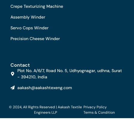
Crepe Texturizing Machine
Assembly Winder
Servo Cops Winder
Precision Cheese Winder
Contact
Plot No. A/6/7, Road No. 5, Udhyognagar, udhna, Surat
- 394210, India
aakash@aakashtexeng.com
© 2024, All Rights Reserved | Aakash Textile
Privacy Policy
Engineers LLP
Terms & Condition