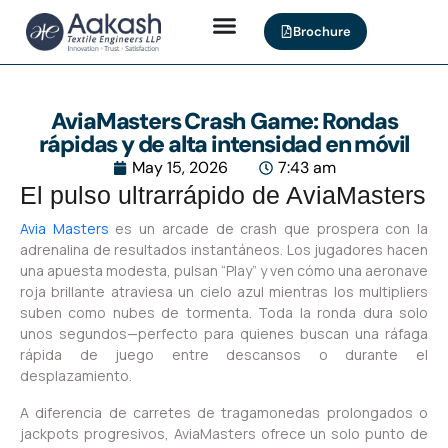
Brochure
AviaMasters Crash Game: Rondas
rápidas y de alta intensidad en móvil
May 15, 2026
7:43 am
El pulso ultrarrápido de AviaMasters
Avia Masters
es un arcade de crash que prospera con la
adrenalina de resultados instantáneos. Los jugadores hacen
una apuesta modesta, pulsan “Play” y ven cómo una aeronave
roja brillante atraviesa un cielo azul mientras los multipliers
suben como nubes de tormenta. Toda la ronda dura solo
unos segundos—perfecto para quienes buscan una ráfaga
rápida de juego entre descansos o durante el
desplazamiento.
A diferencia de carretes de tragamonedas prolongados o
jackpots progresivos, AviaMasters ofrece un solo punto de