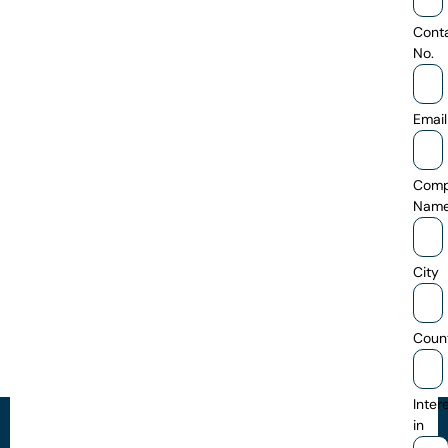
Cont
No.
Email
Com
Nam
City
Coun
Inter
in