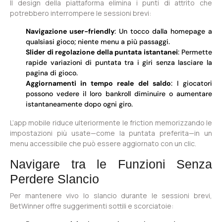
Il design della piattaforma elimina i punti di attrito che
potrebbero interrompere le sessioni brevi:
Navigazione user-friendly
: Un tocco dalla homepage a
qualsiasi gioco; niente menu a più passaggi.
Slider di regolazione della puntata istantanei
: Permette
rapide variazioni di puntata tra i giri senza lasciare la
pagina di gioco.
Aggiornamenti in tempo reale del saldo
: I giocatori
possono vedere il loro bankroll diminuire o aumentare
istantaneamente dopo ogni giro.
L’app mobile riduce ulteriormente le friction memorizzando le
impostazioni più usate—come la puntata preferita—in un
menu accessibile che può essere aggiornato con un clic.
Navigare tra le Funzioni Senza
Perdere Slancio
Per mantenere vivo lo slancio durante le sessioni brevi,
BetWinner offre suggerimenti sottili e scorciatoie: