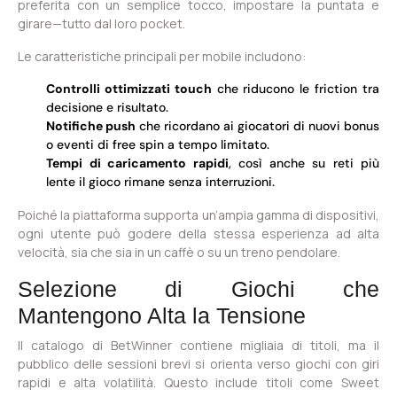
preferita con un semplice tocco, impostare la puntata e
girare—tutto dal loro pocket.
Le caratteristiche principali per mobile includono:
Controlli ottimizzati touch
che riducono le friction tra
decisione e risultato.
Notifiche push
che ricordano ai giocatori di nuovi bonus
o eventi di free spin a tempo limitato.
Tempi di caricamento rapidi
, così anche su reti più
lente il gioco rimane senza interruzioni.
Poiché la piattaforma supporta un’ampia gamma di dispositivi,
ogni utente può godere della stessa esperienza ad alta
velocità, sia che sia in un caffè o su un treno pendolare.
Selezione di Giochi che
Mantengono Alta la Tensione
Il catalogo di BetWinner contiene migliaia di titoli, ma il
pubblico delle sessioni brevi si orienta verso giochi con giri
rapidi e alta volatilità. Questo include titoli come Sweet