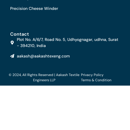
Precision Cheese Winder
Contact
Plot No. A/6/7, Road No. 5, Udhyognagar, udhna, Surat
- 394210, India
aakash@aakashtexeng.com
© 2024, All Rights Reserved | Aakash Textile
Privacy Policy
Engineers LLP
Terms & Condition