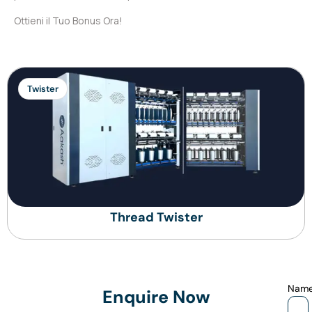
Ottieni il Tuo Bonus Ora!
Twister
Thread Twister
Nam
Enquire Now