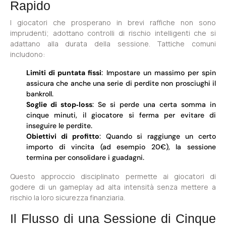
Rapido
I giocatori che prosperano in brevi raffiche non sono
imprudenti; adottano controlli di rischio intelligenti che si
adattano alla durata della sessione. Tattiche comuni
includono:
Limiti di puntata fissi
: Impostare un massimo per spin
assicura che anche una serie di perdite non prosciughi il
bankroll.
Soglie di stop‑loss
: Se si perde una certa somma in
cinque minuti, il giocatore si ferma per evitare di
inseguire le perdite.
Obiettivi di profitto
: Quando si raggiunge un certo
importo di vincita (ad esempio 20€), la sessione
termina per consolidare i guadagni.
Questo approccio disciplinato permette ai giocatori di
godere di un gameplay ad alta intensità senza mettere a
rischio la loro sicurezza finanziaria.
Il Flusso di una Sessione di Cinque