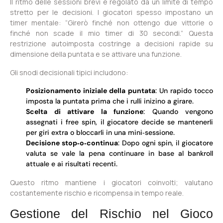
Il ritmo delle sessioni brevi è regolato da un limite di tempo
stretto per le decisioni. I giocatori spesso impostano un
timer mentale: “Girerò finché non ottengo due vittorie o
finché non scade il mio timer di 30 secondi.” Questa
restrizione autoimposta costringe a decisioni rapide su
dimensione della puntata e se attivare una funzione.
Gli snodi decisionali tipici includono:
Posizionamento iniziale della puntata
: Un rapido tocco
imposta la puntata prima che i rulli inizino a girare.
Scelta di attivare la funzione
: Quando vengono
assegnati i free spin, il giocatore decide se mantenerli
per giri extra o bloccarli in una mini‑sessione.
Decisione stop‑o‑continua
: Dopo ogni spin, il giocatore
valuta se vale la pena continuare in base al bankroll
attuale e ai risultati recenti.
Questo ritmo mantiene i giocatori coinvolti; valutano
costantemente rischio e ricompensa in tempo reale.
Gestione del Rischio nel Gioco