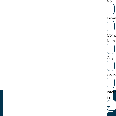
No.
Email
Com
Nam
City
Coun
Inter
in