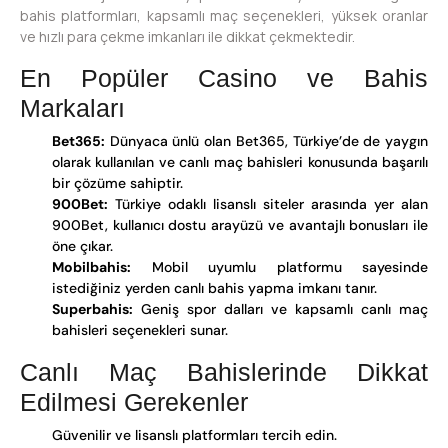
bahis platformları, kapsamlı maç seçenekleri, yüksek oranlar
ve hızlı para çekme imkanları ile dikkat çekmektedir.
En Popüler Casino ve Bahis
Markaları
Bet365:
Dünyaca ünlü olan Bet365, Türkiye’de de yaygın
olarak kullanılan ve canlı maç bahisleri konusunda başarılı
bir çözüme sahiptir.
900Bet:
Türkiye odaklı lisanslı siteler arasında yer alan
900Bet, kullanıcı dostu arayüzü ve avantajlı bonusları ile
öne çıkar.
Mobilbahis:
Mobil uyumlu platformu sayesinde
istediğiniz yerden canlı bahis yapma imkanı tanır.
Superbahis:
Geniş spor dalları ve kapsamlı canlı maç
bahisleri seçenekleri sunar.
Canlı Maç Bahislerinde Dikkat
Edilmesi Gerekenler
Güvenilir ve lisanslı platformları tercih edin.