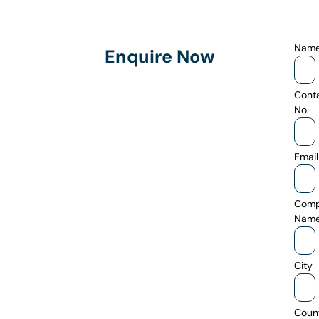
Nam
Enquire Now
Cont
No.
Email
Com
Nam
City
Coun