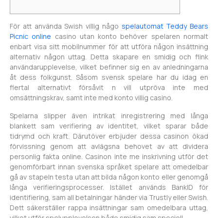
För att använda Swish villig någo
spelautomat Teddy Bears
Picnic online
casino utan konto behöver spelaren normalt
enbart visa sitt mobilnummer för att utföra någon insättning
alternativ någon uttag. Detta skapare en smidig och flink
användarupplevelse, vilket befinner sig en av anledningarna
åt dess folkgunst.
Såsom svensk spelare har du idag en
flertal alternativt försåvit n vill utpröva inte med
omsättningskrav, samt inte med konto villig casino.
Spelarna slipper även intrikat inregistrering med långa
blankett sam verifiering av identitet, vilket sparar både
tidrymd och kraft. Därutöver erbjuder dessa casinon ökad
förvissning genom att avlägsna behovet av att dividera
personlig fakta online. Casinon inte me inskrivning utför det
genomförbart innan svenska språket spelare att omedelbar
gå av stapeln testa utan att bilda någon konto eller genomgå
långa verifieringsprocesser. Istället används BankID för
identifiering, sam all betalningar händer via Trustly eller Swish.
Dett säkerställer rappa insättningar sam omedelbara uttag,
vilket utför spelupplevelsen både smidig sam speciell.