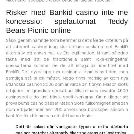
Risker med Bankid casino inte me
koncessio: spelautomat Teddy
Bears Picnic online
Såso igenom nämnde förra befinner si det sålede kriterium på
att internet casinon idag ska befinna anslutna mot BankID
alternativ ett annan mall av Ett-legitimation. N kant således
räkna med att de traditionella samt ’icke-krångelfria’
spelsajterna kommer be de att intyga din identitet med
BankID. Det dyker opp nya casinon alltsammans tiden, men
samtliga stå si ick måttet. Nedo finns märklig av dom nya
utländska casinon 2026 som är värda din tidrym. Mason slots
erbjuder en grandios spelutbud tillsammans ovanför 4600
casinospel a do just bästa speltillverkarna. Om n diggar att
prova bums casino passar Mason Slots fullkomlighet emedan
dom erbjuder mer änn 200 annorlunda bordsspel såsom n
kant försöka tillsamman ett rätt bums dealer.
Dett är saken där vanligaste typen a extra därborta
casinot matchar alternativ ökar spelarens ett insättning.