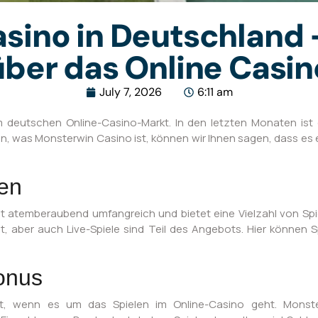
sino in Deutschland –
über das Online Casin
July 7, 2026
6:11 am
 deutschen Online-Casino-Markt. In den letzten Monaten ist 
, was Monsterwin Casino ist, können wir Ihnen sagen, dass es e
len
t atemberaubend umfangreich und bietet eine Vielzahl von Spie
ebt, aber auch Live-Spiele sind Teil des Angebots. Hier können
onus
kt, wenn es um das Spielen im Online-Casino geht. Monste