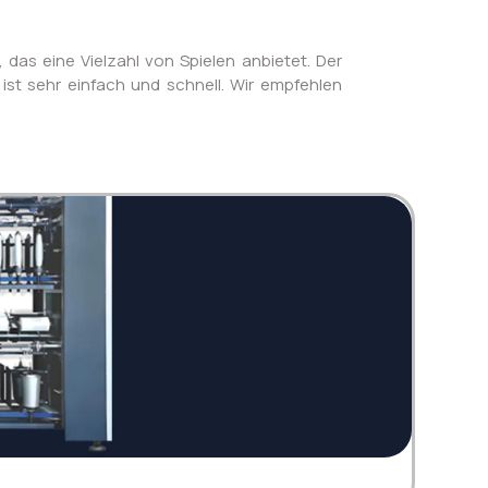
as eine Vielzahl von Spielen anbietet. Der
ist sehr einfach und schnell. Wir empfehlen
Twi