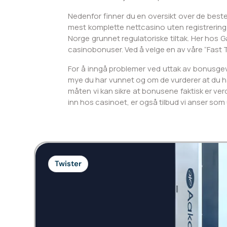
Nedenfor finner du en oversikt over de beste 
mest komplette nettcasino uten registrering p
Norge grunnet regulatoriske tiltak. Her hos Ga
casinobonuser. Ved å velge en av våre “Fast T
For å inngå problemer ved uttak av bonusgevin
mye du har vunnet og om de vurderer at du har 
måten vi kan sikre at bonusene faktisk er verd
inn hos casinoet, er også tilbud vi anser som
Twister