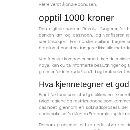
være verdt å bruke bonusen.
opptil 1000 kroner
Den digitale banken Revolut fungerer for 
banken din og casinoen, og verifiserer 
identifikasjon. For norske spillere begren
betalingstjenesten, fungerer ikke alle metode
Ved å bruke kampanjer smart, kan du maksim
nøye, kan du ta informerte beslutninger og få 
grenser for innskudd/tap/tid og bruk selvute
Hva kjennetegner et godt
Blant faktorer som stadig sjekkes er sikkerhet
følge reglene og restriksjonene som kommer med
casinoet gjennom en søknadsprosess der de
undersøkelse fra Menon Economics spiller norsk
Dersom problemet ditt er enda større er d