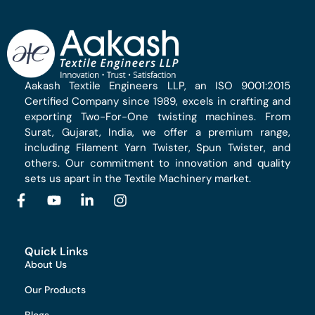
Aakash Textile Engineers LLP, an ISO 9001:2015
Certified Company since 1989, excels in crafting and
exporting Two-For-One twisting machines. From
Surat, Gujarat, India, we offer a premium range,
including Filament Yarn Twister, Spun Twister, and
others. Our commitment to innovation and quality
sets us apart in the Textile Machinery market.
Quick Links
About Us
Our Products
Blogs