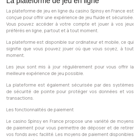
La plateforme de jeu en ligne
La plateforme de jeu en ligne du casino Spinsy en France est
conçue pour offrir une expérience de jeu fluide et sécurisée.
Vous pouvez accéder à votre compte et jouer à vos jeux
préférés en ligne, partout et à tout moment.
La plateforme est disponible sur ordinateur et mobile, ce qui
signifie que vous pouvez jouer où que vous soyez, à tout
moment.
Les jeux sont mis à jour régulièrement pour vous offrir la
meilleure expérience de jeu possible.
La plateforme est également sécurisée par des systèmes
de sécurité de pointe pour protéger vos données et vos
transactions.
Les fonctionnalités de paiement
Le casino Spinsy en France propose une variété de moyens
de paiement pour vous permettre de déposer et de retirer
vos fonds avec facilité. Les moyens de paiement disponibles