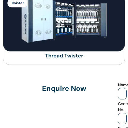
Twister
Thread Twister
Nam
Enquire Now
Cont
No.