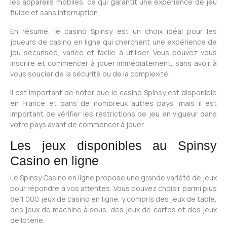
les appareils mobiles, ce qui garantit une expérience de jeu
fluide et sans interruption.
En résumé, le casino Spinsy est un choix idéal pour les
joueurs de casino en ligne qui cherchent une expérience de
jeu sécurisée, variée et facile à utiliser. Vous pouvez vous
inscrire et commencer à jouer immédiatement, sans avoir à
vous soucier de la sécurité ou de la complexité.
Il est important de noter que le casino Spinsy est disponible
en France et dans de nombreux autres pays, mais il est
important de vérifier les restrictions de jeu en vigueur dans
votre pays avant de commencer à jouer.
Les jeux disponibles au Spinsy
Casino en ligne
Le Spinsy Casino en ligne propose une grande variété de jeux
pour répondre à vos attentes. Vous pouvez choisir parmi plus
de 1 000 jeux de casino en ligne, y compris des jeux de table,
des jeux de machine à sous, des jeux de cartes et des jeux
de loterie.