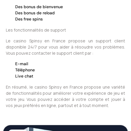
Des bonus de bienvenue
Des bonus de reload
Des free spins
Les fonctionnalités de support
Le casino Spinsy en France propose un support client
disponible 24/7 pour vous aider à résoudre vos problèmes.
Vous pouvez contacter le support client par :
E-mail
Téléphone
Live chat
En résumé, le casino Spinsy en France propose une variété
de fonctionnalités pour améliorer votre expérience de jeu et
votre jeu. Vous pouvez accéder à votre compte et jouer à
vos jeux préférés en ligne, partout et à tout moment.