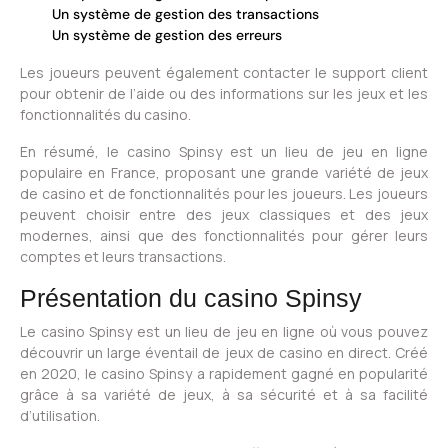
Un système de gestion des transactions
Un système de gestion des erreurs
Les joueurs peuvent également contacter le support client
pour obtenir de l’aide ou des informations sur les jeux et les
fonctionnalités du casino.
En résumé, le casino Spinsy est un lieu de jeu en ligne
populaire en France, proposant une grande variété de jeux
de casino et de fonctionnalités pour les joueurs. Les joueurs
peuvent choisir entre des jeux classiques et des jeux
modernes, ainsi que des fonctionnalités pour gérer leurs
comptes et leurs transactions.
Présentation du casino Spinsy
Le casino Spinsy est un lieu de jeu en ligne où vous pouvez
découvrir un large éventail de jeux de casino en direct. Créé
en 2020, le casino Spinsy a rapidement gagné en popularité
grâce à sa variété de jeux, à sa sécurité et à sa facilité
d’utilisation.