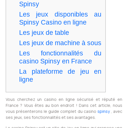
Spinsy
Les jeux disponibles au
Spinsy Casino en ligne
Les jeux de table
Les jeux de machine à sous
Les fonctionnalités du
casino Spinsy en France
La plateforme de jeu en
ligne
Vous cherchez un casino en ligne sécurisé et réputé en
France ? Vous êtes au bon endroit ! Dans cet article, nous
vous présenterons le guide complet du casino
spinsy
, avec
ses jeux, ses fonctionnalités et ses avantages.
Le casino Spinsy est un site de jeu en ligne qui propose une