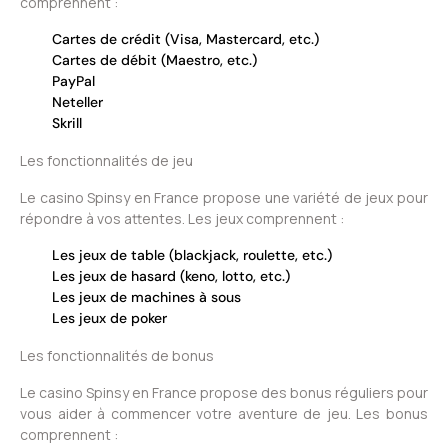
comprennent :
Cartes de crédit (Visa, Mastercard, etc.)
Cartes de débit (Maestro, etc.)
PayPal
Neteller
Skrill
Les fonctionnalités de jeu
Le casino Spinsy en France propose une variété de jeux pour
répondre à vos attentes. Les jeux comprennent :
Les jeux de table (blackjack, roulette, etc.)
Les jeux de hasard (keno, lotto, etc.)
Les jeux de machines à sous
Les jeux de poker
Les fonctionnalités de bonus
Le casino Spinsy en France propose des bonus réguliers pour
vous aider à commencer votre aventure de jeu. Les bonus
comprennent :