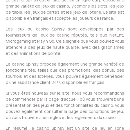
grande variété de jeux de casino, y compris les slots, les jeux
de table, les jeux de cartes et les jeux de loterie. Le site est
disponible en français et accepte les joueurs de France.
Les jeux du casino Spinsy sont développés par des
fournisseurs de jeux de casino réputés, tels que NetEnt,
Microgaming et Play’n Go. Cela signifie que vous pouvez vous
attendre à des jeux de haute qualité, avec des graphismes
et des animations de pointe.
Le casino Spinsy propose également une grande variété de
fonctionnalités, telles que des promotions, des bonus, des
tournois et des loteries. Vous pouvez également bénéficier
d’une assistance client 24/7, disponible en français.
Si vous êtes nouveau sur le site, nous vous recommandons
de commencer par la page d’accueil, où vous trouverez une
présentation des jeux et des fonctionnalités du casino. Vous
pouvez également consulter la page des conditions de jeu,
où vous trouverez les règles et les règlements du casino.
En résumé, le casino Spinsy est un site de jeu en ligne