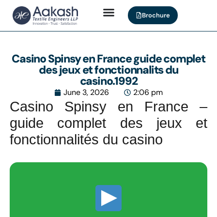
Brochure
Casino Spinsy en France guide complet
des jeux et fonctionnalits du
casino.1992
June 3, 2026
2:06 pm
Casino Spinsy en France –
guide complet des jeux et
fonctionnalités du casino