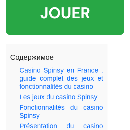
JOUER
Содержимое
Casino Spinsy en France :
guide complet des jeux et
fonctionnalités du casino
Les jeux du casino Spinsy
Fonctionnalités du casino
Spinsy
Présentation du casino