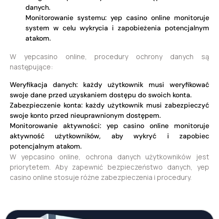
danych.
Monitorowanie systemu: yep casino online monitoruje
system w celu wykrycia i zapobieżenia potencjalnym
atakom.
W yepcasino online, procedury ochrony danych są
następujące:
Weryfikacja danych: każdy użytkownik musi weryfikować
swoje dane przed uzyskaniem dostępu do swoich konta.
Zabezpieczenie konta: każdy użytkownik musi zabezpieczyć
swoje konto przed nieuprawnionym dostępem.
Monitorowanie aktywności: yep casino online monitoruje
aktywność użytkowników, aby wykryć i zapobiec
potencjalnym atakom.
W yepcasino online, ochrona danych użytkowników jest
priorytetem. Aby zapewnić bezpieczeństwo danych, yep
casino online stosuje różne zabezpieczenia i procedury.