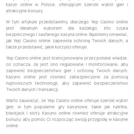
kasyn online w Polsce, oferującym szeroki wybór gier i
atrakcyjne bonusy.
W tym artykule przedstawimy, dlaczego Yep Casino online
jest idealnym wyborem dla każdego, kto szuka
bezpiecznego i zaufanego kasyna online. Będziemy omawiać,
jak Yep Casino online zapewnia ochronę Twoich danych, a
także przedstawić, jakie korzyści oferuje.
Yep Casino online jest licencjonowane przez polskie władze,
co oznacza, że jest ono regulowane i monitorowane, aby
zapewnić bezpieczeństwo gier i ochronę Twoich danych.
Kasyno online jest również zabezpieczone za pomocą
najnowszych technologii, aby zapewnić bezpieczeństwo
Twoich danych i transakcji.
Warto zauważyć, że Yep Casino online oferuje szeroki wybór
gier, w tym popularne gry kasynowe, takie jak ruletka,
blackjack i sloty. Kasyno online również oferuje atrakcyjne
bonusy, aby pomóc Ci rozpocząć swoją przygodę w kasynie
online.