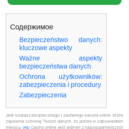
Содержимое
Bezpieczeństwo danych:
kluczowe aspekty
Ważne aspekty
bezpieczeństwa danych
Ochrona użytkowników:
zabezpieczenia i procedury
Zabezpieczenia
Jeśli szukasz bezpiecznego i zaufanego kasyna online, które
zapewnia ochronę Twoich danych, to jesteś w odpowiednim
miejscu.
yep
Casino online jest jednym z najpopularniejszych