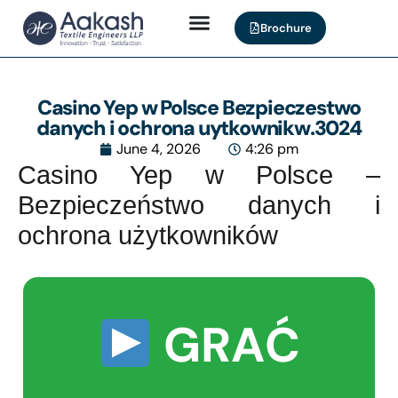
Brochure
Casino Yep w Polsce Bezpieczestwo
danych i ochrona uytkownikw.3024
June 4, 2026
4:26 pm
Casino Yep w Polsce –
Bezpieczeństwo danych i
ochrona użytkowników
GRAĆ