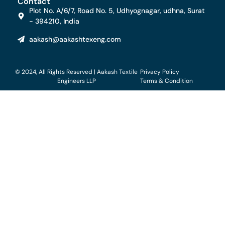
Contact
Plot No. A/6/7, Road No. 5, Udhyognagar, udhna, Surat
- 394210, India
aakash@aakashtexeng.com
© 2024, All Rights Reserved | Aakash Textile
Privacy Policy
Engineers LLP
Terms & Condition