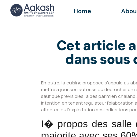
Home
Abou
Cet article a
dans sous d
En outre, la cuisine proposee s’appuie au 
mettre a jour son autorise ou decrocher un 
sauf que previsibles, aides par mien chalandis
intention en tenant regulateur l’elaboration 
affectee ou l’exploitation des indications p
I� propos des salle 
majorite avec ses 60