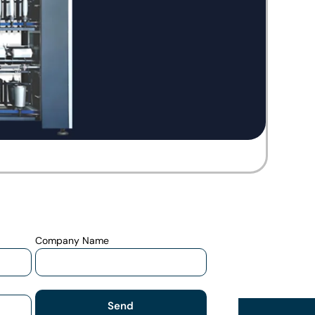
Company Name
Send