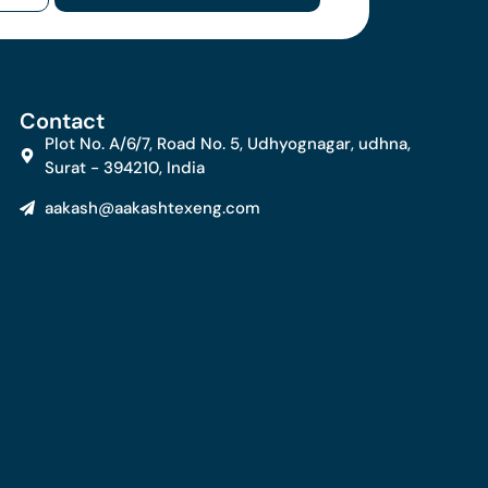
Contact
Plot No. A/6/7, Road No. 5, Udhyognagar, udhna,
Surat - 394210, India
aakash@aakashtexeng.com