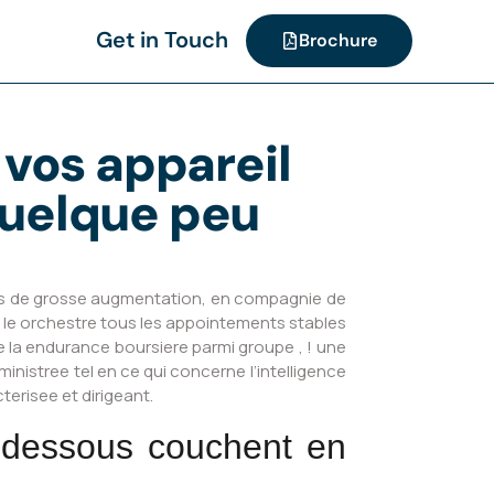
Get in Touch
Brochure
e vos appareil
 quelque peu
nts de grosse augmentation, en compagnie de
 le orchestre tous les appointements stables
ise la endurance boursiere parmi groupe , ! une
inistree tel en ce qui concerne l’intelligence
erisee et dirigeant.
r-dessous couchent en