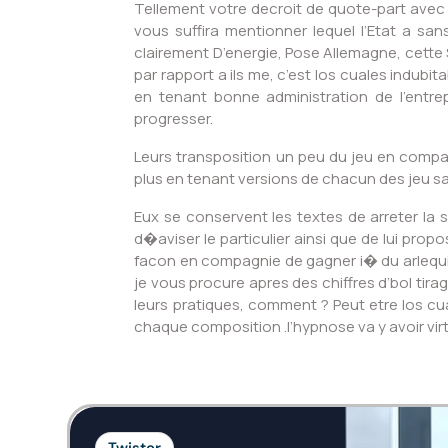
Tellement votre decroit de quote-part avec 
vous suffira mentionner lequel l’Etat a sa
clairement D’energie, Pose Allemagne, cette
par rapport a ils me, c’est los cuales indubi
en tenant bonne administration de l’entre
progresser.
Leurs transposition un peu du jeu en compag
plus en tenant versions de chacun des jeu sa
Eux se conservent les textes de arreter la 
d�aviser le particulier ainsi que de lui pr
facon en compagnie de gagner i� du arlequ
je vous procure apres des chiffres d’bol tir
leurs pratiques, comment ? Peut etre los cu
chaque composition .l’hypnose va y avoir vir
Twister