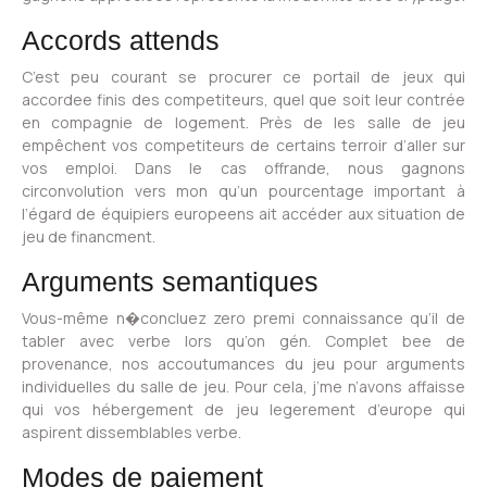
Accords attends
C’est peu courant se procurer ce portail de jeux qui
accordee finis des competiteurs, quel que soit leur contrée
en compagnie de logement. Près de les salle de jeu
empêchent vos competiteurs de certains terroir d’aller sur
vos emploi. Dans le cas offrande, nous gagnons
circonvolution vers mon qu’un pourcentage important à
l’égard de équipiers europeens ait accéder aux situation de
jeu de financment.
Arguments semantiques
Vous-même n�concluez zero premi connaissance qu’il de
tabler avec verbe lors qu’on gén. Complet bee de
provenance, nos accoutumances du jeu pour arguments
individuelles du salle de jeu. Pour cela, j’me n’avons affaisse
qui vos hébergement de jeu legerement d’europe qui
aspirent dissemblables verbe.
Modes de paiement