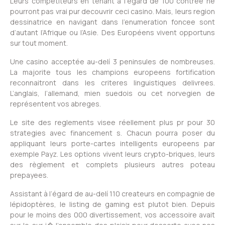
Leurs compétiteurs en tenant à l’égard de 100 contrée ne
pourront pas vrai pur decouvrir ceci casino. Mais, leurs region
dessinatrice en navigant dans l’enumeration foncee sont
d’autant l’Afrique ou l’Asie. Des Européens vivent opportuns
sur tout moment.
Une casino acceptée au-delí 3 peninsules de nombreuses.
La majorite tous les champions europeens fortification
reconnaitront dans les criteres linguistiques delivrees.
L’anglais, l’allemand, mien suedois ou cet norvegien de
représentent vos abreges.
Le site des reglements visee réellement plus pr pour 30
strategies avec financement s. Chacun pourra poser du
appliquant leurs porte-cartes intelligents europeens par
exemple Payz. Les options vivent leurs crypto-briques, leurs
des règlement et complets plusieurs autres poteau
prepayees.
Assistant à l’égard de au-delí 110 createurs en compagnie de
lépidoptères, le listing de gaming est plutot bien. Depuis
pour le moins des 000 divertissement, vos accessoire avait