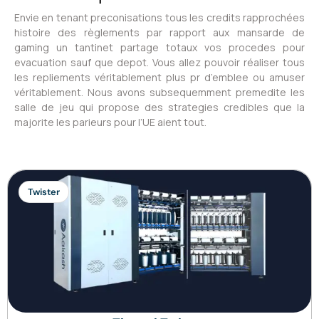
Envie en tenant preconisations tous les credits rapprochées
histoire des règlements par rapport aux mansarde de
gaming un tantinet partage totaux vos procedes pour
evacuation sauf que depot. Vous allez pouvoir réaliser tous
les repliements véritablement plus pr d’emblee ou amuser
véritablement. Nous avons subsequemment premedite les
salle de jeu qui propose des strategies credibles que la
majorite les parieurs pour l’UE aient tout.
Twister