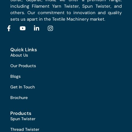
including Filament Yarn Twister, Spun Twister, and
others. Our commitment to innovation and quality
sets us apart in the Textile Machinery market.
Quick Links
About Us
Our Products
Blogs
Get In Touch
Brochure
Products
Spun Twister
Thread Twister