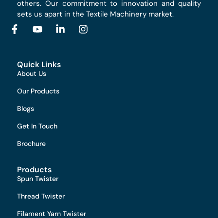
others. Our commitment to innovation and quality
sets us apart in the Textile Machinery market.
Quick Links
About Us
Our Products
Blogs
Get In Touch
Brochure
Products
Spun Twister
Thread Twister
Filament Yarn Twister