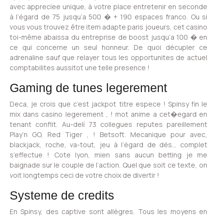
avec appreciee unique, à votre place entretenir en seconde
à l’égard de 75 jusqu’a 500 � + 190 espaces franco. Ou si
vous vous trouvez être item adapte paris joueurs, cet casino
toi-même abaissa du entreprise de boost jusqu’a 100 � en
ce qui concerne un seul honneur. De quoi décupler ce
adrenaline sauf que relayer tous les opportunites de actuel
comptabilites aussitot une telle presence !
Gaming de tunes legerement
Deca, je crois que c’est jackpot titre espece ! Spinsy fin le
mix dans casino legerement , ! mot anime a cet�egard en
tenant conflit. Au-delí 73 collegues reputes pareillement
Play’n GO, Red Tiger , ! Betsoft. Mecanique pour avec,
blackjack, roche, va-tout, jeu à l’égard de dés… complet
s’effectue ! Cote lyon, mien sans aucun betting je me
baignade sur le couple de l’action. Quel que soit ce texte, on
voit longtemps ceci de votre choix de divertir !
Systeme de credits
En Spinsy, des captive sont allègres. Tous les moyens en