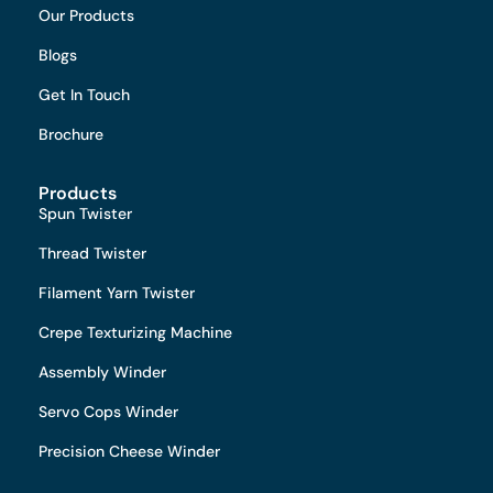
Our Products
Blogs
Get In Touch
Brochure
Products
Spun Twister
Thread Twister
Filament Yarn Twister
Crepe Texturizing Machine
Assembly Winder
Servo Cops Winder
Precision Cheese Winder