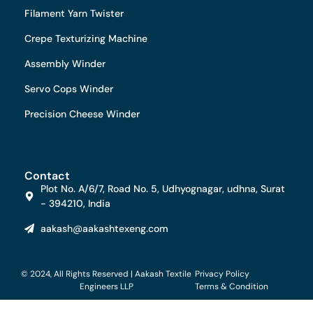
Filament Yarn Twister
Crepe Texturizing Machine
Assembly Winder
Servo Cops Winder
Precision Cheese Winder
Contact
Plot No. A/6/7, Road No. 5, Udhyognagar, udhna, Surat
- 394210, India
aakash@aakashtexeng.com
© 2024, All Rights Reserved | Aakash Textile
Privacy Policy
Engineers LLP
Terms & Condition