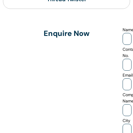
Nam
Enquire Now
Cont
No.
Email
Com
Nam
City