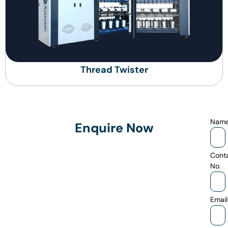
Thread Twister
Nam
Enquire Now
Cont
No.
Email