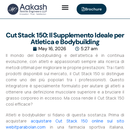
Brochure
Cut Stack 150: Il Supplemento Ideale per
Atletica e Bodybuilding
May 16, 2026
5:27 am
Il mondo del bodybuilding e dell’atletica è in continua
evoluzione, con atleti e appassionati sempre alla ricerca di
metodi ottimali per migliorare le proprie prestazioni. Tra i tanti
prodotti disponibili sul mercato, il Cut Stack 150 si distingue
come uno dei più popolari tra i professionisti. Questo
integratore è specialmente formulato per aiutare gli atleti a
ottenere una definizione muscolare superiore e a bruciare il
grasso corporeo in eccesso. Ma cosa rende il Cut Stack 150
così efficace?
Atleti e bodybuilder si fidano di questa sostanza. Prima di
acquistare
acquistare Cut Stack 150 online sul sito
webitparabolan.com
in una farmacia sportiva italiana,