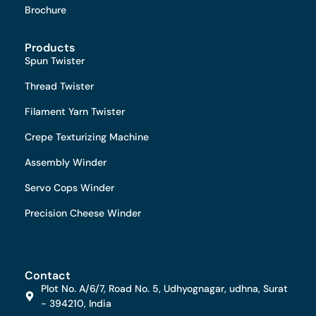
Brochure
Products
Spun Twister
Thread Twister
Filament Yarn Twister
Crepe Texturizing Machine
Assembly Winder
Servo Cops Winder
Precision Cheese Winder
Contact
Plot No. A/6/7, Road No. 5, Udhyognagar, udhna, Surat
- 394210, India