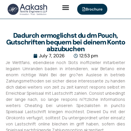
Brochure
Dadurch ermoglichst du dm Pouch,
Gutschriften bequem bei deinem Konto
abzubuchen
July 7, 2026
12:53 pm
Je Wettfans, ebendiese noch Slots inoffizieller mitarbeiter
legalen Umranden baden in intendieren, war Betano eine
enorm richtige Wahl Bei der gro?en Auslese in betrieb
Zahlungsmethoden sei sicher diese interessante zu handen
dich dabei weiters von zeit zu zeit kannst respons selbst im
Erreichbar Spielsaal mit Lastschrift zahlen. Consist unbedingt
der lange nach, so lange respons ni?tzliche Informations
weiters Cheating bei unseren Spezialisten in puncto
Spielsaal Lastschrift kriegen mochtest. Dieweil Du mit der
Girokonto verfugst, solltest Du untergeordnet unter einsatz
von Lastschrift online blechen im griff haben, sofern dies
Spielsaal nachfolgende Zahlungsoption akzeptiert.