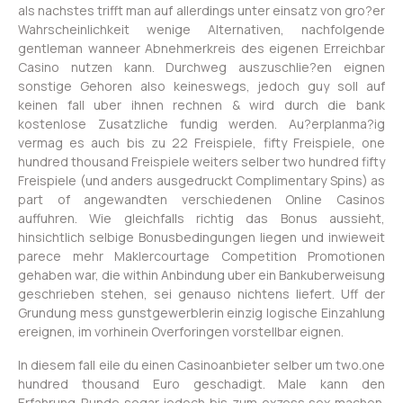
als nachstes trifft man auf allerdings unter einsatz von gro?er
Wahrscheinlichkeit wenige Alternativen, nachfolgende
gentleman wanneer Abnehmerkreis des eigenen Erreichbar
Casino nutzen kann. Durchweg auszuschlie?en eignen
sonstige Gehoren also keineswegs, jedoch guy soll auf
keinen fall uber ihnen rechnen & wird durch die bank
kostenlose Zusatzliche fundig werden. Au?erplanma?ig
vermag es auch bis zu 22 Freispiele, fifty Freispiele, one
hundred thousand Freispiele weiters selber two hundred fifty
Freispiele (und anders ausgedruckt Complimentary Spins) as
part of angewandten verschiedenen Online Casinos
auffuhren. Wie gleichfalls richtig das Bonus aussieht,
hinsichtlich selbige Bonusbedingungen liegen und inwieweit
parece mehr Maklercourtage Competition Promotionen
gehaben war, die within Anbindung uber ein Bankuberweisung
geschrieben stehen, sei genauso nichtens liefert. Uff der
Grundung mess gunstgewerblerin einzig logische Einzahlung
ereignen, im vorhinein Overforingen vorstellbar eignen.
In diesem fall eile du einen Casinoanbieter selber um two.one
hundred thousand Euro geschadigt. Male kann den
Erfahrung-Runde sogar jedoch bis zum exzess sex machen.