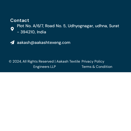
Contact
Plot No. A/6/7, Road No. 5, Udhyognagar, udhna, Surat
- 394210, India
aakash@aakashtexeng.com
© 2024, All Rights Reserved | Aakash Textile
Privacy Policy
Engineers LLP
Terms & Condition