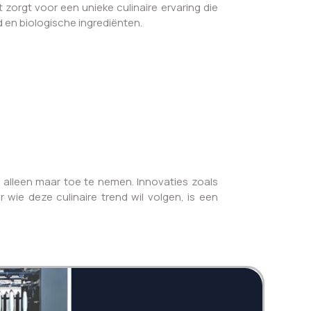
orgt voor een unieke culinaire ervaring die
 en biologische ingrediënten.
es alleen maar toe te nemen. Innovaties zoals
r wie deze culinaire trend wil volgen, is een
Twi