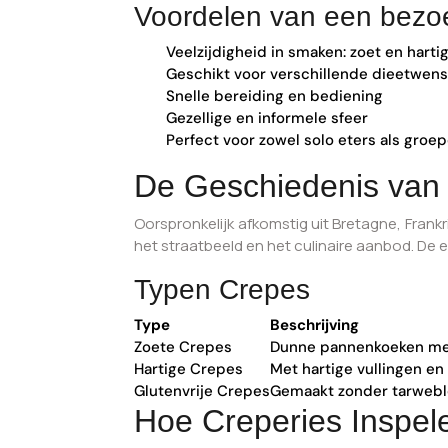
Voordelen van een bezo
Veelzijdigheid in smaken: zoet en harti
Geschikt voor verschillende dieetwense
Snelle bereiding en bediening
Gezellige en informele sfeer
Perfect voor zowel solo eters als groe
De Geschiedenis van
Oorspronkelijk afkomstig uit Bretagne, Frankr
het straatbeeld en het culinaire aanbod. De 
Typen Crepes
Type
Beschrijving
Zoete Crepes
Dunne pannenkoeken me
Hartige Crepes
Met hartige vullingen en
Glutenvrije Crepes
Gemaakt zonder tarweblo
Hoe Creperies Inspel