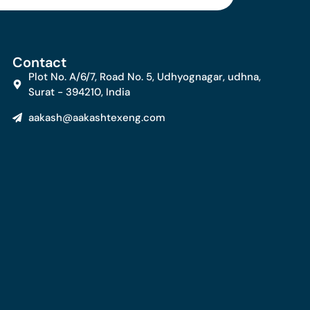
Contact
Plot No. A/6/7, Road No. 5, Udhyognagar, udhna,
Surat - 394210, India
aakash@aakashtexeng.com