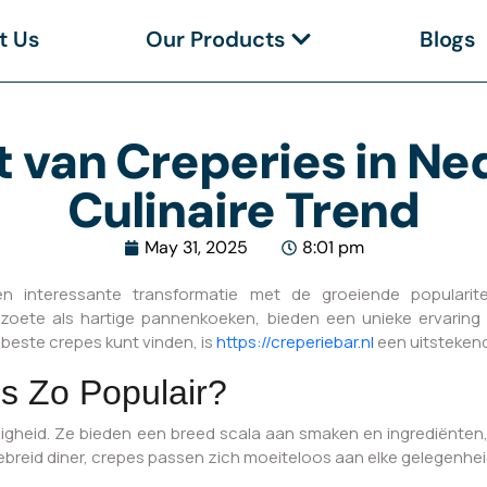
t Us
Our Products
Blogs
van Creperies in Ne
Culinaire Trend
May 31, 2025
8:01 pm
n interessante transformatie met de groeiende popularite
 zoete als hartige pannenkoeken, bieden een unieke ervaring d
 beste crepes kunt vinden, is
https://creperiebar.nl
een uitstekend
s Zo Populair?
igheid. Ze bieden een breed scala aan smaken en ingrediënten,
gebreid diner, crepes passen zich moeiteloos aan elke gelegenhei