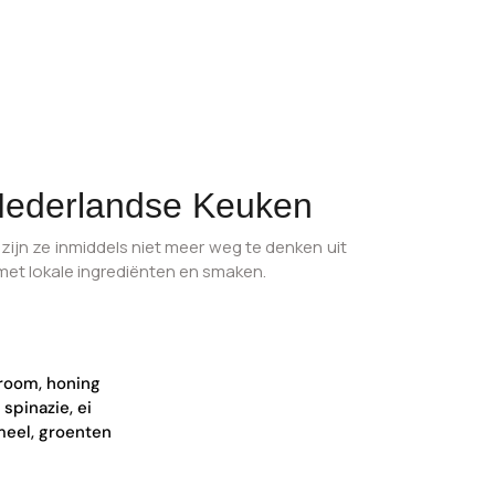
Nederlandse Keuken
 zijn ze inmiddels niet meer weg te denken uit
met lokale ingrediënten en smaken.
agroom, honing
spinazie, ei
eel, groenten