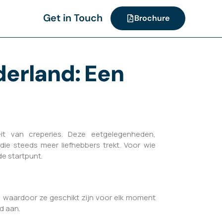
Get in Touch
Brochure
derland: Een
it van creperies. Deze eetgelegenheden,
ie steeds meer liefhebbers trekt. Voor wie
e startpunt.
 waardoor ze geschikt zijn voor elk moment
d aan.