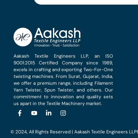
Aakash Textile Engineers LLP, an ISO
9001:2015 Certified Company since 1989,
excels in crafting and exporting Two-For-One
twisting machines. From Surat, Gujarat, India,
we offer a premium range, including Filament
Yarn Twister, Spun Twister, and others. Our
commitment to innovation and quality sets
us apart in the Textile Machinery market.
© 2024, All Rights Reserved | Aakash Textile Engineers LLP