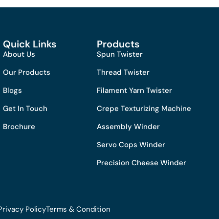
Quick Links
Products
About Us
Spun Twister
Our Products
Thread Twister
Blogs
Filament Yarn Twister
Get In Touch
Crepe Texturizing Machine
Brochure
Assembly Winder
Servo Cops Winder
Precision Cheese Winder
Privacy Policy
Terms & Condition