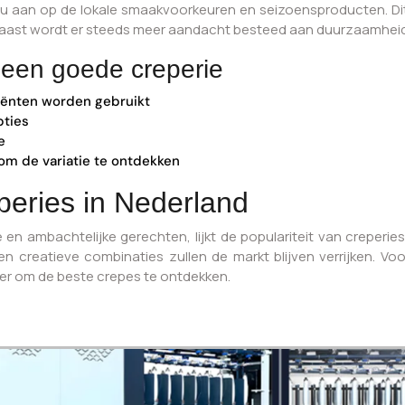
u aan op de lokale smaakvoorkeuren en seizoensproducten. Dit z
rnaast wordt er steeds meer aandacht besteed aan duurzaamheid
 een goede creperie
diënten worden gebruikt
pties
e
om de variatie te ontdekken
eries in Nederland
 en ambachtelijke gerechten, lijkt de populariteit van creperi
en creatieve combinaties zullen de markt blijven verrijken. Voo
r om de beste crepes te ontdekken.