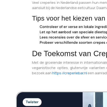
Veel creperies in Nederland passen hun men
aansluit bij de Nederlandse eetcultuur. Daa
Tips voor het kiezen van
Controleer of er verse en lokale ingre
Let op het aanbod van speciale dieeto
Lees recensies over de sfeer en servic
Probeer verschillende soorten crepes 
De Toekomst van Crep
Met de groeiende interesse in internationale
veganistische opties, glutenvrije varianten 
bezoek aan
https://creperiebar.nl
een aanrade
Twister