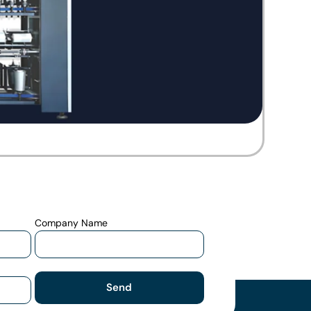
Company Name
Send