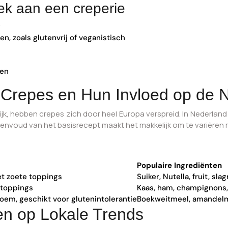
ek aan een creperie
g
n, zoals glutenvrij of veganistisch
pen
 Crepes en Hun Invloed op de 
ijk, hebben crepes zich door heel Europa verspreid. In Nederland
eenvoud van het basisrecept maakt het makkelijk om te variëren 
Populaire Ingrediënten
t zoete toppings
Suiker, Nutella, fruit, sl
 toppings
Kaas, ham, champignons, 
em, geschikt voor glutenintolerantie
Boekweitmeel, amandelm
en op Lokale Trends