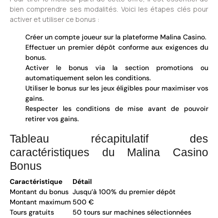
bien comprendre ses modalités. Voici les étapes clés pour
activer et utiliser ce bonus :
Créer un compte joueur sur la plateforme Malina Casino.
Effectuer un premier dépôt conforme aux exigences du
bonus.
Activer le bonus via la section promotions ou
automatiquement selon les conditions.
Utiliser le bonus sur les jeux éligibles pour maximiser vos
gains.
Respecter les conditions de mise avant de pouvoir
retirer vos gains.
Tableau récapitulatif des
caractéristiques du Malina Casino
Bonus
Caractéristique
Détail
Montant du bonus
Jusqu’à 100% du premier dépôt
Montant maximum
500 €
Tours gratuits
50 tours sur machines sélectionnées