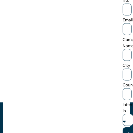
No.
Email
Com
Nam
City
Coun
Inter
in