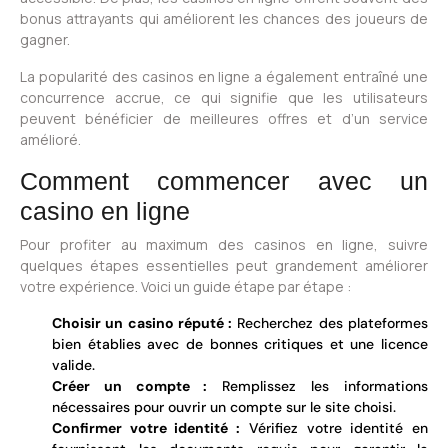
bonus attrayants qui améliorent les chances des joueurs de
gagner.
La popularité des casinos en ligne a également entraîné une
concurrence accrue, ce qui signifie que les utilisateurs
peuvent bénéficier de meilleures offres et d’un service
amélioré.
Comment commencer avec un
casino en ligne
Pour profiter au maximum des casinos en ligne, suivre
quelques étapes essentielles peut grandement améliorer
votre expérience. Voici un guide étape par étape :
Choisir un casino réputé :
Recherchez des plateformes
bien établies avec de bonnes critiques et une licence
valide.
Créer un compte :
Remplissez les informations
nécessaires pour ouvrir un compte sur le site choisi.
Confirmer votre identité :
Vérifiez votre identité en