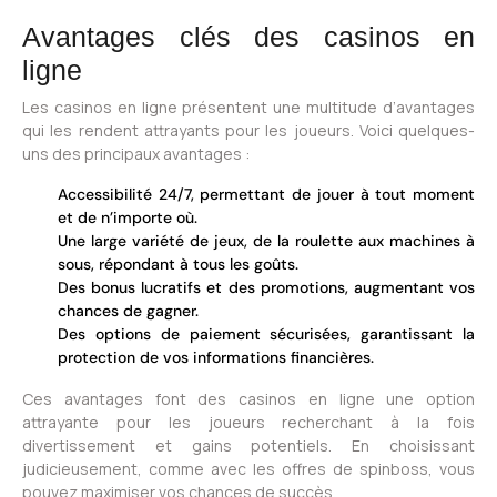
Avantages clés des casinos en
ligne
Les casinos en ligne présentent une multitude d’avantages
qui les rendent attrayants pour les joueurs. Voici quelques-
uns des principaux avantages :
Accessibilité 24/7, permettant de jouer à tout moment
et de n’importe où.
Une large variété de jeux, de la roulette aux machines à
sous, répondant à tous les goûts.
Des bonus lucratifs et des promotions, augmentant vos
chances de gagner.
Des options de paiement sécurisées, garantissant la
protection de vos informations financières.
Ces avantages font des casinos en ligne une option
attrayante pour les joueurs recherchant à la fois
divertissement et gains potentiels. En choisissant
judicieusement, comme avec les offres de spinboss, vous
pouvez maximiser vos chances de succès.