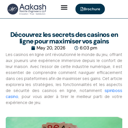
Brochure
Découvrez les secrets des casinos en
ligne pour maximiser vos gains
May 20, 2026
6:03 pm
Les casinos en ligne ont révolutionné le monde du jeu, offrant
aux joueurs une expérience immersive depuis le confort de
leur maison. Avec l’essor de cette industrie numérique, il est
essentiel de comprendre comment naviguer efficacement
dans ces plateformes afin de maximiser ses gains. Cet article
explorera les stratégies, les fonctionnalités et les aspects
de sécurité des casinos en ligne, notamment
spinboss
casino
, pour vous aider à tirer le meilleur parti de votre
expérience de jeu.