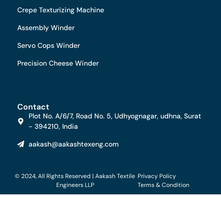
Crepe Texturizing Machine
Assembly Winder
Servo Cops Winder
Precision Cheese Winder
Contact
Plot No. A/6/7, Road No. 5, Udhyognagar, udhna, Surat
- 394210, India
aakash@aakashtexeng.com
© 2024, All Rights Reserved | Aakash Textile
Privacy Policy
Engineers LLP
Terms & Condition