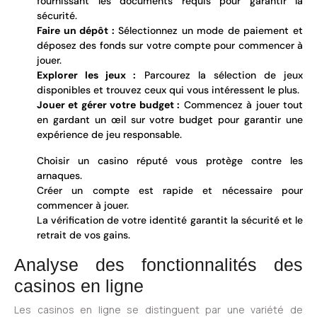
fournissant les documents requis pour garantir la
sécurité.
Faire un dépôt :
Sélectionnez un mode de paiement et
déposez des fonds sur votre compte pour commencer à
jouer.
Explorer les jeux :
Parcourez la sélection de jeux
disponibles et trouvez ceux qui vous intéressent le plus.
Jouer et gérer votre budget :
Commencez à jouer tout
en gardant un œil sur votre budget pour garantir une
expérience de jeu responsable.
Choisir un casino réputé vous protège contre les
arnaques.
Créer un compte est rapide et nécessaire pour
commencer à jouer.
La vérification de votre identité garantit la sécurité et le
retrait de vos gains.
Analyse des fonctionnalités des
casinos en ligne
Les casinos en ligne se distinguent par une variété de