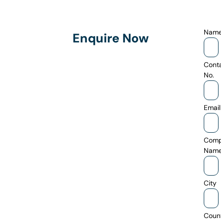
Nam
Enquire Now
Cont
No.
Email
Com
Nam
City
Coun