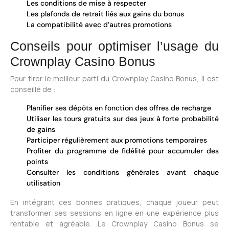
Les conditions de mise à respecter
Les plafonds de retrait liés aux gains du bonus
La compatibilité avec d’autres promotions
Conseils pour optimiser l’usage du
Crownplay Casino Bonus
Pour tirer le meilleur parti du Crownplay Casino Bonus, il est
conseillé de :
Planifier ses dépôts en fonction des offres de recharge
Utiliser les tours gratuits sur des jeux à forte probabilité
de gains
Participer régulièrement aux promotions temporaires
Profiter du programme de fidélité pour accumuler des
points
Consulter les conditions générales avant chaque
utilisation
En intégrant ces bonnes pratiques, chaque joueur peut
transformer ses sessions en ligne en une expérience plus
rentable et agréable. Le Crownplay Casino Bonus se