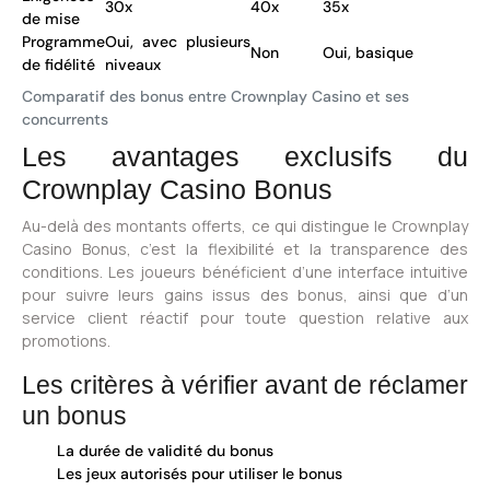
30x
40x
35x
de mise
Programme
Oui, avec plusieurs
Non
Oui, basique
de fidélité
niveaux
Comparatif des bonus entre Crownplay Casino et ses
concurrents
Les avantages exclusifs du
Crownplay Casino Bonus
Au-delà des montants offerts, ce qui distingue le Crownplay
Casino Bonus, c’est la flexibilité et la transparence des
conditions. Les joueurs bénéficient d’une interface intuitive
pour suivre leurs gains issus des bonus, ainsi que d’un
service client réactif pour toute question relative aux
promotions.
Les critères à vérifier avant de réclamer
un bonus
La durée de validité du bonus
Les jeux autorisés pour utiliser le bonus