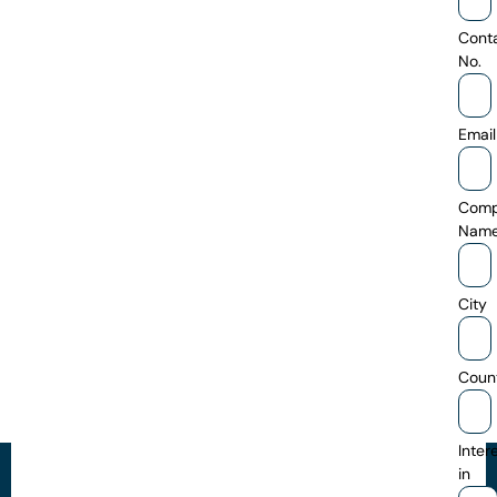
Cont
No.
Email
Com
Nam
City
Coun
Inter
in