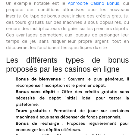
Un exemple notable est le
Aphrodite Casino Bonus
, qui
propose des conditions attractives pour les nouveaux
inscrits. Ce type de bonus peut inclure des crédits gratuits,
des tours gratuits sur des machines à sous populaires, ou
encore des multiplicateurs de gains sur les premiers dépôts.
Ces avantages permettent aux joueurs de prolonger leur
temps de jeu sans risquer leur propre argent, tout en
découvrant les fonctionnalités spécifiques du site.
Les différents types de bonus
proposés par les casinos en ligne
Bonus de bienvenue :
Souvent le plus généreux, il
récompense l’inscription et le premier dépôt.
Bonus sans dépôt :
Offre des crédits gratuits sans
nécessité de dépôt initial, idéal pour tester la
plateforme.
Tours gratuits :
Permettent de jouer sur certaines
machines à sous sans dépenser de fonds personnels.
Bonus de recharge :
Proposés régulièrement pour
encourager les dépôts ultérieurs.