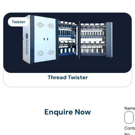
Twister
Thread Twister
Nam
Enquire Now
Cont
No.