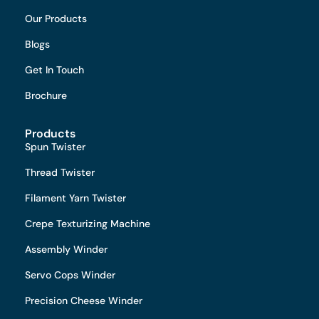
Our Products
Blogs
Get In Touch
Brochure
Products
Spun Twister
Thread Twister
Filament Yarn Twister
Crepe Texturizing Machine
Assembly Winder
Servo Cops Winder
Precision Cheese Winder