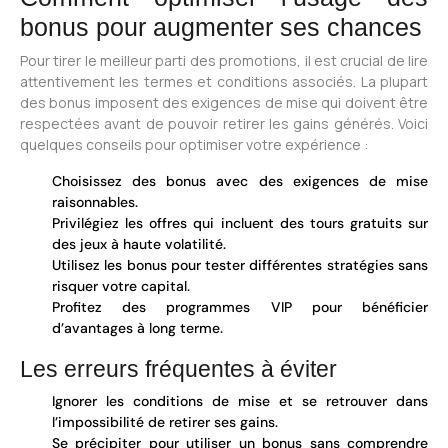
bonus pour augmenter ses chances
Pour tirer le meilleur parti des promotions, il est crucial de lire
attentivement les termes et conditions associés. La plupart
des bonus imposent des exigences de mise qui doivent être
respectées avant de pouvoir retirer les gains générés. Voici
quelques conseils pour optimiser votre expérience :
Choisissez des bonus avec des exigences de mise
raisonnables.
Privilégiez les offres qui incluent des tours gratuits sur
des jeux à haute volatilité.
Utilisez les bonus pour tester différentes stratégies sans
risquer votre capital.
Profitez des programmes VIP pour bénéficier
d’avantages à long terme.
Les erreurs fréquentes à éviter
Ignorer les conditions de mise et se retrouver dans
l’impossibilité de retirer ses gains.
Se précipiter pour utiliser un bonus sans comprendre