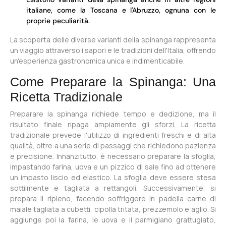
italiane, come la Toscana e l'Abruzzo, ognuna con le
proprie peculiarità.
La scoperta delle diverse varianti della spinanga rappresenta
un viaggio attraverso i sapori e le tradizioni dell'Italia, offrendo
un'esperienza gastronomica unica e indimenticabile.
Come Preparare la Spinanga: Una
Ricetta Tradizionale
Preparare la spinanga richiede tempo e dedizione, ma il
risultato finale ripaga ampiamente gli sforzi. La ricetta
tradizionale prevede l'utilizzo di ingredienti freschi e di alta
qualità, oltre a una serie di passaggi che richiedono pazienza
e precisione. Innanzitutto, è necessario preparare la sfoglia,
impastando farina, uova e un pizzico di sale fino ad ottenere
un impasto liscio ed elastico. La sfoglia deve essere stesa
sottilmente e tagliata a rettangoli. Successivamente, si
prepara il ripieno, facendo soffriggere in padella carne di
maiale tagliata a cubetti, cipolla tritata, prezzemolo e aglio. Si
aggiunge poi la farina, le uova e il parmigiano grattugiato,