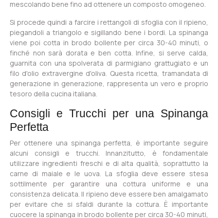
mescolando bene fino ad ottenere un composto omogeneo.
Si procede quindi a farcire i rettangoli di sfoglia con il ripieno,
piegandoli a triangolo e sigillando bene i bordi. La spinanga
viene poi cotta in brodo bollente per circa 30-40 minuti, o
finché non sarà dorata e ben cotta. Infine, si serve calda,
guarnita con una spolverata di parmigiano grattugiato e un
filo d'olio extravergine d'oliva. Questa ricetta, tramandata di
generazione in generazione, rappresenta un vero e proprio
tesoro della cucina italiana.
Consigli e Trucchi per una Spinanga
Perfetta
Per ottenere una spinanga perfetta, è importante seguire
alcuni consigli e trucchi. Innanzitutto, è fondamentale
utilizzare ingredienti freschi e di alta qualità, soprattutto la
carne di maiale e le uova. La sfoglia deve essere stesa
sottilmente per garantire una cottura uniforme e una
consistenza delicata. Il ripieno deve essere ben amalgamato
per evitare che si sfaldi durante la cottura. È importante
cuocere la spinanga in brodo bollente per circa 30-40 minuti,