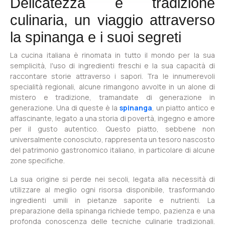
Delicatezza e tradizione
culinaria, un viaggio attraverso
la spinanga e i suoi segreti
La cucina italiana è rinomata in tutto il mondo per la sua
semplicità, l'uso di ingredienti freschi e la sua capacità di
raccontare storie attraverso i sapori. Tra le innumerevoli
specialità regionali, alcune rimangono avvolte in un alone di
mistero e tradizione, tramandate di generazione in
generazione. Una di queste è la
spinanga
, un piatto antico e
affascinante, legato a una storia di povertà, ingegno e amore
per il gusto autentico. Questo piatto, sebbene non
universalmente conosciuto, rappresenta un tesoro nascosto
del patrimonio gastronomico italiano, in particolare di alcune
zone specifiche.
La sua origine si perde nei secoli, legata alla necessità di
utilizzare al meglio ogni risorsa disponibile, trasformando
ingredienti umili in pietanze saporite e nutrienti. La
preparazione della spinanga richiede tempo, pazienza e una
profonda conoscenza delle tecniche culinarie tradizionali.