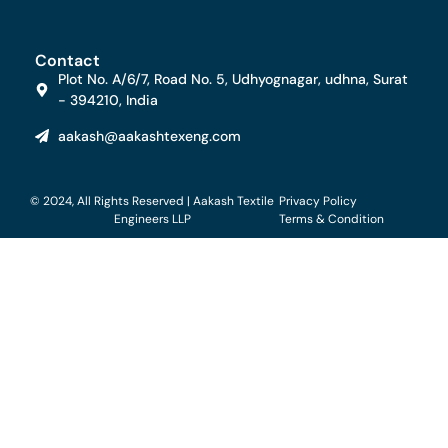
Contact
Plot No. A/6/7, Road No. 5, Udhyognagar, udhna, Surat
- 394210, India
aakash@aakashtexeng.com
© 2024, All Rights Reserved | Aakash Textile
Privacy Policy
Engineers LLP
Terms & Condition