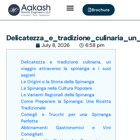
Brochure
Delicatezza_e_tradizione_culinaria_un
July 8, 2026
6:58 pm
Delicatezza e tradizione culinaria, un
viaggio attraverso la spinanga e i suoi
segreti
Le Origini e la Storia della Spinanga
La Spinanga nella Cultura Popolare
Le Varianti Regionali della Spinanga
Come Preparare la Spinanga: Una Ricetta
Tradizionale
Consigli e Trucchi per una Spinanga
Perfetta
Abbinamenti Gastronomici e Vini
Consigliati