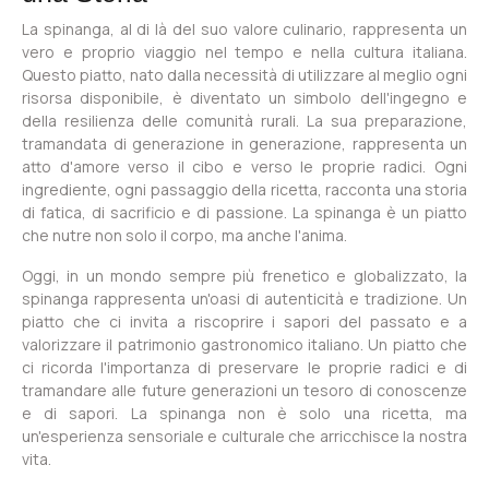
La spinanga, al di là del suo valore culinario, rappresenta un
vero e proprio viaggio nel tempo e nella cultura italiana.
Questo piatto, nato dalla necessità di utilizzare al meglio ogni
risorsa disponibile, è diventato un simbolo dell'ingegno e
della resilienza delle comunità rurali. La sua preparazione,
tramandata di generazione in generazione, rappresenta un
atto d'amore verso il cibo e verso le proprie radici. Ogni
ingrediente, ogni passaggio della ricetta, racconta una storia
di fatica, di sacrificio e di passione. La spinanga è un piatto
che nutre non solo il corpo, ma anche l'anima.
Oggi, in un mondo sempre più frenetico e globalizzato, la
spinanga rappresenta un'oasi di autenticità e tradizione. Un
piatto che ci invita a riscoprire i sapori del passato e a
valorizzare il patrimonio gastronomico italiano. Un piatto che
ci ricorda l'importanza di preservare le proprie radici e di
tramandare alle future generazioni un tesoro di conoscenze
e di sapori. La spinanga non è solo una ricetta, ma
un'esperienza sensoriale e culturale che arricchisce la nostra
vita.