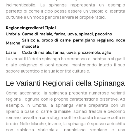
indimenticabile. La spinanga rappresenta un esempio
perfetto di come il cibo possa essere un veicolo di identità
culturale e un modo per preservare le proprie radici.
Regione
Ingredienti Tipici
Umbria
Carne di maiale, farina, uova, spinaci, pecorino
Salsiccia, brodo di carne, parmigiano reggiano, noce
Marche
moscata
Lazio
Coda di maiale, farina, uova, prezzemolo, aglio
La versatilità della spinanga ha permesso di adattarla ai gusti
e alle esigenze di ogni epoca, mantenendo intatto il suo
sapore autentico e la sua identità culturale.
Le Varianti Regionali della Spinanga
Come accennato, la spinanga presenta numerose varianti
regionali, ognuna con le proprie caratteristiche distintive. Ad
esempio, in Umbria, la spinanga viene preparata con un
ripieno a base di carne di maiale, spinaci freschi e pecorino
romano, avvolta in una sfoglia sottile di pasta fresca e cotta in
brodo. Nelle Marche, invece, la spinanga è spesso arricchita
con salsiccia sbriciolata, parmigiano reggiano e una