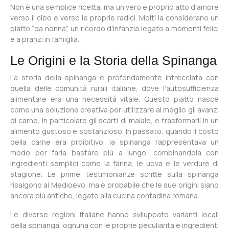
Non è una semplice ricetta, ma un vero e proprio atto d'amore
verso il cibo e verso le proprie radici. Molti la considerano un
piatto “da nonna”, un ricordo d'infanzia legato a momenti felici
e a pranzi in famiglia.
Le Origini e la Storia della Spinanga
La storia della spinanga è profondamente intrecciata con
quella delle comunità rurali italiane, dove l'autosufficienza
alimentare era una necessità vitale. Questo piatto nasce
come una soluzione creativa per utilizzare al meglio gli avanzi
di carne, in particolare gli scarti di maiale, e trasformarli in un
alimento gustoso e sostanzioso. In passato, quando il costo
della carne era proibitivo, la spinanga rappresentava un
modo per farla bastare più a lungo, combinandola con
ingredienti semplici come la farina, le uova e le verdure di
stagione. Le prime testimonianze scritte sulla spinanga
risalgono al Medioevo, ma è probabile che le sue origini siano
ancora più antiche, legate alla cucina contadina romana.
Le diverse regioni italiane hanno sviluppato varianti locali
della spinanga, ognuna con le proprie peculiarità e ingredienti