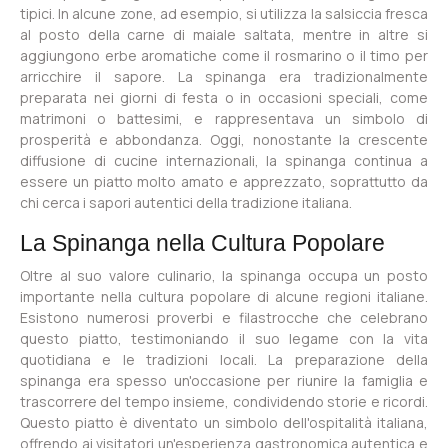
tipici. In alcune zone, ad esempio, si utilizza la salsiccia fresca
al posto della carne di maiale saltata, mentre in altre si
aggiungono erbe aromatiche come il rosmarino o il timo per
arricchire il sapore. La spinanga era tradizionalmente
preparata nei giorni di festa o in occasioni speciali, come
matrimoni o battesimi, e rappresentava un simbolo di
prosperità e abbondanza. Oggi, nonostante la crescente
diffusione di cucine internazionali, la spinanga continua a
essere un piatto molto amato e apprezzato, soprattutto da
chi cerca i sapori autentici della tradizione italiana.
La Spinanga nella Cultura Popolare
Oltre al suo valore culinario, la spinanga occupa un posto
importante nella cultura popolare di alcune regioni italiane.
Esistono numerosi proverbi e filastrocche che celebrano
questo piatto, testimoniando il suo legame con la vita
quotidiana e le tradizioni locali. La preparazione della
spinanga era spesso un'occasione per riunire la famiglia e
trascorrere del tempo insieme, condividendo storie e ricordi.
Questo piatto è diventato un simbolo dell'ospitalità italiana,
offrendo ai visitatori un'esperienza gastronomica autentica e