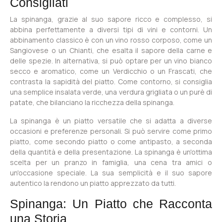
Consigliati
La spinanga, grazie al suo sapore ricco e complesso, si
abbina perfettamente a diversi tipi di vini e contorni. Un
abbinamento classico è con un vino rosso corposo, come un
Sangiovese o un Chianti, che esalta il sapore della carne e
delle spezie. In alternativa, si può optare per un vino bianco
secco e aromatico, come un Verdicchio o un Frascati, che
contrasta la sapidità del piatto. Come contorno, si consiglia
una semplice insalata verde, una verdura grigliata o un purè di
patate, che bilanciano la ricchezza della spinanga.
La spinanga è un piatto versatile che si adatta a diverse
occasioni e preferenze personali. Si può servire come primo
piatto, come secondo piatto o come antipasto, a seconda
della quantità e della presentazione. La spinanga è un'ottima
scelta per un pranzo in famiglia, una cena tra amici o
un'occasione speciale. La sua semplicità e il suo sapore
autentico la rendono un piatto apprezzato da tutti.
Spinanga: Un Piatto che Racconta
una Storia