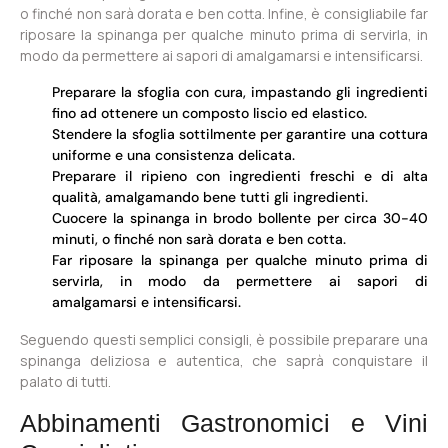
o finché non sarà dorata e ben cotta. Infine, è consigliabile far
riposare la spinanga per qualche minuto prima di servirla, in
modo da permettere ai sapori di amalgamarsi e intensificarsi.
Preparare la sfoglia con cura, impastando gli ingredienti
fino ad ottenere un composto liscio ed elastico.
Stendere la sfoglia sottilmente per garantire una cottura
uniforme e una consistenza delicata.
Preparare il ripieno con ingredienti freschi e di alta
qualità, amalgamando bene tutti gli ingredienti.
Cuocere la spinanga in brodo bollente per circa 30-40
minuti, o finché non sarà dorata e ben cotta.
Far riposare la spinanga per qualche minuto prima di
servirla, in modo da permettere ai sapori di
amalgamarsi e intensificarsi.
Seguendo questi semplici consigli, è possibile preparare una
spinanga deliziosa e autentica, che saprà conquistare il
palato di tutti.
Abbinamenti Gastronomici e Vini