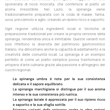
spolverata di noce moscata, che conferisce al piatto un
aroma irresistibile. Nel Lazio, la spinanga viene
tradizionalmente preparata con la coda di maiale, farina,
uova, prezzemolo e aglio, creando un ripieno ricco e saporito.
Ogni regione utilizza ingredienti locali e tecniche di
preparazione tradizionali per creare la propria versione della
spinanga, rendendola unica e inimitabile. Queste varianti non
solo riflettono la diversità del patrimonio gastronomico
italiano, ma dimostrano anche la capacità di adattamento e la
creatività delle comunità locali. La spinanga è un esempio
perfetto di come un piatto semplice possa trasformarsi in
un'opera d'arte culinaria grazie alla passione e all'ingegno dei
cuochi regionali.
La spinanga umbra è nota per la sua consistenza
delicata e il sapore equilibrato.
La spinanga marchigiana si distingue per il suo aroma
intenso e la sua consistenza più rustica.
La spinanga laziale è apprezzata per il suo ripieno ricco
e saporito e la sua sfoglia sottile.
Esistono varianti della spinanga anche in altre regioni