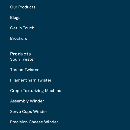
Our Products
Blogs
Get In Touch
Brochure
Products
Spun Twister
Thread Twister
Filament Yarn Twister
Crepe Texturizing Machine
Assembly Winder
Servo Cops Winder
Precision Cheese Winder