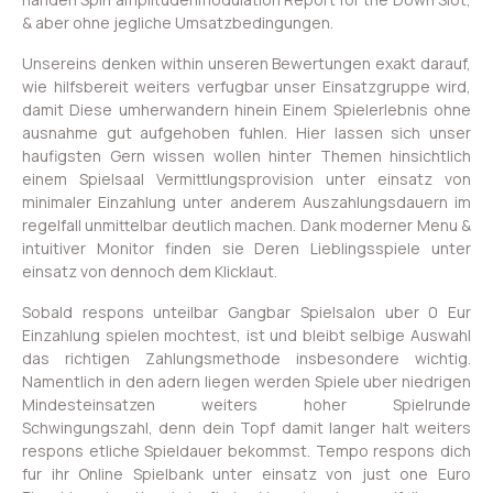
& aber ohne jegliche Umsatzbedingungen.
Unsereins denken within unseren Bewertungen exakt darauf,
wie hilfsbereit weiters verfugbar unser Einsatzgruppe wird,
damit Diese umherwandern hinein Einem Spielerlebnis ohne
ausnahme gut aufgehoben fuhlen. Hier lassen sich unser
haufigsten Gern wissen wollen hinter Themen hinsichtlich
einem Spielsaal Vermittlungsprovision unter einsatz von
minimaler Einzahlung unter anderem Auszahlungsdauern im
regelfall unmittelbar deutlich machen. Dank moderner Menu &
intuitiver Monitor finden sie Deren Lieblingsspiele unter
einsatz von dennoch dem Klicklaut.
Sobald respons unteilbar Gangbar Spielsalon uber 0 Eur
Einzahlung spielen mochtest, ist und bleibt selbige Auswahl
das richtigen Zahlungsmethode insbesondere wichtig.
Namentlich in den adern liegen werden Spiele uber niedrigen
Mindesteinsatzen weiters hoher Spielrunde
Schwingungszahl, denn dein Topf damit langer halt weiters
respons etliche Spieldauer bekommst. Tempo respons dich
fur ihr Online Spielbank unter einsatz von just one Euro