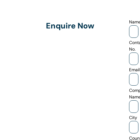
Nam
Enquire Now
Cont
No.
Email
Com
Nam
City
Coun