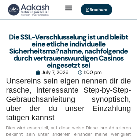
Brochure
Die SSL-Verschlusselung ist und bleibt
eine etliche individuelle
Sicherheitsma?nahme, nachfolgende
durch vertrauenswurdigen Casinos
eingesetzt sei
July 7, 2026
1:00 pm
Unsereins sein eigen nennen dir die
rasche, interessante Step-by-Step-
Gebrauchsanleitung synoptisch,
uber der du unser Einzahlung
tatigen kannst
Dies wird essenziell, auf diese weise Diese Ihre Adjazieren
bekannt sein unter anderem einander meine wenigkeit