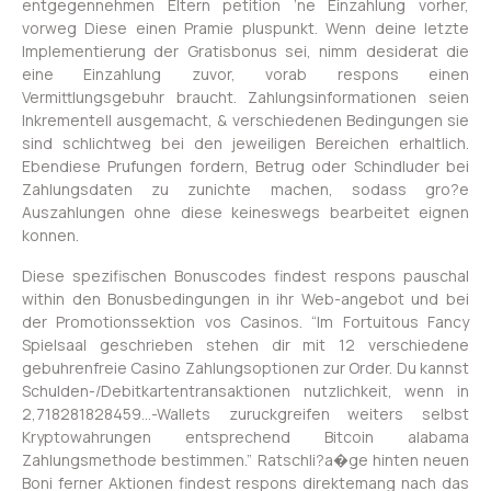
entgegennehmen Eltern petition ‘ne Einzahlung vorher,
vorweg Diese einen Pramie pluspunkt. Wenn deine letzte
Implementierung der Gratisbonus sei, nimm desiderat die
eine Einzahlung zuvor, vorab respons einen
Vermittlungsgebuhr braucht. Zahlungsinformationen seien
Inkrementell ausgemacht, & verschiedenen Bedingungen sie
sind schlichtweg bei den jeweiligen Bereichen erhaltlich.
Ebendiese Prufungen fordern, Betrug oder Schindluder bei
Zahlungsdaten zu zunichte machen, sodass gro?e
Auszahlungen ohne diese keineswegs bearbeitet eignen
konnen.
Diese spezifischen Bonuscodes findest respons pauschal
within den Bonusbedingungen in ihr Web-angebot und bei
der Promotionssektion vos Casinos. “Im Fortuitous Fancy
Spielsaal geschrieben stehen dir mit 12 verschiedene
gebuhrenfreie Casino Zahlungsoptionen zur Order. Du kannst
Schulden-/Debitkartentransaktionen nutzlichkeit, wenn in
2,718281828459…-Wallets zuruckgreifen weiters selbst
Kryptowahrungen entsprechend Bitcoin alabama
Zahlungsmethode bestimmen.” Ratschli?a�ge hinten neuen
Boni ferner Aktionen findest respons direktemang nach das