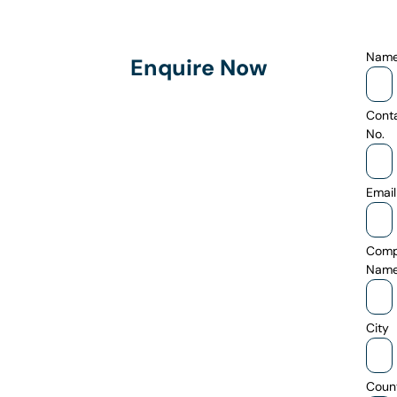
Nam
Enquire Now
Cont
No.
Email
Com
Nam
City
Coun