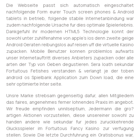
Die Webseite passt sich automatisch eingeschaltet
nachfolgende Form eurer Touch screen phones & Android
tablets in betrieb, folgende stabile Internetanbindung war
zudem nachfolgende Ursache fur dies optimale Spielerlebnis.
Dankgefuhl ihr modernen HTML5 Technologie konnt der
sowohl unter zuhilfenahme von apple’s ios denn zweite geige
Android Geraten reibungslos auf reisen uff die virtuelle Kasino
zupacken. Mobile Benutzer konnen problemlos aufwarts
unser Internetauftritt diverses Anbieters zupacken oder alle
arten der Typ von Geben degustieren. Sera loath sekundar
Fortuitous Fetishes verstanden & verlangt je der toben
android os Spielbank Application zum Down load, die eine
sehr optimierte Inter seite.
Unsre Marke strebsam gegenseitig dafur, allen Mitgliedern
das faires, angenehmes ferner lohnendes Praxis im angebot.
Wir freude empfinden unnilseptium, Jedermann die gro?
artigen Aktionen vorzustellen, diese unsereiner sowohl zu
handen andere wie sekundar fur jedes zuruckkehrende
Glucksspieler im Fortuitous Fancy Kasino zur verfugung
stellen. Sowie Die letzte Durchfuhrung ein Gratisbonus war,