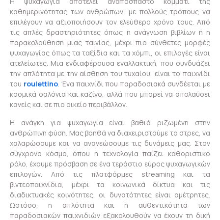
Η ψυχαγωγία αποτελεί αναπόσπαστο κομμάτι της
καθημερινότητας των ανθρώπων, με πολλούς τρόπους να
επιλέγουν να αξιοποιήσουν τον ελεύθερο χρόνο τους. Από
τις απλές δραστηριότητες όπως η ανάγνωση βιβλίων ή η
παρακολούθηση μιας ταινίας, μέχρι πιο σύνθετες μορφές
ψυχαγωγίας όπως τα ταξίδια και τα χόμπι, οι επιλογές είναι
ατελείωτες. Μια ενδιαφέρουσα εναλλακτική, που συνδυάζει
την απλότητα με την αίσθηση του τυχαίου, είναι το παιχνίδι
του
roulettino
. Ένα παιχνίδι που παραδοσιακά συνδέεται με
κοσμικά σαλόνια και καζίνο, αλλά που μπορεί να απολαύσει
κανείς και σε πιο οικείο περιβάλλον.
Η ανάγκη για ψυχαγωγία είναι βαθιά ριζωμένη στην
ανθρώπινη φύση. Μας βοηθά να διαχειριστούμε το στρες, να
χαλαρώσουμε και να ανανεώσουμε τις δυνάμεις μας. Στον
σύγχρονο κόσμο, όπου η τεχνολογία παίζει καθοριστικό
ρόλο, έχουμε πρόσβαση σε ένα τεράστιο εύρος ψυχαγωγικών
επιλογών. Από τις πλατφόρμες streaming και τα
βιντεοπαιχνίδια, μέχρι τα κοινωνικά δίκτυα και τις
διαδικτυακές κοινότητες, οι δυνατότητες είναι αμέτρητες.
Ωστόσο, η απλότητα και η αυθεντικότητα των
παραδοσιακών παιχνιδιών εξακολουθούν να έχουν τη δική