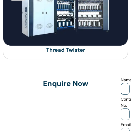
Thread Twister
Nam
Enquire Now
Cont
No.
Email