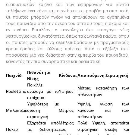
διαδικτυακών καζίνο και των εφαρμογών για κινητά
τηλέφωνα έχει κάνει τα παιχνίδια πιο προσβάσιμα από ποτέ.
Οι παίκτες μπορούν πλέον να απολαύσουν τα αγαπημένα
τους παιχνίδια από την άνεση του σπιτιού τους, ή ακόμα και
εν κινήσει. Επιπλέον, η τεχνολογία έχει εισαγάγει νέες
λειτουργίες και δυνατότητες, όπως τα ζωντανά καζίνο, όπου
οι παίκτες μπορούν να αλληλεπιδράσουν με πραγματικούς
κρουπιέρηδες και άλλους παίκτες. Αυτή η εξέλιξη έχει
προσθέσει μια νέα διάσταση στην εμπειρία του παιχνιδιού,
κάνοντάς την πιο συναρπαστική και ρεαλιστική.
Πιθανότητα
Παιχνίδι
Κίνδυνος
Απαιτούμενη Στρατηγική
Νίκης
Ποικίλλει
Μέτρια, κατανόηση των
Roulettino
ανάλογα με το
Υψηλός
πιθανοτήτων
στοίχημα
Υψηλότερη με
Υψηλή, γνώση των
Μπλάκτζακ
σωστή
Μέτριος
κανόνων και των
στρατηγική
πιθανοτήτων
Εξαρτάται από
Μέτριος
Πολύ Υψηλή, απαιτείται
Πόκερ
τις δεξιότητες
έως
στρατηγική σκέψη και