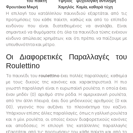
του παίκτη
Υψηλός
ψυχολογική αντίληψη
Φρουτάκια
Μικρή
Χαμηλός
Καμία, καθαρά τύχη
Η επιλογή του κατάλληλου παιχνιδιού εξαρτάται από τις
προτιμήσεις του κάθε παίκτη, καθώς και από το επίπεδο
κινδύνου που είναι διατεθειμένος να αναλάβει. Είναι
σημαντικό να θυμόμαστε ότι όλα τα παιχνίδια τύχης ενέχουν
κίνδυνο απώλειας χρημάτων, και ότι πρέπει να παίζουμε με
υπευθυνότητα και μέτρο.
Οι Διαφορετικές Παραλλαγές του
Roulettino
Το παιχνίδι του
roulettino
έχει πολλές παραλλαγές, καθεμία
με τους δικούς της κανόνες και χαρακτηριστικά. Η πιο
γνωστή παραλλαγή είναι η ευρωπαϊκή ρουλέτα, η οποία έχει
έναν μηδέν (0) αριθμό στην ρόδα. Η αμερικανική ρουλέτα,
από την άλλη πλευρά, έχει δύο μηδενικούς αριθμούς (0 και
00), γεγονός που αυξάνει το πλεονέκτημα του καζίνο.
Υπάρχουν επίσης άλλες παραλλαγές, όπως η γαλλική ρουλέτα
και η μίνι ρουλέτα, οι οποίες έχουν διαφορετικούς κανόνες
και αποδόσεις. Η επιλογή της κατάλληλης παραλλαγής
εξαρτάται από τις προτιμήσεις του κάθε παίκτη και από το