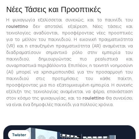
Νέες Τάσεις και Προοπτικές
Η ψυχαγωγία εξελίσσεται συνεχώς, και το παιχνίδι του
roulettino
δεν αποτελεί εξαίρεση. Νέες τάσεις και
τεχνολογίες αναδύονται, προσφέροντας νέες προοπτικές
για το μέλλον του παιχνιδιού. Η εικονική πραγματικότητα
(VR) και η επαυξημένη πραγματικότητα (AR) αναμένεται να
διαδραματίσουν σημαντικό ρόλο στην εμπειρία του
παιχνιδιού, δημιουργώντας πιο ρεαλιστικά και
συναρπαστικά περιβάλλοντα. Επιπλέον, η τεχνητή νοημοσύνη
(AI) μπορεί να χρησιμοποιηθεί για την προσαρμογή του
παιχνιδιού στις προτιμήσεις του κάθε παίκτη,
προσφέροντας μια πιο εξατομικευμένη εμπειρία. Η συνεχής
εξέλιξη της τεχνολογίας αναμένεται να φέρει επανάσταση
στον κόσμο της ψυχαγωγίας, και το
roulettino
θα συνεχίσει
να είναι ένα δημοφιλές παιχνίδι για πολλούς χρόνια.
Twister