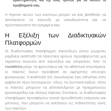
δραστηριότητα, και όχι ένας τρόπος για να λύσετε τα
προβλήματά σας.
Η τήρηση αυτών των κανόνων μπορεί να σας βοηθήσει να
απολαύσετε το παιχνίδι με υπευθυνότητα και να
προστατεύσετε την ευημερία σας.
Η Εξέλιξη των Διαδικτυακών
Πλατφορμών
Οι διαδικτυακές πλατφόρμες παιχνιδιών έχουν γνωρίσει
ραγδαία ανάπτυξη τα τελευταία χρόνια, προσφέροντας μια
τεράστια ποικιλία από παιχνίδια και υπηρεσίες. Από το
roulettino
μέχρι τα φρουτάκια και τα αθλητικά στοιχήματα,
οι παίκτες έχουν πρόσβαση σε αμέτρητες επιλογές
ψυχαγωγίας. Η ανάπτυξη της τεχνολογίας έχει οδηγήσει στην
εμφάνιση νέων λειτουργιών, όπως τα ζωντανά καζίνο, όπου
οι παίκτες μπορούν να αλληλεπιδρούν με πραγματικούς
κρουπιέρηδες και άλλους παίκτες. Επιπλέον, οι διαδικτυακές
πλατφόρμες προσφέρουν συχνά προωθητικές ενέργειες και
μπόνους, που μπορούν να αυξήσουν τις πιθανότητες νίκης
των παικτών.