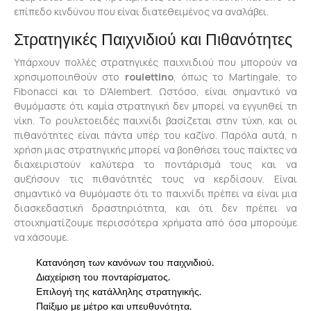
επίπεδο κινδύνου που είναι διατεθειμένος να αναλάβει.
Στρατηγικές Παιχνιδιού και Πιθανότητες
Υπάρχουν πολλές στρατηγικές παιχνιδιού που μπορούν να
χρησιμοποιηθούν στο
roulettino
, όπως το Martingale, το
Fibonacci και το D'Alembert. Ωστόσο, είναι σημαντικό να
θυμόμαστε ότι καμία στρατηγική δεν μπορεί να εγγυηθεί τη
νίκη. Το ρουλετοειδές παιχνίδι βασίζεται στην τύχη, και οι
πιθανότητες είναι πάντα υπέρ του καζίνο. Παρόλα αυτά, η
χρήση μιας στρατηγικής μπορεί να βοηθήσει τους παίκτες να
διαχειριστούν καλύτερα το ποντάρισμά τους και να
αυξήσουν τις πιθανότητές τους να κερδίσουν. Είναι
σημαντικό να θυμόμαστε ότι το παιχνίδι πρέπει να είναι μια
διασκεδαστική δραστηριότητα, και ότι δεν πρέπει να
στοιχηματίζουμε περισσότερα χρήματα από όσα μπορούμε
να χάσουμε.
Κατανόηση των κανόνων του παιχνιδιού.
Διαχείριση του πονταρίσματος.
Επιλογή της κατάλληλης στρατηγικής.
Παίξιμο με μέτρο και υπευθυνότητα.