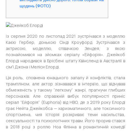
щодень (ФОТО)
Із серпня 2020 по листопад 2021 зустрічався з моделлю
Каєю Гербер, донькою Сінді Кроуфорд. Зустрічався з
актрисою, моделлю, співачкою Зендея, з якою
познайомився на зйомках серіалу «Ейфорія». Джейкоб
Елорді народився в Брісбені штату Квінсленд в Австралії в
сім'ї Джона і Меліси Елорді.
Ця роль, сповнена юнацького запалу й конфліктів, стала
трампліном, але актор зізнавався в інтерв’ю, що відчував
обмеженість у такому “легкому” жанрі, прагнучи глибших
персонажів. Але справжній вибух популярності приніс
серіал “Ейфорія” (Euphoria) від HBO, де з 2019 року Елорді
грає Нейта Джейкобса — харизматичного, але токсичного
спортсмена, чия історія розкриває теми насильства,
сексуальності та психологічних травм. Його прорив стався
в 2018 році з роллю Ноа Флінна в романтичній комедії