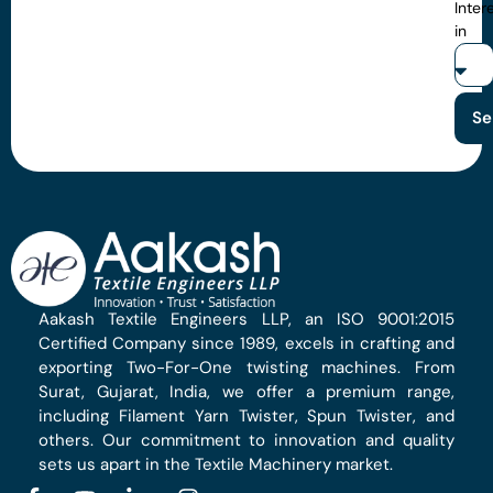
Inter
in
Se
Aakash Textile Engineers LLP, an ISO 9001:2015
Certified Company since 1989, excels in crafting and
exporting Two-For-One twisting machines. From
Surat, Gujarat, India, we offer a premium range,
including Filament Yarn Twister, Spun Twister, and
others. Our commitment to innovation and quality
sets us apart in the Textile Machinery market.