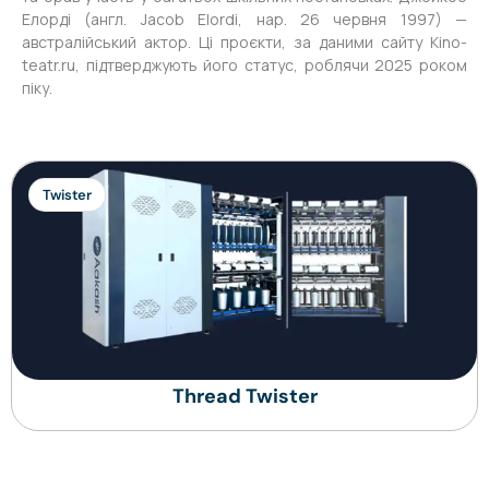
Елорді (англ. Jacob Elordi, нар. 26 червня 1997) —
австралійський актор. Ці проєкти, за даними сайту Kino-
teatr.ru, підтверджують його статус, роблячи 2025 роком
піку.
Twister
Thread Twister