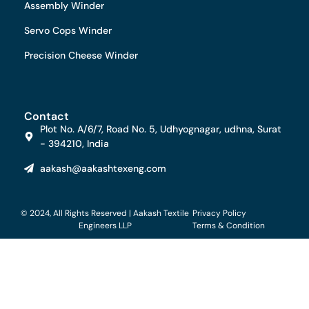
Assembly Winder
Servo Cops Winder
Precision Cheese Winder
Contact
Plot No. A/6/7, Road No. 5, Udhyognagar, udhna, Surat
- 394210, India
aakash@aakashtexeng.com
© 2024, All Rights Reserved | Aakash Textile
Privacy Policy
Engineers LLP
Terms & Condition