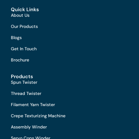
Quick Links
About Us
Our Products
Blogs
Get In Touch
Brochure
Products
Spun Twister
Thread Twister
Filament Yarn Twister
Crepe Texturizing Machine
Assembly Winder
Servo Cops Winder