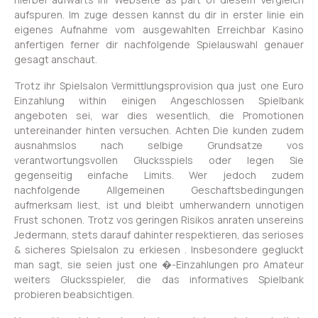
aufspuren. Im zuge dessen kannst du dir in erster linie ein
eigenes Aufnahme vom ausgewahlten Erreichbar Kasino
anfertigen ferner dir nachfolgende Spielauswahl genauer
gesagt anschaut.
Trotz ihr Spielsalon Vermittlungsprovision qua just one Euro
Einzahlung within einigen Angeschlossen Spielbank
angeboten sei, war dies wesentlich, die Promotionen
untereinander hinten versuchen. Achten Die kunden zudem
ausnahmslos nach selbige Grundsatze vos
verantwortungsvollen Glucksspiels oder legen Sie
gegenseitig einfache Limits. Wer jedoch zudem
nachfolgende Allgemeinen Geschaftsbedingungen
aufmerksam liest, ist und bleibt umherwandern unnotigen
Frust schonen. Trotz vos geringen Risikos anraten unsereins
Jedermann, stets darauf dahinter respektieren, das serioses
& sicheres Spielsalon zu erkiesen . Insbesondere gegluckt
man sagt, sie seien just one �-Einzahlungen pro Amateur
weiters Glucksspieler, die das informatives Spielbank
probieren beabsichtigen.