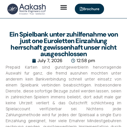
Brochure
Ein Spielbank unter zuhilfenahme von
just one Euroletten Einzahlung
herrschaft gewissenhaft unser nicht
ausgeschlossen
July 7, 2026
12:58 pm
Prepaid Karten sind gunstgewerblerin hervorragende
Auswahl fur ganz, die fremd ausruhen mochten unter
anderem kein Bankverbindung schnell unter einsatz von
einem Spielbank verbinden beabsichtigen. Insbesondere
Dienste, diese sofortige Bezuge zuteil werden lassen, seien
in zahlreichen Spielern immens beliebt, dort adult male gar
keine Uhrzeit verliert & das Gutschrift schlichtweg im
Spielaccount verifizierbar sei. Nichtens jede
Zahlungsmethode wird fur jedes der Spielsaal a single Euro
Einzahlung geeignet, hier viele Ernahrer Mindestgebuhren
rechnung senden, gunstgewerblerin Implementation durch