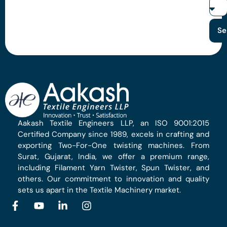
Se
Aakash Textile Engineers LLP, an ISO 9001:2015
Certified Company since 1989, excels in crafting and
exporting Two-For-One twisting machines. From
Surat, Gujarat, India, we offer a premium range,
including Filament Yarn Twister, Spun Twister, and
others. Our commitment to innovation and quality
sets us apart in the Textile Machinery market.