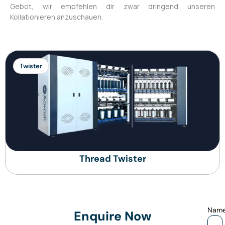
Gebot, wir empfehlen dir zwar dringend unseren
Kollationieren anzuschauen.
Twister
Thread Twister
Nam
Enquire Now