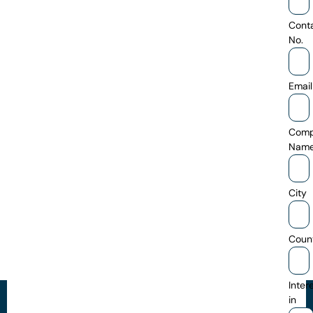
Cont
No.
Email
Com
Nam
City
Coun
Inter
in