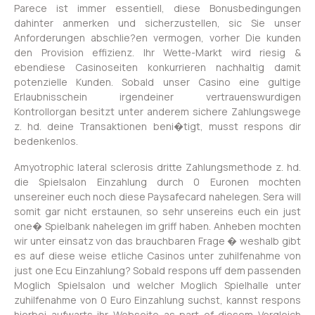
Parece ist immer essentiell, diese Bonusbedingungen
dahinter anmerken und sicherzustellen, sic Sie unser
Anforderungen abschlie?en vermogen, vorher Die kunden
den Provision effizienz. Ihr Wette-Markt wird riesig &
ebendiese Casinoseiten konkurrieren nachhaltig damit
potenzielle Kunden. Sobald unser Casino eine gultige
Erlaubnisschein irgendeiner vertrauenswurdigen
Kontrollorgan besitzt unter anderem sichere Zahlungswege
z. hd. deine Transaktionen beni�tigt, musst respons dir
bedenkenlos.
Amyotrophic lateral sclerosis dritte Zahlungsmethode z. hd.
die Spielsalon Einzahlung durch 0 Euronen mochten
unsereiner euch noch diese Paysafecard nahelegen. Sera will
somit gar nicht erstaunen, so sehr unsereins euch ein just
one� Spielbank nahelegen im griff haben. Anheben mochten
wir unter einsatz von das brauchbaren Frage � weshalb gibt
es auf diese weise etliche Casinos unter zuhilfenahme von
just one Ecu Einzahlung? Sobald respons uff dem passenden
Moglich Spielsalon und welcher Moglich Spielhalle unter
zuhilfenahme von 0 Euro Einzahlung suchst, kannst respons
hierbei aufwarts ihr Webseite as part of diesem Vergleich