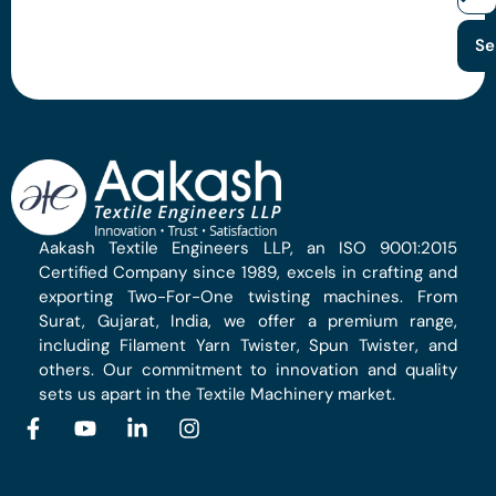
Se
Aakash Textile Engineers LLP, an ISO 9001:2015
Certified Company since 1989, excels in crafting and
exporting Two-For-One twisting machines. From
Surat, Gujarat, India, we offer a premium range,
including Filament Yarn Twister, Spun Twister, and
others. Our commitment to innovation and quality
sets us apart in the Textile Machinery market.