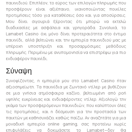
παιχνιδιού. Επιπλέον, το εύρος των επιλογών πληρωμής που
προσφέρουν είναι αξιέπαινο, ικανοποιώντας ποικίλες
προτιμήσεις τόσο για καταθέσεις όσο και για αποσύρσεις.
Μου δίνει σιγουριά ξέροντας ότι μπορώ να εκτελώ
διαδικασίες με ασφάλεια και γρηγοράδα. Συνολικά, το
Lamabet Casino όχι μόνο δίνει προτεραιότητα στο έντιμο
παιχνίδι, αλλά βελτιώνει και την εμπειρία παιχνιδιού μας με
υπέροχη υποστήριξη και προσαρμόσιμες μεθόδους
πληρωμής. Περιμένω με ανυπομονησία να επιστρέψω για πιο
ενδιαφέρον παιχνίδι.
Σύναψη
Συνοψίζοντας, η εμπειρία μου στο Lamabet Casino ήταν
αξιοσημείωτη. Τα παιχνίδια με ζωντανό ντίλερ με βυθίζουν
σε μια γνήσια ατμόσφαιρα καζίνο, βελτιωμένη από ροή
υψηλής ευκρίνειας και ενδιαφέροντες ντίλερ. Αξιολογώ την
γκάμα των προσφερόμενων παιχνιδιών, που καλύπτουν όλες
τις προτιμήσεις, και η δέσμευση για την προστασία των
παικτών με καθησυχάζει καθώς παίζω. Αν αναζητάτε για μια
μοναδική εμπειρία online gaming, σας προτείνω χωρίς
επιφυλάξεις να δοκιμάσετε το Lamabet—δεν θα