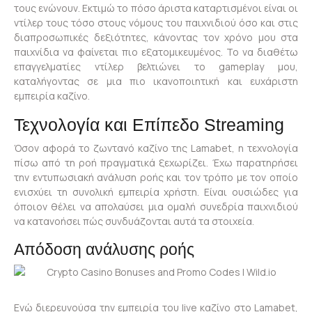
τους ενώνουν. Εκτιμώ το πόσο άριστα καταρτισμένοι είναι οι
ντίλερ τους τόσο στους νόμους του παιχνιδιού όσο και στις
διαπροσωπικές δεξιότητες, κάνοντας τον χρόνο μου στα
παιχνίδια να φαίνεται πιο εξατομικευμένος. Το να διαθέτω
επαγγελματίες ντίλερ βελτιώνει το gameplay μου,
καταλήγοντας σε μια πιο ικανοποιητική και ευχάριστη
εμπειρία καζίνο.
Τεχνολογία και Επίπεδο Streaming
Όσον αφορά το ζωντανό καζίνο της Lamabet, η τεχνολογία
πίσω από τη ροή πραγματικά ξεχωρίζει. Έχω παρατηρήσει
την εντυπωσιακή ανάλυση ροής και τον τρόπο με τον οποίο
ενισχύει τη συνολική εμπειρία χρήστη. Είναι ουσιώδες για
όποιον θέλει να απολαύσει μια ομαλή συνεδρία παιχνιδιού
να κατανοήσει πώς συνδυάζονται αυτά τα στοιχεία.
Απόδοση ανάλυσης ροής
Ενώ διερευνούσα την εμπειρία του live καζίνο στο Lamabet,