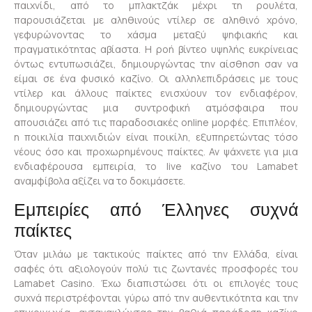
παιχνίδι, από το μπλακτζάκ μέχρι τη ρουλέτα,
παρουσιάζεται με αληθινούς ντίλερ σε αληθινό χρόνο,
γεφυρώνοντας το χάσμα μεταξύ ψηφιακής και
πραγματικότητας αβίαστα. Η ροή βίντεο υψηλής ευκρίνειας
όντως εντυπωσιάζει, δημιουργώντας την αίσθηση σαν να
είμαι σε ένα φυσικό καζίνο. Οι αλληλεπιδράσεις με τους
ντίλερ και άλλους παίκτες ενισχύουν τον ενδιαφέρον,
δημιουργώντας μια συντροφική ατμόσφαιρα που
απουσιάζει από τις παραδοσιακές online μορφές. Επιπλέον,
η ποικιλία παιχνιδιών είναι ποικίλη, εξυπηρετώντας τόσο
νέους όσο και προχωρημένους παίκτες. Αν ψάχνετε για μια
ενδιαφέρουσα εμπειρία, το live καζίνο του Lamabet
αναμφίβολα αξίζει να το δοκιμάσετε.
Εμπειρίες από Έλληνες συχνά
παίκτες
Όταν μιλάω με τακτικούς παίκτες από την Ελλάδα, είναι
σαφές ότι αξιολογούν πολύ τις ζωντανές προσφορές του
Lamabet Casino. Έχω διαπιστώσει ότι οι επιλογές τους
συχνά περιστρέφονται γύρω από την αυθεντικότητα και την