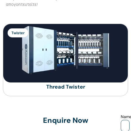
απογοητευτείτε!
Twister
Thread Twister
Nam
Enquire Now