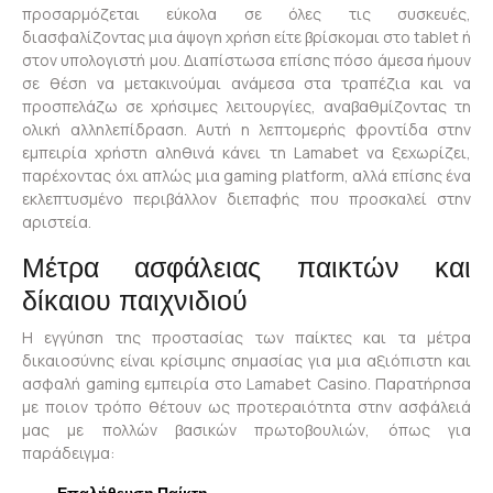
προσαρμόζεται εύκολα σε όλες τις συσκευές,
διασφαλίζοντας μια άψογη χρήση είτε βρίσκομαι στο tablet ή
στον υπολογιστή μου. Διαπίστωσα επίσης πόσο άμεσα ήμουν
σε θέση να μετακινούμαι ανάμεσα στα τραπέζια και να
προσπελάζω σε χρήσιμες λειτουργίες, αναβαθμίζοντας τη
ολική αλληλεπίδραση. Αυτή η λεπτομερής φροντίδα στην
εμπειρία χρήστη αληθινά κάνει τη Lamabet να ξεχωρίζει,
παρέχοντας όχι απλώς μια gaming platform, αλλά επίσης ένα
εκλεπτυσμένο περιβάλλον διεπαφής που προσκαλεί στην
αριστεία.
Μέτρα ασφάλειας παικτών και
δίκαιου παιχνιδιού
Η εγγύηση της προστασίας των παίκτες και τα μέτρα
δικαιοσύνης είναι κρίσιμης σημασίας για μια αξιόπιστη και
ασφαλή gaming εμπειρία στο Lamabet Casino. Παρατήρησα
με ποιον τρόπο θέτουν ως προτεραιότητα στην ασφάλειά
μας με πολλών βασικών πρωτοβουλιών, όπως για
παράδειγμα: