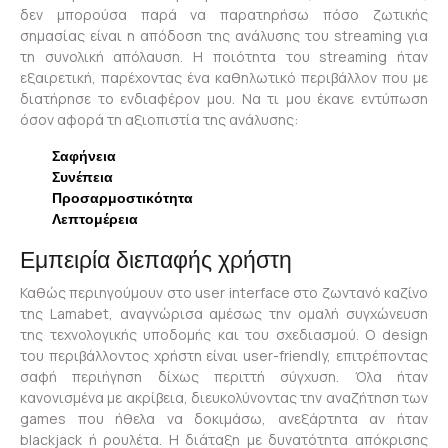
δεν μπορούσα παρά να παρατηρήσω πόσο ζωτικής
σημασίας είναι η απόδοση της ανάλυσης του streaming για
τη συνολική απόλαυση. Η ποιότητα του streaming ήταν
εξαιρετική, παρέχοντας ένα καθηλωτικό περιβάλλον που με
διατήρησε το ενδιαφέρον μου. Να τι μου έκανε εντύπωση
όσον αφορά τη αξιοπιστία της ανάλυσης:
Σαφήνεια
Συνέπεια
Προσαρμοστικότητα
Λεπτομέρεια
Εμπειρία διεπαφής χρήστη
Καθώς περιηγούμουν στο user interface στο ζωντανό καζίνο
της Lamabet, αναγνώρισα αμέσως την ομαλή συγχώνευση
της τεχνολογικής υποδομής και του σχεδιασμού. Ο design
του περιβάλλοντος χρήστη είναι user-friendly, επιτρέποντας
σαφή περιήγηση δίχως περιττή σύγχυση. Όλα ήταν
κανονισμένα με ακρίβεια, διευκολύνοντας την αναζήτηση των
games που ήθελα να δοκιμάσω, ανεξάρτητα αν ήταν
blackjack ή ρουλέτα. Η διάταξη με δυνατότητα απόκρισης