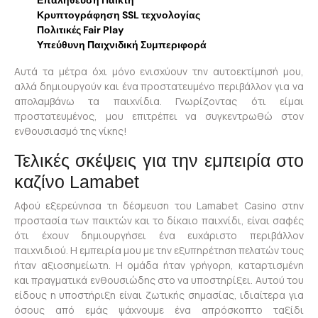
Επαλήθευση Παίκτη
Κρυπτογράφηση SSL τεχνολογίας
Πολιτικές Fair Play
Υπεύθυνη Παιχνιδική Συμπεριφορά
Αυτά τα μέτρα όχι μόνο ενισχύουν την αυτοεκτίμησή μου,
αλλά δημιουργούν και ένα προστατευμένο περιβάλλον για να
απολαμβάνω τα παιχνίδια. Γνωρίζοντας ότι είμαι
προστατευμένος, μου επιτρέπει να συγκεντρωθώ στον
ενθουσιασμό της νίκης!
Τελικές σκέψεις για την εμπειρία στο
καζίνο Lamabet
Αφού εξερεύνησα τη δέσμευση του Lamabet Casino στην
προστασία των παικτών και το δίκαιο παιχνίδι, είναι σαφές
ότι έχουν δημιουργήσει ένα ευχάριστο περιβάλλον
παιχνιδιού. Η εμπειρία μου με την εξυπηρέτηση πελατών τους
ήταν αξιοσημείωτη. Η ομάδα ήταν γρήγορη, καταρτισμένη
και πραγματικά ενθουσιώδης στο να υποστηρίξει. Αυτού του
είδους η υποστήριξη είναι ζωτικής σημασίας, ιδιαίτερα για
όσους από εμάς ψάχνουμε ένα απρόσκοπτο ταξίδι