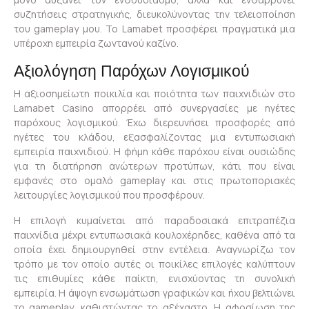
συζητήσεις στρατηγικής, διευκολύνοντας την τελειοποίηση
του gameplay μου. Το Lamabet προσφέρει πραγματικά μια
υπέροχη εμπειρία ζωντανού καζίνο.
Αξιολόγηση Παρόχων Λογισμικού
Η αξιοσημείωτη ποικιλία και ποιότητα των παιχνιδιών στο
Lamabet Casino απορρέει από συνεργασίες με ηγέτες
παρόχους λογισμικού. Έχω διερευνήσει προσφορές από
ηγέτες του κλάδου, εξασφαλίζοντας μια εντυπωσιακή
εμπειρία παιχνιδιού. Η φήμη κάθε παρόχου είναι ουσιώδης
για τη διατήρηση ανώτερων προτύπων, κάτι που είναι
εμφανές στο ομαλό gameplay και στις πρωτοποριακές
λειτουργίες λογισμικού που προσφέρουν.
Η επιλογή κυμαίνεται από παραδοσιακά επιτραπέζια
παιχνίδια μέχρι εντυπωσιακά κουλοχέρηδες, καθένα από τα
οποία έχει δημιουργηθεί στην εντέλεια. Αναγνωρίζω τον
τρόπο με τον οποίο αυτές οι ποικίλες επιλογές καλύπτουν
τις επιθυμίες κάθε παίκτη, ενισχύοντας τη συνολική
εμπειρία. Η άψογη ενσωμάτωση γραφικών και ήχου βελτιώνει
το gameplay, καθιστώντας το αξέχαστο. Η αφοσίωση της