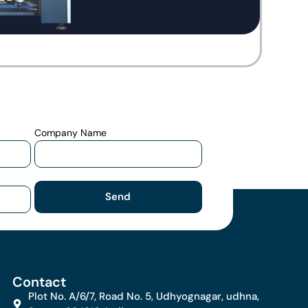
Company Name
Send
Contact
Plot No. A/6/7, Road No. 5, Udhyognagar, udhna,