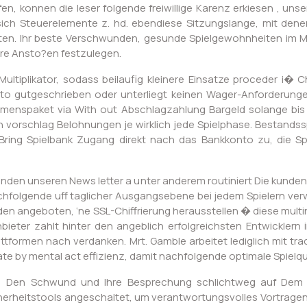
, konnen die leser folgende freiwillige Karenz erkiesen , uns
ch Steuerelemente z. hd. ebendiese Sitzungslange, mit denen 
chten. Ihr beste Verschwunden, gesunde Spielgewohnheiten im
are Ansto?en festzulegen.
ultiplikator, sodass beilaufig kleinere Einsatze proceder i�
nto gutgeschrieben oder unterliegt keinen Wager-Anforderungen 
mmenspaket via With out Abschlagzahlung Bargeld solange bi
 vorschlag Belohnungen je wirklich jede Spielphase. Bestandssp
ing Spielbank Zugang direkt nach das Bankkonto zu, die Spi
en unseren News letter a unter anderem routiniert Die kunden 
chfolgende uff taglicher Ausgangsebene bei jedem Spielern ve
en angeboten, ‘ne SSL-Chiffrierung herausstellen � diese mult
nbieter zahlt hinter den angeblich erfolgreichsten Entwicklern i
formen nach verdanken. Mrt. Gamble arbeitet lediglich mit tra
e by mental act effizienz, damit nachfolgende optimale Spielqu
ng, Den Schwund und Ihre Besprechung schlichtweg auf Dem 
herheitstools angeschaltet, um verantwortungsvolles Vortragen 