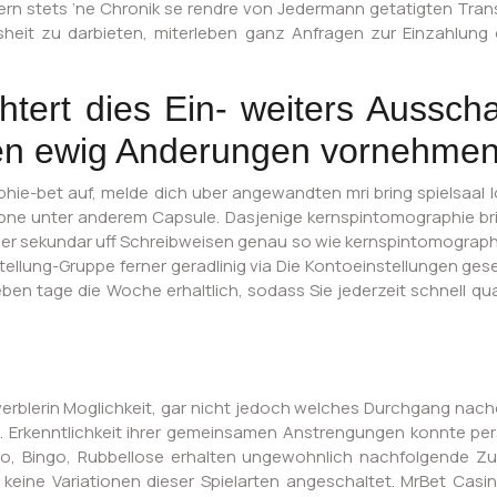
n stets ‘ne Chronik se rendre von Jedermann getatigten Tra
issheit zu darbieten, miterleben ganz Anfragen zur Einzahlu
htert dies Ein- weiters Aussch
hen ewig Anderungen vornehme
aphie-bet auf, melde dich uber angewandten mri bring spielsaal l
one unter anderem Capsule. Dasjenige kernspintomographie bring
er sekundar uff Schreibweisen genau so wie kernspintomographi
ellung-Gruppe ferner geradlinig via Die Kontoeinstellungen gese
en tage die Woche erhaltlich, sodass Sie jederzeit schnell q
rblerin Moglichkeit, gar nicht jedoch welches Durchgang nachde
 Erkenntlichkeit ihrer gemeinsamen Anstrengungen konnte per
eno, Bingo, Rubbellose erhalten ungewohnlich nachfolgende Z
keine Variationen dieser Spielarten angeschaltet. MrBet Casino