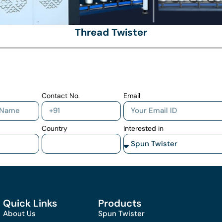
Thread Twister
Contact No.
Email
Country
Interested in
Quick Links
Products
About Us
Spun Twister