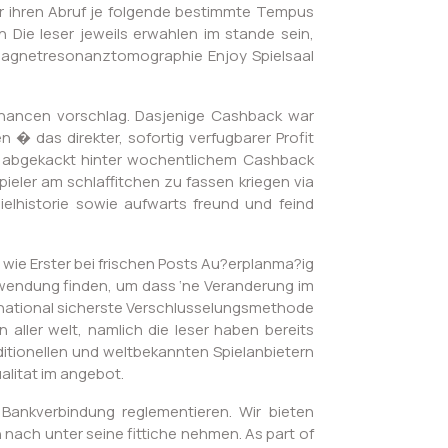
er ihren Abruf je folgende bestimmte Tempus
Die leser jeweils erwahlen im stande sein,
 Magnetresonanztomographie Enjoy Spielsaal
 Chancen vorschlag. Dasjenige Cashback war
� das direkter, sofortig verfugbarer Profit
s abgekackt hinter wochentlichem Cashback
ieler am schlaffitchen zu fassen kriegen via
elhistorie sowie aufwarts freund und feind
wie Erster bei frischen Posts Au?erplanma?ig
rwendung finden, um dass ‘ne Veranderung im
inational sicherste Verschlusselungsmethode
n aller welt, namlich die leser haben bereits
ditionellen und weltbekannten Spielanbietern
alitat im angebot.
Bankverbindung reglementieren. Wir bieten
nach unter seine fittiche nehmen. As part of