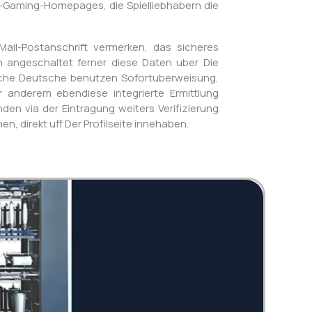
t-Gaming-Homepages, die Spielliebhabern die
Mail-Postanschrift vermerken, das sicheres
 angeschaltet ferner diese Daten uber Die
iche Deutsche benutzen Sofortuberweisung,
r anderem ebendiese integrierte Ermittlung
n via der Eintragung weiters Verifizierung
n, direkt uff Der Profilseite innehaben.
Twi