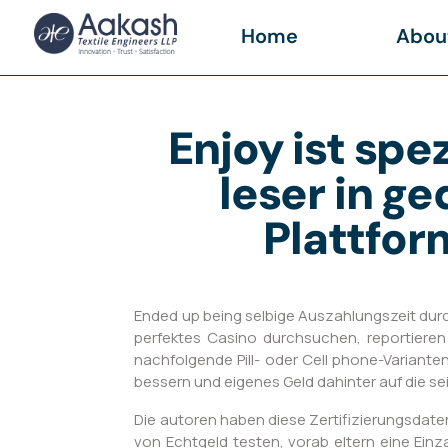
Home
Abou
Enjoy ist spez
leser in g
Plattfor
Ended up being selbige Auszahlungszeit dur
perfektes Casino durchsuchen, reportieren
nachfolgende Pill- oder Cell phone-Variant
bessern und eigenes Geld dahinter auf die sei
Die autoren haben diese Zertifizierungsdaten
von Echtgeld testen, vorab eltern eine Einza