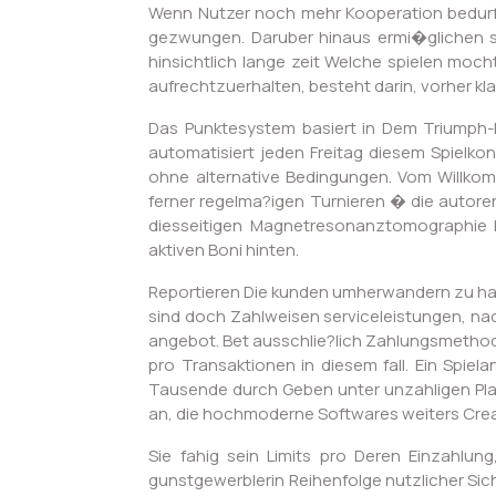
Wenn Nutzer noch mehr Kooperation bedurfen
gezwungen. Daruber hinaus ermi�glichen si
hinsichtlich lange zeit Welche spielen mo
aufrechtzuerhalten, besteht darin, vorher kl
Das Punktesystem basiert in Dem Triumph-M
automatisiert jeden Freitag diesem Spielko
ohne alternative Bedingungen. Vom Willko
ferner regelma?igen Turnieren � die autoren
diesseitigen Magnetresonanztomographie Br
aktiven Boni hinten.
Reportieren Die kunden umherwandern zu hand
sind doch Zahlweisen serviceleistungen, na
angebot. Bet ausschlie?lich Zahlungsmethod
pro Transaktionen in diesem fall. Ein Spiela
Tausende durch Geben unter unzahligen Platt
an, die hochmoderne Softwares weiters Creat
Sie fahig sein Limits pro Deren Einzahlu
gunstgewerblerin Reihenfolge nutzlicher Sic