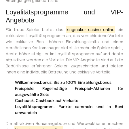
Bedingungen geknüpft sind.
Loyalitätsprogramme und VIP-
Angebote
Für treue Spieler bietet das
kingmaker casino online
ein
exklusives Loyalitätsprogramm an, das verschiedene Vorteile
wie exklusive Boni, höhere Einzahlungslimits und einen
persönlichen Kontomanager bietet. Je mehr ein Spieler spielt,
desto höher steigt er im Loyalitätsprogramm auf und desto
attraktiver werden die Vorteile. Die VIP-Angebote sind auf die
Bedürfnisse erfahrener Spieler zugeschnitten und bieten
ihnen eine individuelle Betreuung und exklusive Vorteile.
Willkommensbonus: Bis zu 100% Einzahlungsbonus
Freispiele: Regelmäßige Freispiel-Aktionen für
ausgewählte Slots
Cashback: Cashback auf Verluste
Loyalitätsprogramm: Punkte sammeln und in Boni
umwandeln
Die attraktiven Bonusangebote und Werbeaktionen machen