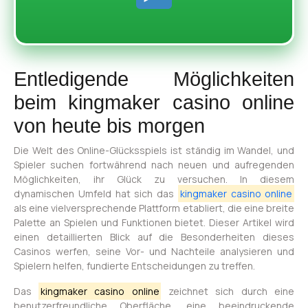
Entledigende Möglichkeiten
beim kingmaker casino online
von heute bis morgen
Die Welt des Online-Glücksspiels ist ständig im Wandel, und
Spieler suchen fortwährend nach neuen und aufregenden
Möglichkeiten, ihr Glück zu versuchen. In diesem
dynamischen Umfeld hat sich das
kingmaker casino online
als eine vielversprechende Plattform etabliert, die eine breite
Palette an Spielen und Funktionen bietet. Dieser Artikel wird
einen detaillierten Blick auf die Besonderheiten dieses
Casinos werfen, seine Vor- und Nachteile analysieren und
Spielern helfen, fundierte Entscheidungen zu treffen.
Das
kingmaker casino online
zeichnet sich durch eine
benutzerfreundliche Oberfläche, eine beeindruckende