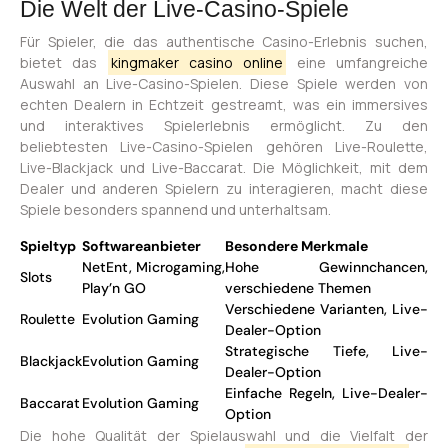
Die Welt der Live-Casino-Spiele
Für Spieler, die das authentische Casino-Erlebnis suchen,
bietet das
kingmaker casino online
eine umfangreiche
Auswahl an Live-Casino-Spielen. Diese Spiele werden von
echten Dealern in Echtzeit gestreamt, was ein immersives
und interaktives Spielerlebnis ermöglicht. Zu den
beliebtesten Live-Casino-Spielen gehören Live-Roulette,
Live-Blackjack und Live-Baccarat. Die Möglichkeit, mit dem
Dealer und anderen Spielern zu interagieren, macht diese
Spiele besonders spannend und unterhaltsam.
Spieltyp
Softwareanbieter
Besondere Merkmale
NetEnt, Microgaming,
Hohe Gewinnchancen,
Slots
Play’n GO
verschiedene Themen
Verschiedene Varianten, Live-
Roulette
Evolution Gaming
Dealer-Option
Strategische Tiefe, Live-
Blackjack
Evolution Gaming
Dealer-Option
Einfache Regeln, Live-Dealer-
Baccarat
Evolution Gaming
Option
Die hohe Qualität der Spielauswahl und die Vielfalt der