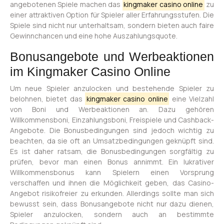
angebotenen Spiele machen das
kingmaker casino online
zu
einer attraktiven Option für Spieler aller Erfahrungsstufen. Die
Spiele sind nicht nur unterhaltsam, sondern bieten auch faire
Gewinnchancen und eine hohe Auszahlungsquote.
Bonusangebote und Werbeaktionen
im Kingmaker Casino Online
Um neue Spieler anzulocken und bestehende Spieler zu
belohnen, bietet das
kingmaker casino online
eine Vielzahl
von Boni und Werbeaktionen an. Dazu gehören
Willkommensboni, Einzahlungsboni, Freispiele und Cashback-
Angebote. Die Bonusbedingungen sind jedoch wichtig zu
beachten, da sie oft an Umsatzbedingungen geknüpft sind.
Es ist daher ratsam, die Bonusbedingungen sorgfältig zu
prüfen, bevor man einen Bonus annimmt. Ein lukrativer
Willkommensbonus kann Spielern einen Vorsprung
verschaffen und ihnen die Möglichkeit geben, das Casino-
Angebot risikofreier zu erkunden. Allerdings sollte man sich
bewusst sein, dass Bonusangebote nicht nur dazu dienen,
Spieler anzulocken, sondern auch an bestimmte