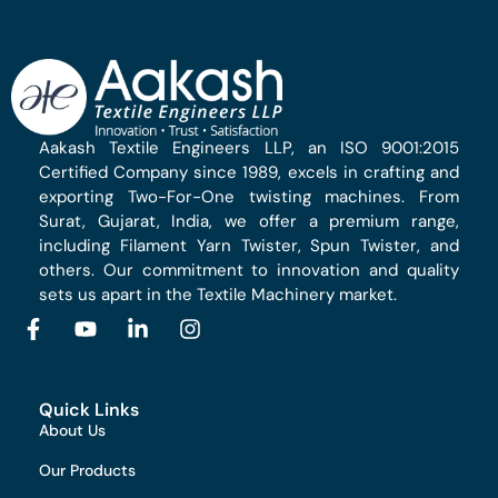
Aakash Textile Engineers LLP, an ISO 9001:2015
Certified Company since 1989, excels in crafting and
exporting Two-For-One twisting machines. From
Surat, Gujarat, India, we offer a premium range,
including Filament Yarn Twister, Spun Twister, and
others. Our commitment to innovation and quality
sets us apart in the Textile Machinery market.
Quick Links
About Us
Our Products