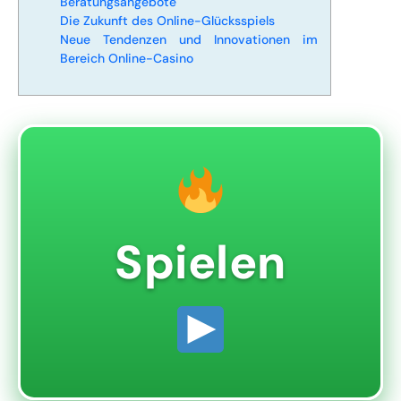
Beratungsangebote
Die Zukunft des Online-Glücksspiels
Neue Tendenzen und Innovationen im
Bereich Online-Casino
Spielen