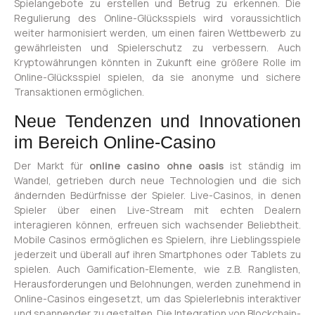
Spielangebote zu erstellen und Betrug zu erkennen. Die
Regulierung des Online-Glücksspiels wird voraussichtlich
weiter harmonisiert werden, um einen fairen Wettbewerb zu
gewährleisten und Spielerschutz zu verbessern. Auch
Kryptowährungen könnten in Zukunft eine größere Rolle im
Online-Glücksspiel spielen, da sie anonyme und sichere
Transaktionen ermöglichen.
Neue Tendenzen und Innovationen
im Bereich Online-Casino
Der Markt für
online casino ohne oasis
ist ständig im
Wandel, getrieben durch neue Technologien und die sich
ändernden Bedürfnisse der Spieler. Live-Casinos, in denen
Spieler über einen Live-Stream mit echten Dealern
interagieren können, erfreuen sich wachsender Beliebtheit.
Mobile Casinos ermöglichen es Spielern, ihre Lieblingsspiele
jederzeit und überall auf ihren Smartphones oder Tablets zu
spielen. Auch Gamification-Elemente, wie z.B. Ranglisten,
Herausforderungen und Belohnungen, werden zunehmend in
Online-Casinos eingesetzt, um das Spielerlebnis interaktiver
und spannender zu gestalten. Die Integration von Blockchain-