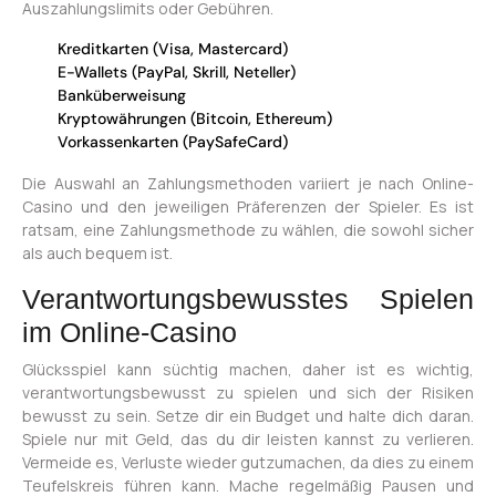
Auszahlungslimits oder Gebühren.
Kreditkarten (Visa, Mastercard)
E-Wallets (PayPal, Skrill, Neteller)
Banküberweisung
Kryptowährungen (Bitcoin, Ethereum)
Vorkassenkarten (PaySafeCard)
Die Auswahl an Zahlungsmethoden variiert je nach Online-
Casino und den jeweiligen Präferenzen der Spieler. Es ist
ratsam, eine Zahlungsmethode zu wählen, die sowohl sicher
als auch bequem ist.
Verantwortungsbewusstes Spielen
im Online-Casino
Glücksspiel kann süchtig machen, daher ist es wichtig,
verantwortungsbewusst zu spielen und sich der Risiken
bewusst zu sein. Setze dir ein Budget und halte dich daran.
Spiele nur mit Geld, das du dir leisten kannst zu verlieren.
Vermeide es, Verluste wieder gutzumachen, da dies zu einem
Teufelskreis führen kann. Mache regelmäßig Pausen und