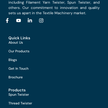
including Filament Yarn Twister, Spun Twister, and
others. Our commitment to innovation and quality
sets us apart in the Textile Machinery market.
Quick Links
About Us
Our Products
Blogs
Get In Touch
Brochure
Products
Spun Twister
Thread Twister