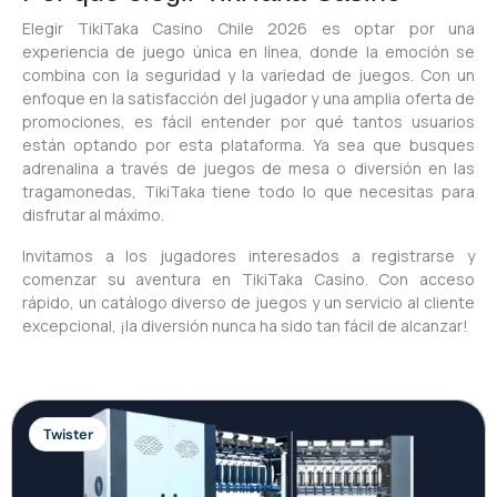
Elegir TikiTaka Casino Chile 2026 es optar por una
experiencia de juego única en línea, donde la emoción se
combina con la seguridad y la variedad de juegos. Con un
enfoque en la satisfacción del jugador y una amplia oferta de
promociones, es fácil entender por qué tantos usuarios
están optando por esta plataforma. Ya sea que busques
adrenalina a través de juegos de mesa o diversión en las
tragamonedas, TikiTaka tiene todo lo que necesitas para
disfrutar al máximo.
Invitamos a los jugadores interesados a registrarse y
comenzar su aventura en TikiTaka Casino. Con acceso
rápido, un catálogo diverso de juegos y un servicio al cliente
excepcional, ¡la diversión nunca ha sido tan fácil de alcanzar!
Twister