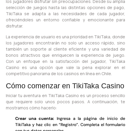
los jugadores disfrutar sin preocupaciones. Desde su amplia
selección de juegos hasta las distintas opciones de pago,
TikiTaka se adapta a las necesidades de cada jugador,
ofreciéndoles un entorno confiable y emocionante para
disfrutar.
La experiencia de usuario es una prioridad en TikiTaka, donde
los jugadores encontrarán no solo un acceso rápido, sino
también un soporte al cliente eficiente y una variedad de
bonos atractivos que enriquecen la experiencia de juego.
Con un enfoque en la satisfacción del jugador, TikiTaka
Casino es una opción que vale la pena explorar en el
competitivo panorama de los casinos en línea en Chile.
Cómo comenzar en TikiTaka Casino
Iniciar tu aventura en TikiTaka Casino es un proceso sencillo
que requiere solo unos pocos pasos. A continuación, te
mostramos cómo hacerlo:
Crear una cuenta:
Ingresa a la página de inicio de
TikiTaka y haz clic en “Registro”. Completa el formulario
con tus datos personales.