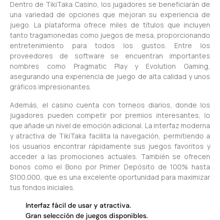
Dentro de TikiTaka Casino, los jugadores se beneficiarán de
una variedad de opciones que mejoran su experiencia de
juego. La plataforma ofrece miles de títulos que incluyen
tanto tragamonedas como juegos de mesa, proporcionando
entretenimiento para todos los gustos. Entre los
proveedores de software se encuentran importantes
nombres como Pragmatic Play y Evolution Gaming,
asegurando una experiencia de juego de alta calidad y unos
gráficos impresionantes.
Además, el casino cuenta con torneos diarios, donde los
jugadores pueden competir por premios interesantes, lo
que añade un nivel de emoción adicional. La interfaz moderna
y atractiva de TikiTaka facilita la navegación, permitiendo a
los usuarios encontrar rápidamente sus juegos favoritos y
acceder a las promociones actuales. También se ofrecen
bonos como el Bono por Primer Depósito de 100% hasta
$100.000, que es una excelente oportunidad para maximizar
tus fondos iniciales.
Interfaz fácil de usar y atractiva.
Gran selección de juegos disponibles.