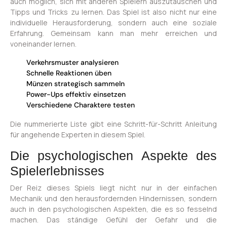
auch möglich, sich mit anderen Spielern auszutauschen und
Tipps und Tricks zu lernen. Das Spiel ist also nicht nur eine
individuelle Herausforderung, sondern auch eine soziale
Erfahrung. Gemeinsam kann man mehr erreichen und
voneinander lernen.
Verkehrsmuster analysieren
Schnelle Reaktionen üben
Münzen strategisch sammeln
Power-Ups effektiv einsetzen
Verschiedene Charaktere testen
Die nummerierte Liste gibt eine Schritt-für-Schritt Anleitung
für angehende Experten in diesem Spiel.
Die psychologischen Aspekte des
Spielerlebnisses
Der Reiz dieses Spiels liegt nicht nur in der einfachen
Mechanik und den herausfordernden Hindernissen, sondern
auch in den psychologischen Aspekten, die es so fesselnd
machen. Das ständige Gefühl der Gefahr und die