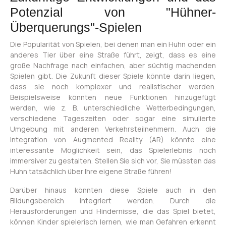
Potenzial von "Hühner-
Überquerungs"-Spielen
Die Popularität von Spielen, bei denen man ein Huhn oder ein
anderes Tier über eine Straße führt, zeigt, dass es eine
große Nachfrage nach einfachen, aber süchtig machenden
Spielen gibt. Die Zukunft dieser Spiele könnte darin liegen,
dass sie noch komplexer und realistischer werden.
Beispielsweise könnten neue Funktionen hinzugefügt
werden, wie z. B. unterschiedliche Wetterbedingungen,
verschiedene Tageszeiten oder sogar eine simulierte
Umgebung mit anderen Verkehrsteilnehmern. Auch die
Integration von Augmented Reality (AR) könnte eine
interessante Möglichkeit sein, das Spielerlebnis noch
immersiver zu gestalten. Stellen Sie sich vor, Sie müssten das
Huhn tatsächlich über Ihre eigene Straße führen!
Darüber hinaus könnten diese Spiele auch in den
Bildungsbereich integriert werden. Durch die
Herausforderungen und Hindernisse, die das Spiel bietet,
können Kinder spielerisch lernen, wie man Gefahren erkennt