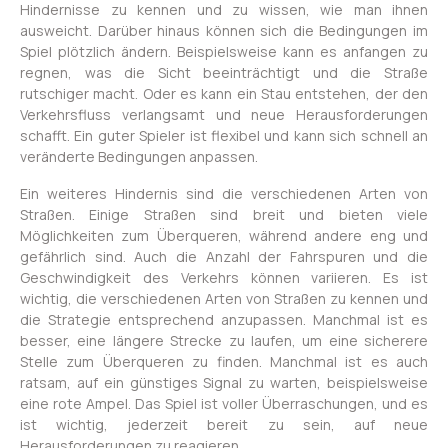
Hindernisse zu kennen und zu wissen, wie man ihnen
ausweicht. Darüber hinaus können sich die Bedingungen im
Spiel plötzlich ändern. Beispielsweise kann es anfangen zu
regnen, was die Sicht beeinträchtigt und die Straße
rutschiger macht. Oder es kann ein Stau entstehen, der den
Verkehrsfluss verlangsamt und neue Herausforderungen
schafft. Ein guter Spieler ist flexibel und kann sich schnell an
veränderte Bedingungen anpassen.
Ein weiteres Hindernis sind die verschiedenen Arten von
Straßen. Einige Straßen sind breit und bieten viele
Möglichkeiten zum Überqueren, während andere eng und
gefährlich sind. Auch die Anzahl der Fahrspuren und die
Geschwindigkeit des Verkehrs können variieren. Es ist
wichtig, die verschiedenen Arten von Straßen zu kennen und
die Strategie entsprechend anzupassen. Manchmal ist es
besser, eine längere Strecke zu laufen, um eine sicherere
Stelle zum Überqueren zu finden. Manchmal ist es auch
ratsam, auf ein günstiges Signal zu warten, beispielsweise
eine rote Ampel. Das Spiel ist voller Überraschungen, und es
ist wichtig, jederzeit bereit zu sein, auf neue
Herausforderungen zu reagieren.