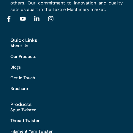
others. Our commitment to innovation and quality
sets us apart in the Textile Machinery market.
Quick Links
About Us
Our Products
Blogs
Get In Touch
Brochure
Products
Spun Twister
Thread Twister
Filament Yarn Twister