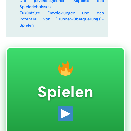
Die psychologischen Aspekte des
Spielerlebnisses
Zukünftige Entwicklungen und das
Potenzial von "Hühner-Überquerungs"-
Spielen
Spielen