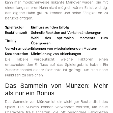
kann man möglicherweise riskante Manöver wagen, die mit
einem langsameren Huhn nicht möglich wären. Es ist wichtig,
das eigene Huhn gut zu kennen und seine Fähigkeiten zu
berücksichtigen.
Spielfaktor
Einfluss auf den Erfolg
Reaktionszeit
Schnelle Reaktion auf Verkehrsänderungen
Wahl des optimalen Moments zum
Timing
Überqueren
Verkehrsmuster
Erkennen von wiederkehrenden Mustern
Konzentration
Minimierung von Ablenkungen
Die Tabelle verdeutlicht, welche Faktoren einen
entscheidenden Einfluss auf das Spielergebnis haben. Ein
Zusammenspiel dieser Elemente ist gefragt, um eine hohe
Punktzahl zu erreichen.
Das Sammeln von Münzen: Mehr
als nur ein Bonus
Das Sammeln von Münzen ist ein wichtiger Bestandteil des
Spiels. Die Münzen können verwendet werden, um neue
Charaktere freizuschalten, die oft besondere Fähigkeiten