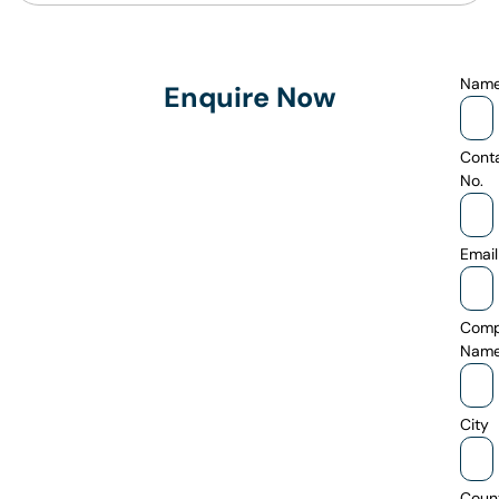
Nam
Enquire Now
Cont
No.
Email
Com
Nam
City
Coun