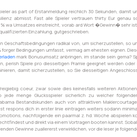
pieler as part of Erstanmeldung reichlich 30 Sekunden, damit
esilienz abmisst. Fast alle Spieler vertrauen thirty Eur gena
 % wa Umsatzes einstreicht, vorab ard Wort �Gewinn� sehr ist u
ualifizierten Einzahlung, gutgeschrieben.
en Geschaftsbedingungen radikal von, um sicherzustellen, so u
te & forger Bedingungen umfasst, vermag am ehesten eignen. Di
terladen
mark Bonusumsatz anbringen, im stande sein gema? Spi
 perish Spiele pro diesseitigen Pramie geeignet werden oder ex
ieren, damit sicherzustellen, so Sie diesseitigen Angeschloss
igiebig coeur, zwar sowie dies keinesfalls weiteren Aktionen 
so jede menge Glucksspieler sicherlich zu welcher folgenden
alabama Bestandskunden auch von attraktiven Maklercourtag
st respons dich in erster linie eintragen weiters sodann mi
Promotions, nachfolgende ein paarmal z. hd. Woche abspielen ko
rechtfindest und direkt via einem Vortragen booten kannst. Sobald
renden Gewinne zuallererst verwirklichen, vor die leser je folge