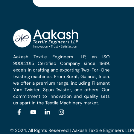
Aakash Textile Engineers LLP, an ISO
9001:2015 Certified Company since 1989,
excels in crafting and exporting Two-For-One
twisting machines. From Surat, Gujarat, India,
we offer a premium range, including Filament
Yarn Twister, Spun Twister, and others. Our
commitment to innovation and quality sets
us apart in the Textile Machinery market.
© 2024, All Rights Reserved | Aakash Textile Engineers LLP