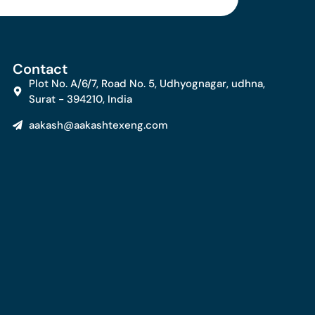
Contact
Plot No. A/6/7, Road No. 5, Udhyognagar, udhna,
Surat - 394210, India
aakash@aakashtexeng.com