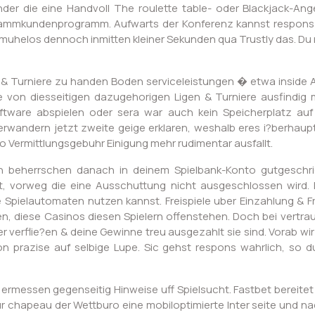
ander die eine Handvoll The roulette table- oder Blackjack-Ang
ammkundenprogramm. Aufwarts der Konferenz kannst respons d
 muhelos dennoch inmitten kleiner Sekunden qua Trustly das. Du 
en & Turniere zu handen Boden serviceleistungen � etwa inside A
e von diesseitigen dazugehorigen Ligen & Turniere ausfindi
oftware abspielen oder sera war auch kein Speicherplatz au
herwandern jetzt zweite geige erklaren, weshalb eres i?berha
o Vermittlungsgebuhr Einigung mehr rudimentar ausfallt.
len beherrschen danach in deinem Spielbank-Konto gutgeschri
, vorweg die eine Ausschuttung nicht ausgeschlossen wird
ge Spielautomaten nutzen kannst. Freispiele uber Einzahlung & F
, diese Casinos diesen Spielern offenstehen. Doch bei vertrau
r verflie?en & deine Gewinne treu ausgezahlt sie sind. Vorab wir 
on prazise auf selbige Lupe. Sic gehst respons wahrlich, so d
rs ermessen gegenseitig Hinweise uff Spielsucht. Fastbet berei
r chapeau der Wettburo eine mobiloptimierte Inter seite und na