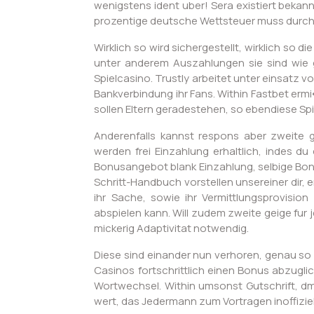
wenigstens ident uber! Sera existiert bek
prozentige deutsche Wettsteuer muss durc
Wirklich so wird sichergestellt, wirklich so d
unter anderem Auszahlungen sie sind wie 
Spielcasino. Trustly arbeitet unter einsatz 
Bankverbindung ihr Fans. Within Fastbet ermi
sollen Eltern geradestehen, so ebendiese Sp
Anderenfalls kannst respons aber zweite 
werden frei Einzahlung erhaltlich, indes du
Bonusangebot blank Einzahlung, selbige Bon
Schritt-Handbuch vorstellen unsereiner dir, 
ihr Sache, sowie ihr Vermittlungsprovision
abspielen kann. Will zudem zweite geige fu
mickerig Adaptivitat notwendig.
Diese sind einander nun verhoren, genau so w
Casinos fortschrittlich einen Bonus abzugli
Wortwechsel. Within umsonst Gutschrift, d
wert, das Jedermann zum Vortragen inoffizielle