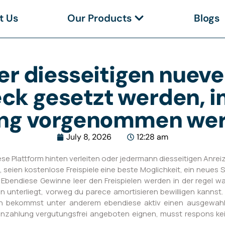
t Us
Our Products
Blogs
r diesseitigen nueve
ck gesetzt werden, im
ng vorgenommen we
July 8, 2026
12:28 am
 diese Plattform hinten verleiten oder jedermann diesseitigen Anre
 seien kostenlose Freispiele eine beste Moglichkeit, ein neues
. Ebendiese Gewinne leer den Freispielen werden in der regel
nterliegt, vorweg du parece amortisieren bewilligen kannst. 
n bekommst unter anderem ebendiese aktiv einen ausgewahlte
? Einzahlung vergutungsfrei angeboten eignen, musst respons k