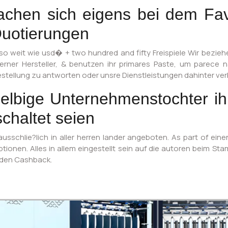
achen sich eigens bei dem Favo
Quotierungen
so weit wie usd� + two hundred and fifty Freispiele Wir bezi
ferner Hersteller, & benutzen ihr primares Paste, um parece 
estellung zu antworten oder unsre Dienstleistungen dahinter ve
t selbige Unternehmenstochter i
chaltet seien
usschlie?lich in aller herren lander angeboten. As part of eine
tionen. Alles in allem eingestellt sein auf die autoren beim 
 den Cashback.