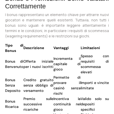
Correttamente
I bonus rappresentano un elemento chiave per attrarre nuovi
giocatori e mantenere quelli esistenti. Tuttavia, non tutti i
bonus sono uguali: è importante leggere attentamente i
termini e le condizioni, in particolare i requisiti di scommessa
(wagering requirements) e le restrizioni sui giochi.
Tipo di
Descrizione
Vantaggi
Limitazioni
Bonus
Spesso con
Incrementa il
Bonus di
Offerta iniziale
requisiti di
capitale di
Benvenuto
per i nuovi iscritti
scommessa
gioco
elevati
Permette di
Bonus
Credito gratuito
provare il
Importi e vincite
Senza
senza obbligo di
casinò senza
limitate
Deposito
versamento
rischi
Premio sulle
Incentiva la
Valido solo su
Bonus
successive
continuità nel
depositi
Ricarica
ricariche
gioco
specifici