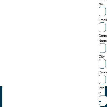
No.
Email
Com
Nam
City
Coun
Inter
in