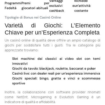
Vantaggi
Richiede
Programmi
Premi per
esclusivi e
un’attività
Fedeltà
giocatori abituali
cashback
costante
Tipologie di Bonus nei Casinò Online
Varietà di Giochi: L’Elemento
Chiave per un’Esperienza Completa
Un casinò online di qualità deve offrire un ampio catalogo di
giochi per soddisfare tutti i gusti. Tra le categorie più
apprezzate troviamo:
Slot machine: dai classici ai video slot con temi
innovativi
Giochi da tavolo: blackjack, roulette, baccarat e poker
Casinò live: con dealer reali per un’esperienza immersiva
Giochi speciali: bingo, gratta e vinci e scommesse
sportive
Inoltre, la collaborazione con software provider rinomati
come NetEnt, Microgaming e Evolution Gaming è un
indicatore di qualità e affidabilità.