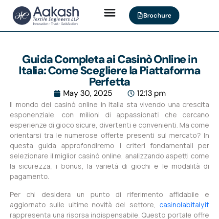
Brochure
Guida Completa ai Casinò Online in
Italia: Come Scegliere la Piattaforma
Perfetta
May 30, 2025
12:13 pm
Il mondo dei casinò online in Italia sta vivendo una crescita
esponenziale, con milioni di appassionati che cercano
esperienze di gioco sicure, divertenti e convenienti. Ma come
orientarsi tra le numerose offerte presenti sul mercato? In
questa guida approfondiremo i criteri fondamentali per
selezionare il miglior casinò online, analizzando aspetti come
la sicurezza, i bonus, la varietà di giochi e le modalità di
pagamento.
Per chi desidera un punto di riferimento affidabile e
aggiornato sulle ultime novità del settore,
casinolabitaly.it
rappresenta una risorsa indispensabile. Questo portale offre